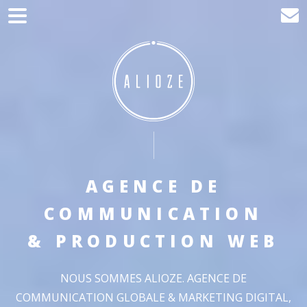
Accueil
Communication
Développement web
Acquisition de trafic
Clients
Blog
AGENCE DE
COMMUNICATION
Contact
& PRODUCTION WEB
NOUS SOMMES ALIOZE. AGENCE DE
COMMUNICATION GLOBALE & MARKETING DIGITAL,