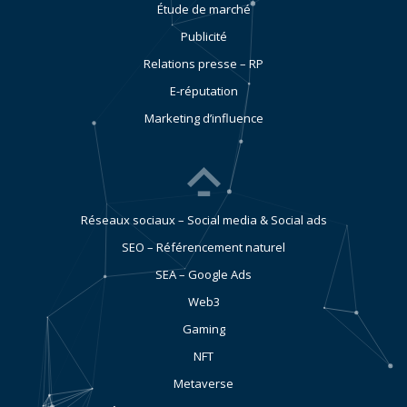
Étude de marché
Publicité
Relations presse – RP
E-réputation
Marketing d’influence
Réseaux sociaux – Social media & Social ads
SEO – Référencement naturel
SEA – Google Ads
Web3
Gaming
NFT
Metaverse