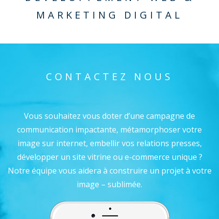
MARKETING DIGITAL
CONTACTEZ NOUS
Vous souhaitez vous doter d’une campagne de
communication impactante, métamorphoser votre
image sur internet, embellir vos relations presses,
développer un site vitrine ou e-commerce unique ?
Notre équipe vous aidera à construire un projet à votre
image – sublimée.