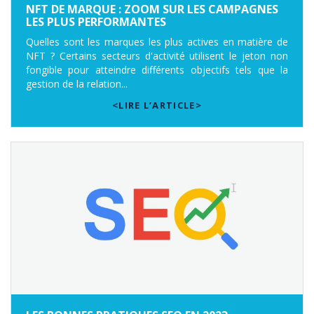
NFT DE MARQUE : ZOOM SUR LES CAMPAGNES
LES PLUS PERFORMANTES
Quelles sont les marques les plus actives en matière de
NFT ? Certains secteurs d'activité utilisent le jeton non
fongible pour atteindre différents objectifs tels que la
gestion de la relation...
<LIRE L’ARTICLE>