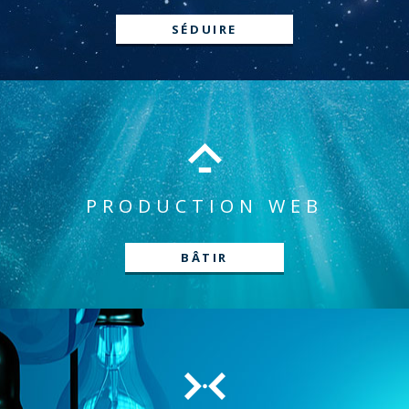
SÉDUIRE
PRODUCTION WEB
BÂTIR