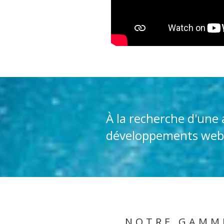
À la recherche d'une 
développements web
NOTRE GAMME