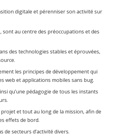
sition digitale et pérenniser son activité sur
, sont au centre des préoccupations et des
ans des technologies stables et éprouvées,
source.
ment les principes de développement qui
tes web et applications mobiles sans bug.
insi qu’une pédagogie de tous les instants
urs.
ojet et tout au long de la mission, afin de
es effets de bord.
e secteurs d’activité divers.