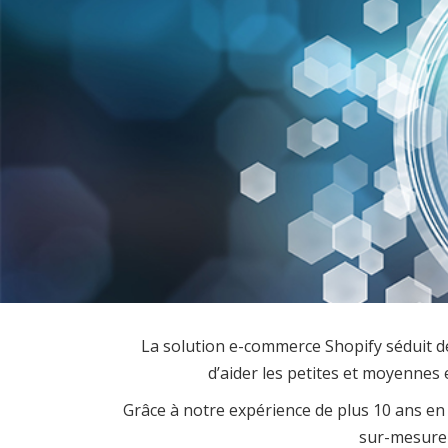
La solution e-commerce Shopify séduit de 
d’aider les petites et moyennes 
Grâce à notre expérience de plus 10 ans e
sur-mesure 