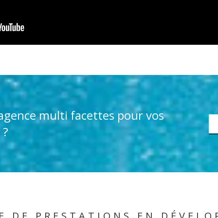
agence multi facettes pour vos
 ?
 DE PRESTATIONS EN DÉVEL