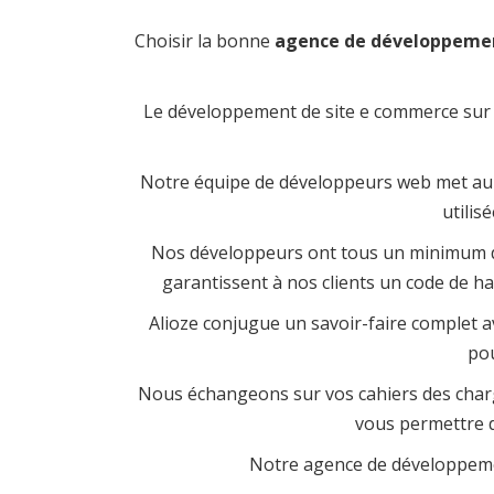
Choisir la bonne
agence de développeme
Le développement de site e commerce sur M
Notre équipe de développeurs web met au p
utilis
Nos développeurs ont tous un minimum d
garantissent à nos clients un code de ha
Alioze conjugue un savoir-faire complet a
pou
Nous échangeons sur vos cahiers des charge
vous permettre de
Notre agence de développemen