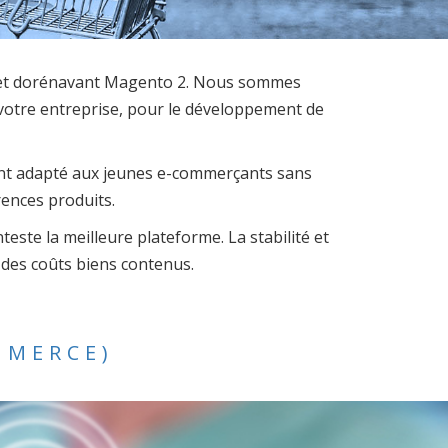
− et dorénavant Magento 2. Nous sommes
 votre entreprise, pour le développement de
ment adapté aux jeunes e-commerçants sans
rences produits.
este la meilleure plateforme. La stabilité et
 des coûts biens contenus.
MMERCE)