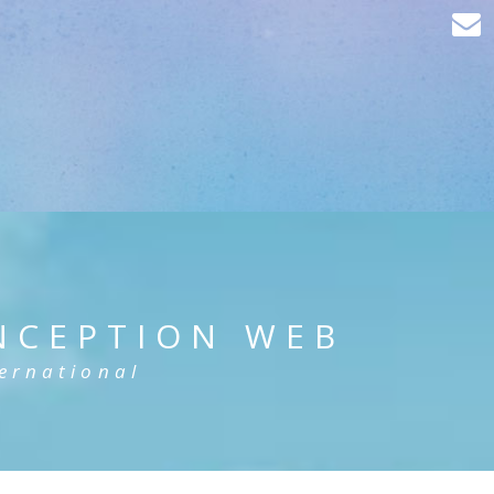
NCEPTION WEB
ternational