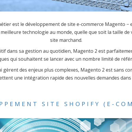
e métier est le développement de site e-commerce Magento 
eilleure technologie au monde, quelle que soit la taille de
site marchand.
uitif dans sa gestion au quotidien, Magento 2 est parfaite
ques qui souhaitent se lancer avec un nombre limité de réfé
i gèrent des enjeux plus complexes, Magento 2 est sans cont
mettent une intégration rapide des nouvelles demandes dans
PPEMENT SITE SHOPIFY (E-CO