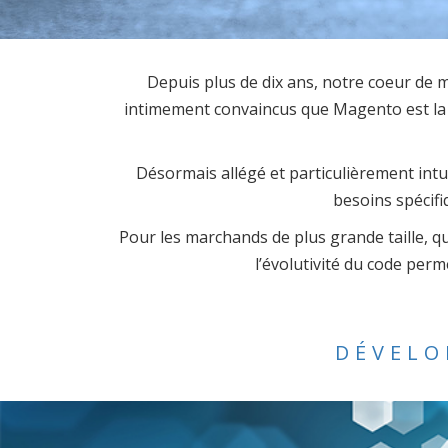
Depuis plus de dix ans, notre coeur d
intimement convaincus que Magento est la m
Désormais allégé et particulièrement int
besoins spécifi
Pour les marchands de plus grande taille, qu
l’évolutivité du code per
DÉVELO