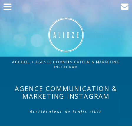
Accueil
Communication
Développement web
Acquisition de trafic
ACCUEIL
> AGENCE COMMUNICATION & MARKETING
Clients
INSTAGRAM
Blog
AGENCE COMMUNICATION &
Contact
MARKETING INSTAGRAM
Accélérateur de trafic ciblé