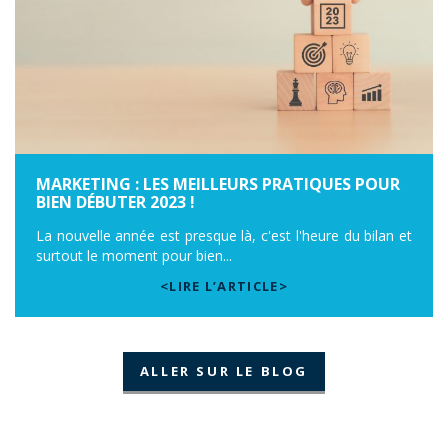
MARKETING : LES MEILLEURS PRATIQUES POUR
BIEN DÉBUTER 2023 !
La nouvelle année est presque là, c'est l'heure du bilan et
surtout le moment pour bien...
<LIRE L’ARTICLE>
ALLER SUR LE BLOG