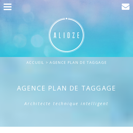
Accueil
Communication
Développement web
Acquisition de trafic
ACCUEIL
> AGENCE PLAN DE TAGGAGE
Clients
Blog
AGENCE PLAN DE TAGGAGE
Contact
Architecte technique intelligent