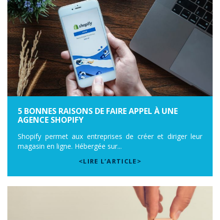
5 BONNES RAISONS DE FAIRE APPEL À UNE
AGENCE SHOPIFY
Shopify permet aux entreprises de créer et diriger leur
magasin en ligne. Hébergée sur...
<LIRE L’ARTICLE>