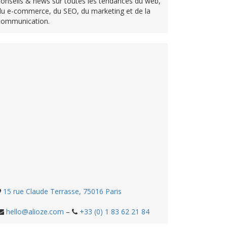
conseils & news sur toutes les tendances du web,
du e-commerce, du SEO, du marketing et de la
communication.
15 rue Claude Terrasse, 75016 Paris
hello@alioze.com
–
+33 (0) 1 83 62 21 84