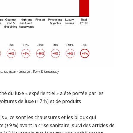
l du luxe – Source : Bain & Company
hé du luxe « expérientiel » a été portée par les
voitures de luxe (+7 %) et de produits
s », ce sont les chaussures et les bijoux qui
e (+9 %) avant la crise sanitaire, suivi des articles de