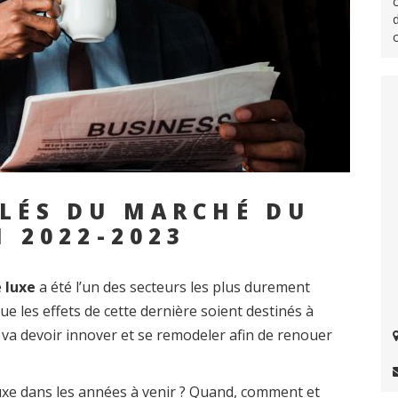
CLÉS DU MARCHÉ DU
N 2022-2023
e
luxe
a été l’un des secteurs les plus durement
que les effets de cette dernière soient destinés à
e va devoir innover et se remodeler afin de renouer
luxe dans les années à venir ? Quand, comment et