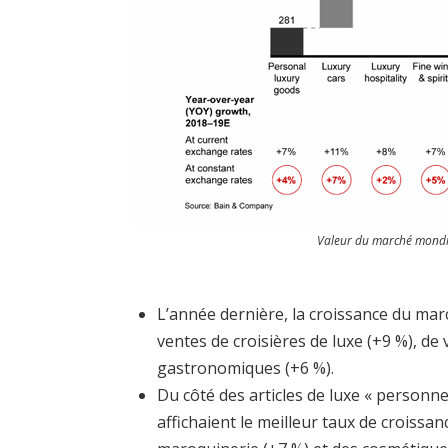
Valeur du marché mondia
L’année dernière, la croissance du marc
ventes de croisières de luxe (+9 %), de 
gastronomiques (+6 %).
Du côté des articles de luxe « personnel
affichaient le meilleur taux de croissanc