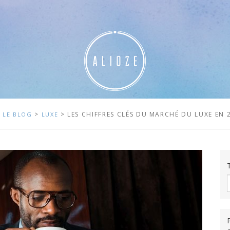
>
>
> LES CHIFFRES CLÉS DU MARCHÉ DU LUXE EN 
LE BLOG
LUXE