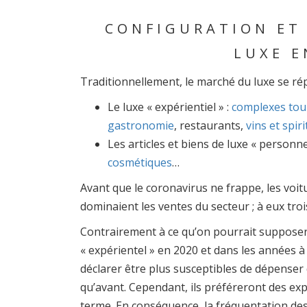
CONFIGURATION ET
LUXE E
Traditionnellement, le marché du luxe se rép
Le luxe « expérientiel » :
complexes tou
gastronomie
, restaurants,
vins et spir
Les articles et biens de luxe « personne
cosmétiques
…
Avant que le coronavirus ne frappe, les voitur
dominaient les ventes du secteur ; à eux troi
Contrairement à ce qu’on pourrait supposer
« expérientel » en 2020 et dans les années à v
déclarer être plus susceptibles de dépenser 
qu’avant. Cependant, ils préféreront des exp
terme. En conséquence, la fréquentation des 