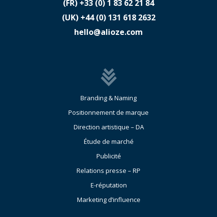
(FR)
​+33 (0) 1 83 62 21 84
(UK)
​+44 (0) 131 618 2632
hello@alioze.com
Branding & Naming
Positionnement de marque
Direction artistique – DA
Étude de marché
Publicité
Relations presse – RP
E-réputation
Marketing d’influence