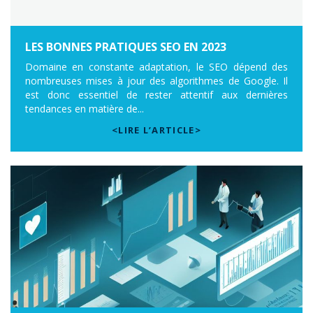
LES BONNES PRATIQUES SEO EN 2023
Domaine en constante adaptation, le SEO dépend des
nombreuses mises à jour des algorithmes de Google. Il
est donc essentiel de rester attentif aux dernières
tendances en matière de...
<LIRE L’ARTICLE>