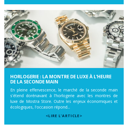
HORLOGERIE : LA MONTRE DE LUXE À L’HEURE
DE LA SECONDE MAIN
En pleine effervescence, le marché de la seconde main
s'étend dorénavant à l'horlogerie avec les montres de
luxe de Mostra Store. Outre les enjeux économiques et
écologiques, l'occasion répond...
<LIRE L’ARTICLE>