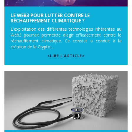
LE WEB3 POUR LUTTER CONTRE LE
RÉCHAUFFEMENT CLIMATIQUE ?
L'exploitation des différentes technologies inhérentes au
Web3 pourrait permettre d'agir efficacement contre le
réchauffement climatique. Ce constat a conduit à la
création de la Crypto...
<LIRE L’ARTICLE>