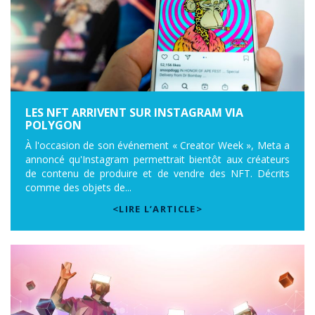
LES NFT ARRIVENT SUR INSTAGRAM VIA
POLYGON
À l'occasion de son événement « Creator Week », Meta a
annoncé qu'Instagram permettrait bientôt aux créateurs
de contenu de produire et de vendre des NFT. Décrits
comme des objets de...
<LIRE L’ARTICLE>