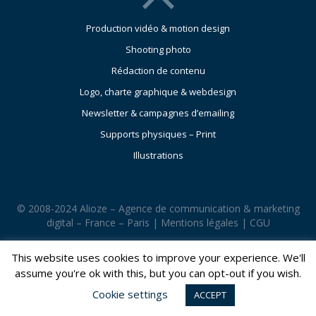
Production vidéo & motion design
Shooting photo
Rédaction de contenu
Logo, charte graphique & webdesign
Newsletter & campagnes d’emailing
Supports physiques – Print
Illustrations
© 2008-2024 Alioze – Agence de communication & marketing
digital – France – Paris |
Mentions légales
|
CGU
This website uses cookies to improve your experience. We'll
assume you're ok with this, but you can opt-out if you wish.
Cookie settings
ACCEPT