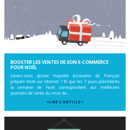
BOOSTER LES VENTES DE SON E-COMMERCE
POUR NOËL
Saviez-vous qu’une majorité écrasante de Français
prépare Noël sur Internet ? Et que les 7 jours précédents
la semaine de Noël correspondent aux meilleures
journées de vente du mois de...
<LIRE L’ARTICLE>