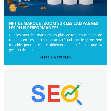
NFT DE MARQUE : ZOOM SUR LES CAMPAGNES
LES PLUS PERFORMANTES
Quelles sont les marques les plus actives en matière de
NFT ? Certains secteurs d'activité utilisent le jeton non
fongible pour atteindre différents objectifs tels que la
gestion de la relation...
<LIRE L’ARTICLE>