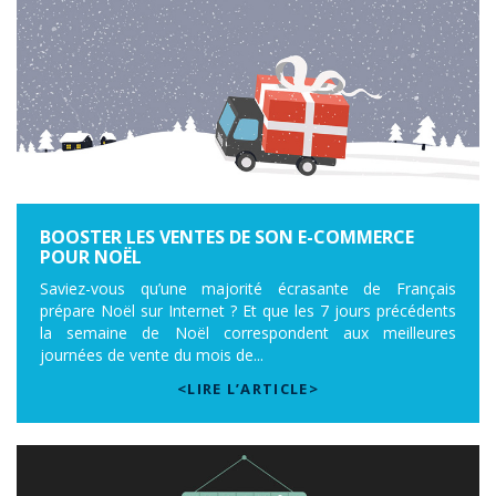
BOOSTER LES VENTES DE SON E-COMMERCE
POUR NOËL
Saviez-vous qu’une majorité écrasante de Français
prépare Noël sur Internet ? Et que les 7 jours précédents
la semaine de Noël correspondent aux meilleures
journées de vente du mois de...
<LIRE L’ARTICLE>