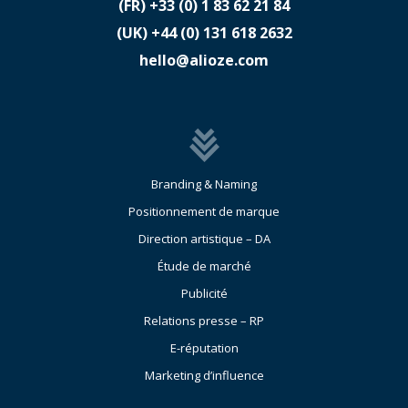
(FR)
​+33 (0) 1 83 62 21 84
(UK)
​+44 (0) 131 618 2632
hello@alioze.com
Branding & Naming
Positionnement de marque
Direction artistique – DA
Étude de marché
Publicité
Relations presse – RP
E-réputation
Marketing d’influence