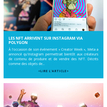
LES NFT ARRIVENT SUR INSTAGRAM VIA
POLYGON
À l'occasion de son événement « Creator Week », Meta a
annoncé qu'Instagram permettrait bientôt aux créateurs
de contenu de produire et de vendre des NFT. Décrits
comme des objets de...
<LIRE L’ARTICLE>