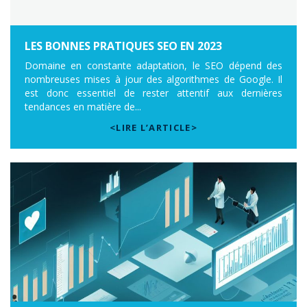
LES BONNES PRATIQUES SEO EN 2023
Domaine en constante adaptation, le SEO dépend des
nombreuses mises à jour des algorithmes de Google. Il
est donc essentiel de rester attentif aux dernières
tendances en matière de...
<LIRE L’ARTICLE>