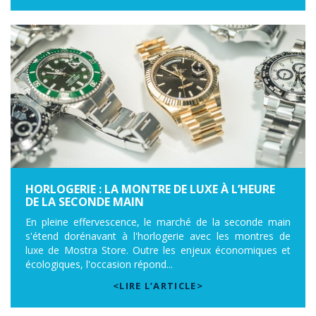
HORLOGERIE : LA MONTRE DE LUXE À L’HEURE
DE LA SECONDE MAIN
En pleine effervescence, le marché de la seconde main
s'étend dorénavant à l'horlogerie avec les montres de
luxe de Mostra Store. Outre les enjeux économiques et
écologiques, l'occasion répond...
<LIRE L’ARTICLE>