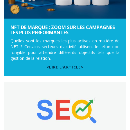
NFT DE MARQUE : ZOOM SUR LES CAMPAGNES
LES PLUS PERFORMANTES
Quelles sont les marques les plus actives en matière de
NFT ? Certains secteurs d'activité utilisent le jeton non
fongible pour atteindre différents objectifs tels que la
gestion de la relation...
<LIRE L’ARTICLE>