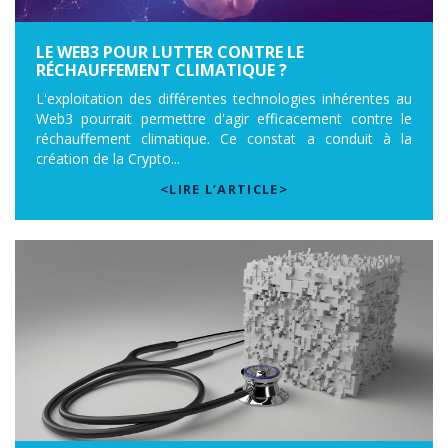
LE WEB3 POUR LUTTER CONTRE LE
RÉCHAUFFEMENT CLIMATIQUE ?
L'exploitation des différentes technologies inhérentes au
Web3 pourrait permettre d'agir efficacement contre le
réchauffement climatique. Ce constat a conduit à la
création de la Crypto...
<LIRE L’ARTICLE>