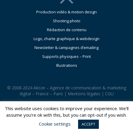
Production vidéo & motion design
Shooting photo
Rédaction de contenu
Logo, charte graphique & webdesign
Newsletter & campagnes d’emailing
Supports physiques – Print
Illustrations
© 2008-2024 Alioze – Agence de communication & marketing
digital – France – Paris |
Mentions légales
|
CGU
This website uses cookies to improve your experience. We'll
assume you're ok with this, but you can opt-out if you wish.
Cookie settings
ACCEPT