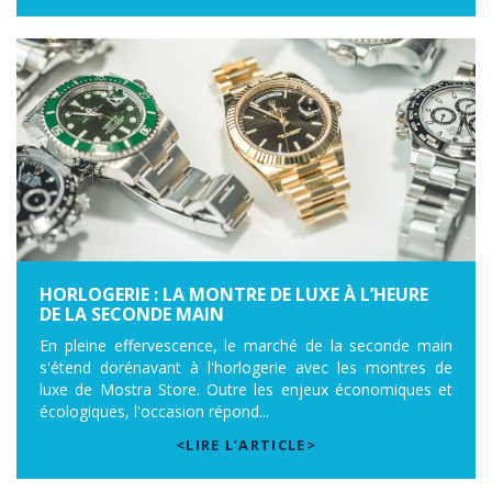
HORLOGERIE : LA MONTRE DE LUXE À L’HEURE
DE LA SECONDE MAIN
En pleine effervescence, le marché de la seconde main
s'étend dorénavant à l'horlogerie avec les montres de
luxe de Mostra Store. Outre les enjeux économiques et
écologiques, l'occasion répond...
<LIRE L’ARTICLE>