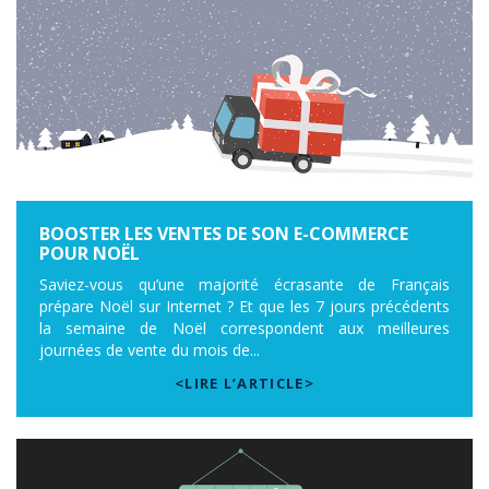
BOOSTER LES VENTES DE SON E-COMMERCE
POUR NOËL
Saviez-vous qu’une majorité écrasante de Français
prépare Noël sur Internet ? Et que les 7 jours précédents
la semaine de Noël correspondent aux meilleures
journées de vente du mois de...
<LIRE L’ARTICLE>