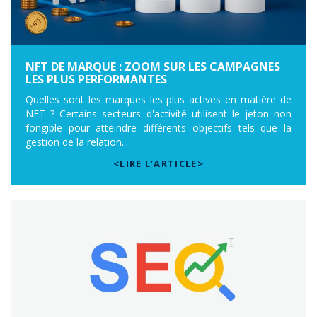
NFT DE MARQUE : ZOOM SUR LES CAMPAGNES
LES PLUS PERFORMANTES
Quelles sont les marques les plus actives en matière de
NFT ? Certains secteurs d'activité utilisent le jeton non
fongible pour atteindre différents objectifs tels que la
gestion de la relation...
<LIRE L’ARTICLE>