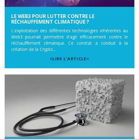
LE WEB3 POUR LUTTER CONTRE LE
RÉCHAUFFEMENT CLIMATIQUE ?
L'exploitation des différentes technologies inhérentes au
Web3 pourrait permettre d'agir efficacement contre le
réchauffement climatique. Ce constat a conduit à la
création de la Crypto...
<LIRE L’ARTICLE>