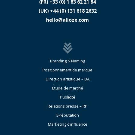
(FR)
​+33 (0) 1 83 62 21 84
(UK)
​+44 (0) 131 618 2632
hello@alioze.com
Branding & Naming
Positionnement de marque
Direction artistique – DA
Étude de marché
Publicité
Relations presse – RP
E-réputation
Marketing d’influence