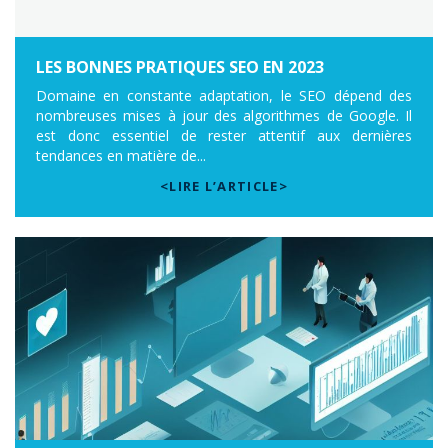
LES BONNES PRATIQUES SEO EN 2023
Domaine en constante adaptation, le SEO dépend des
nombreuses mises à jour des algorithmes de Google. Il
est donc essentiel de rester attentif aux dernières
tendances en matière de...
<LIRE L’ARTICLE>