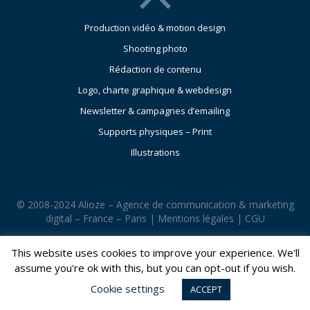
Production vidéo & motion design
Shooting photo
Rédaction de contenu
Logo, charte graphique & webdesign
Newsletter & campagnes d’emailing
Supports physiques – Print
Illustrations
© 2008-2024 Alioze – Agence de communication & marketing
digital – France – Paris |
Mentions légales
|
CGU
This website uses cookies to improve your experience. We'll
assume you're ok with this, but you can opt-out if you wish.
Cookie settings
ACCEPT