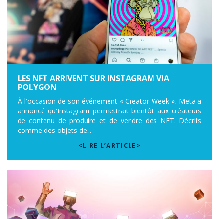
LES NFT ARRIVENT SUR INSTAGRAM VIA
POLYGON
À l'occasion de son événement « Creator Week », Meta a
annoncé qu'Instagram permettrait bientôt aux créateurs
de contenu de produire et de vendre des NFT. Décrits
comme des objets de...
<LIRE L’ARTICLE>