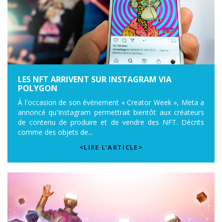
LES NFT ARRIVENT SUR INSTAGRAM VIA
POLYGON
À l'occasion de son événement « Creator Week », Meta a
annoncé qu'Instagram permettrait bientôt aux créateurs
de contenu de produire et de vendre des NFT. Décrits
comme des objets de...
<LIRE L’ARTICLE>