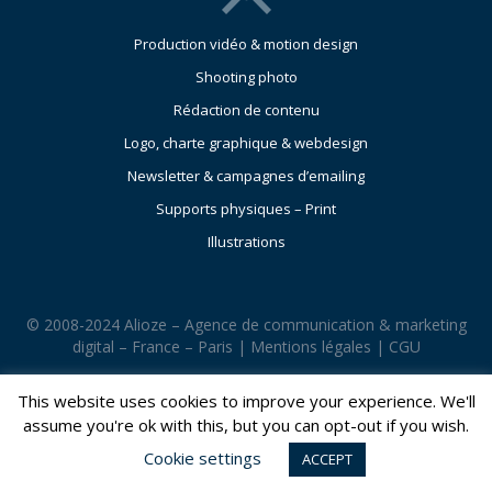
Production vidéo & motion design
Shooting photo
Rédaction de contenu
Logo, charte graphique & webdesign
Newsletter & campagnes d’emailing
Supports physiques – Print
Illustrations
© 2008-2024 Alioze – Agence de communication & marketing
digital – France – Paris |
Mentions légales
|
CGU
This website uses cookies to improve your experience. We'll
assume you're ok with this, but you can opt-out if you wish.
Cookie settings
ACCEPT