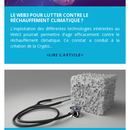
LE WEB3 POUR LUTTER CONTRE LE
RÉCHAUFFEMENT CLIMATIQUE ?
L'exploitation des différentes technologies inhérentes au
Web3 pourrait permettre d'agir efficacement contre le
réchauffement climatique. Ce constat a conduit à la
création de la Crypto...
<LIRE L’ARTICLE>