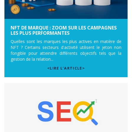
NFT DE MARQUE : ZOOM SUR LES CAMPAGNES
LES PLUS PERFORMANTES
Quelles sont les marques les plus actives en matière de
NFT ? Certains secteurs d'activité utilisent le jeton non
fongible pour atteindre différents objectifs tels que la
gestion de la relation...
<LIRE L’ARTICLE>