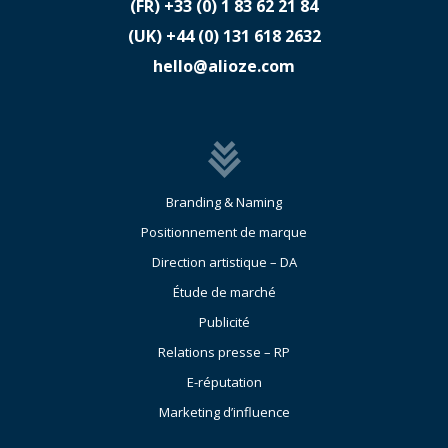
(FR)
​+33 (0) 1 83 62 21 84
(UK)
​+44 (0) 131 618 2632
hello@alioze.com
Branding & Naming
Positionnement de marque
Direction artistique – DA
Étude de marché
Publicité
Relations presse – RP
E-réputation
Marketing d’influence