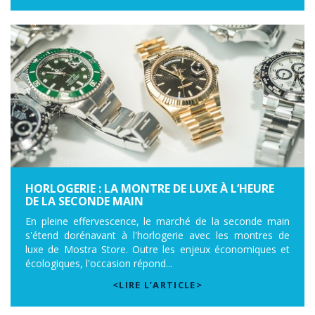
HORLOGERIE : LA MONTRE DE LUXE À L’HEURE
DE LA SECONDE MAIN
En pleine effervescence, le marché de la seconde main
s'étend dorénavant à l'horlogerie avec les montres de
luxe de Mostra Store. Outre les enjeux économiques et
écologiques, l'occasion répond...
<LIRE L’ARTICLE>