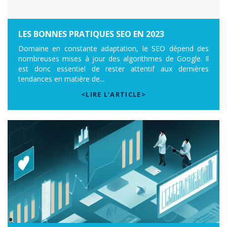
LES BONNES PRATIQUES SEO EN 2023
Domaine en constante adaptation, le SEO dépend des
nombreuses mises à jour des algorithmes de Google. Il
est donc essentiel de rester attentif aux dernières
tendances en matière de...
<LIRE L’ARTICLE>