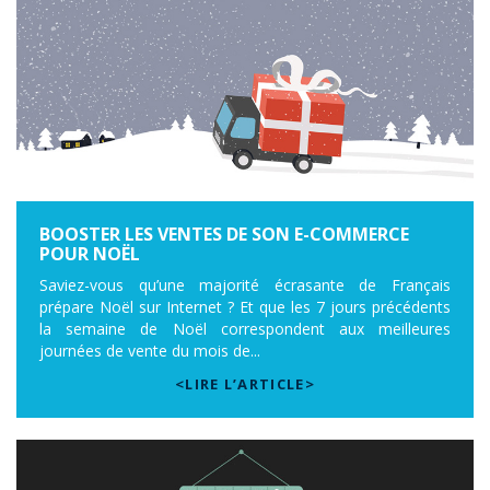
BOOSTER LES VENTES DE SON E-COMMERCE
POUR NOËL
Saviez-vous qu’une majorité écrasante de Français
prépare Noël sur Internet ? Et que les 7 jours précédents
la semaine de Noël correspondent aux meilleures
journées de vente du mois de...
<LIRE L’ARTICLE>