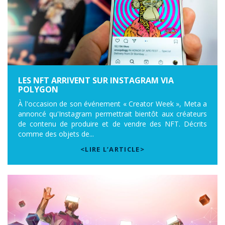
LES NFT ARRIVENT SUR INSTAGRAM VIA
POLYGON
À l'occasion de son événement « Creator Week », Meta a
annoncé qu'Instagram permettrait bientôt aux créateurs
de contenu de produire et de vendre des NFT. Décrits
comme des objets de...
<LIRE L’ARTICLE>