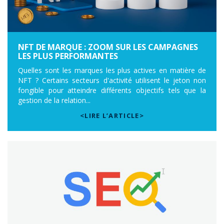
NFT DE MARQUE : ZOOM SUR LES CAMPAGNES
LES PLUS PERFORMANTES
Quelles sont les marques les plus actives en matière de
NFT ? Certains secteurs d'activité utilisent le jeton non
fongible pour atteindre différents objectifs tels que la
gestion de la relation...
<LIRE L’ARTICLE>