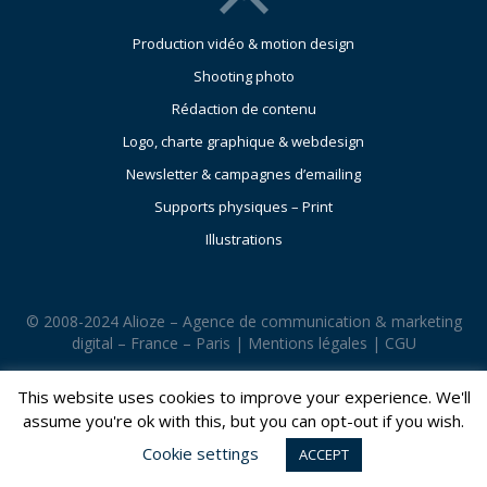
Production vidéo & motion design
Shooting photo
Rédaction de contenu
Logo, charte graphique & webdesign
Newsletter & campagnes d’emailing
Supports physiques – Print
Illustrations
© 2008-2024 Alioze – Agence de communication & marketing
digital – France – Paris |
Mentions légales
|
CGU
This website uses cookies to improve your experience. We'll
assume you're ok with this, but you can opt-out if you wish.
Cookie settings
ACCEPT