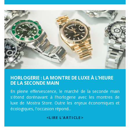
HORLOGERIE : LA MONTRE DE LUXE À L’HEURE
DE LA SECONDE MAIN
En pleine effervescence, le marché de la seconde main
s'étend dorénavant à l'horlogerie avec les montres de
luxe de Mostra Store. Outre les enjeux économiques et
écologiques, l'occasion répond...
<LIRE L’ARTICLE>