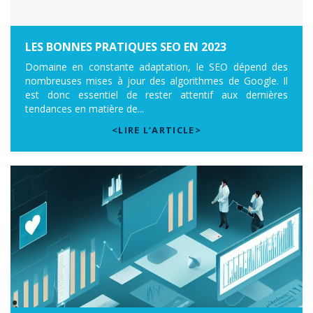
LES BONNES PRATIQUES SEO EN 2023
Domaine en constante adaptation, le SEO dépend des
nombreuses mises à jour des algorithmes de Google. Il
est donc essentiel de rester attentif aux dernières
tendances en matière de...
<LIRE L’ARTICLE>