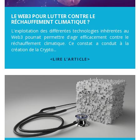
LE WEB3 POUR LUTTER CONTRE LE
RÉCHAUFFEMENT CLIMATIQUE ?
L'exploitation des différentes technologies inhérentes au
Web3 pourrait permettre d'agir efficacement contre le
réchauffement climatique. Ce constat a conduit à la
création de la Crypto...
<LIRE L’ARTICLE>