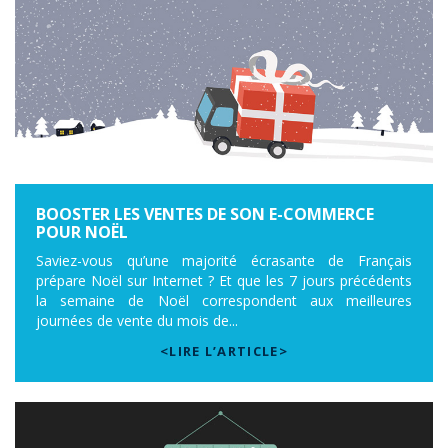
BOOSTER LES VENTES DE SON E-COMMERCE
POUR NOËL
Saviez-vous qu’une majorité écrasante de Français
prépare Noël sur Internet ? Et que les 7 jours précédents
la semaine de Noël correspondent aux meilleures
journées de vente du mois de...
<LIRE L’ARTICLE>