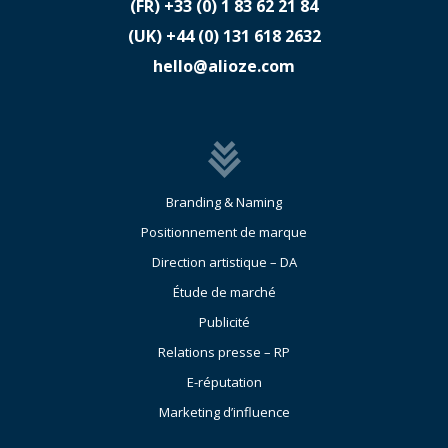
(FR)
​+33 (0) 1 83 62 21 84
(UK)
​+44 (0) 131 618 2632
hello@alioze.com
Branding & Naming
Positionnement de marque
Direction artistique – DA
Étude de marché
Publicité
Relations presse – RP
E-réputation
Marketing d’influence