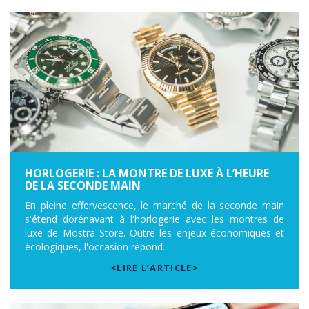
HORLOGERIE : LA MONTRE DE LUXE À L’HEURE
DE LA SECONDE MAIN
En pleine effervescence, le marché de la seconde main
s'étend dorénavant à l'horlogerie avec les montres de
luxe de Mostra Store. Outre les enjeux économiques et
écologiques, l'occasion répond...
<LIRE L’ARTICLE>