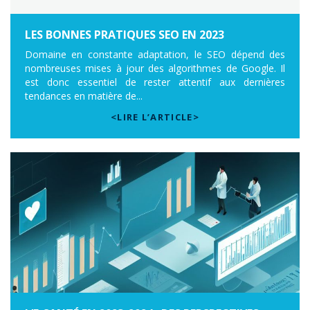
LES BONNES PRATIQUES SEO EN 2023
Domaine en constante adaptation, le SEO dépend des
nombreuses mises à jour des algorithmes de Google. Il
est donc essentiel de rester attentif aux dernières
tendances en matière de...
<LIRE L’ARTICLE>