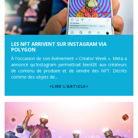
LES NFT ARRIVENT SUR INSTAGRAM VIA
POLYGON
À l'occasion de son événement « Creator Week », Meta a
annoncé qu'Instagram permettrait bientôt aux créateurs
de contenu de produire et de vendre des NFT. Décrits
comme des objets de...
<LIRE L’ARTICLE>