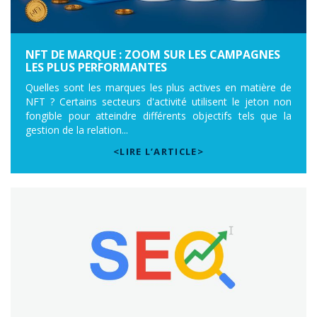
NFT DE MARQUE : ZOOM SUR LES CAMPAGNES
LES PLUS PERFORMANTES
Quelles sont les marques les plus actives en matière de
NFT ? Certains secteurs d'activité utilisent le jeton non
fongible pour atteindre différents objectifs tels que la
gestion de la relation...
<LIRE L’ARTICLE>