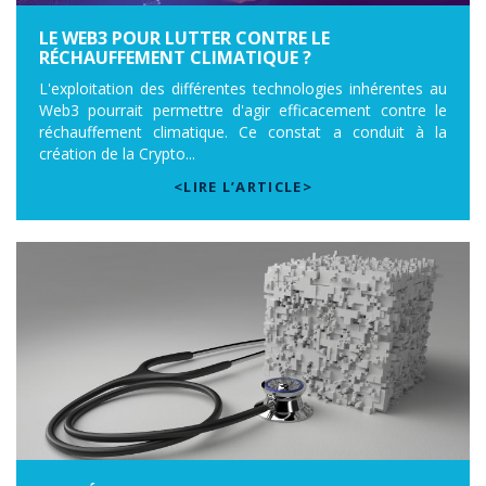
LE WEB3 POUR LUTTER CONTRE LE
RÉCHAUFFEMENT CLIMATIQUE ?
L'exploitation des différentes technologies inhérentes au
Web3 pourrait permettre d'agir efficacement contre le
réchauffement climatique. Ce constat a conduit à la
création de la Crypto...
<LIRE L’ARTICLE>