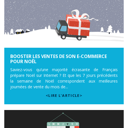
BOOSTER LES VENTES DE SON E-COMMERCE
POUR NOËL
Saviez-vous qu’une majorité écrasante de Français
prépare Noël sur Internet ? Et que les 7 jours précédents
la semaine de Noël correspondent aux meilleures
journées de vente du mois de...
<LIRE L’ARTICLE>