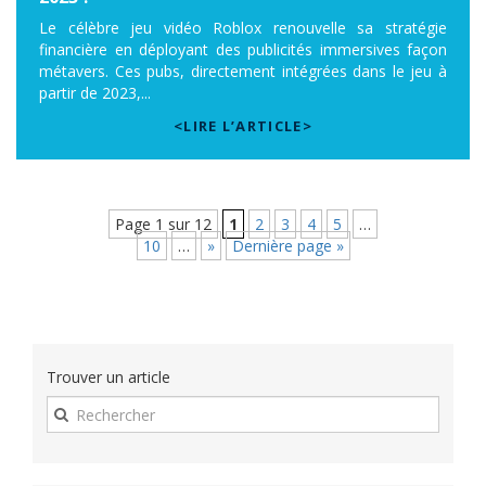
Le célèbre jeu vidéo Roblox renouvelle sa stratégie
financière en déployant des publicités immersives façon
métavers. Ces pubs, directement intégrées dans le jeu à
partir de 2023,...
<LIRE L’ARTICLE>
Page 1 sur 12
1
2
3
4
5
…
10
…
»
Dernière page »
Trouver un article