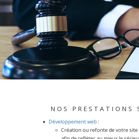
NOS PRESTATIONS 
Développement web
:
Création ou refonte de votre sit
afin de refléter au mieux le sérieu