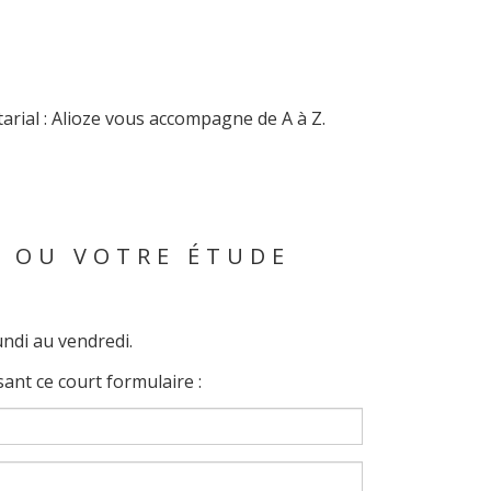
otarial : Alioze vous accompagne de A à Z.
S OU VOTRE ÉTUDE
ndi au vendredi.
ant ce court formulaire :