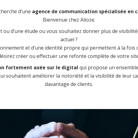
echerche d’une
agence de communication spécialisée en c
Bienvenue chez Alioze.
 ou d’une étude ou vous souhaitez donner plus de visibilité 
actuel ?
nnement et d’une identité propre qui permettent à la fois de
ésirez créer ou effectuer une refonte complète de votre sit
 fortement axée sur le digital
qui propose un ensemble d
i souhaitent améliorer la notoriété et la visibilité de leur c
davantage de clients.