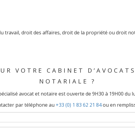
 travail, droit des affaires, droit de la propriété ou droit n
OUR VOTRE CABINET D’AVOCAT
NOTARIALE ?
écialisé avocat et notaire est ouverte de 9H30 à 19H00 du lu
ntacter par téléphone au
+33 (0) 1 83 62 21 84
ou en rempliss