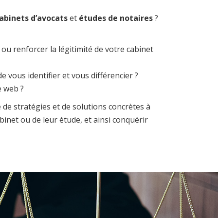
abinets d’avocats
et
études de notaires
?
ou renforcer la légitimité de votre cabinet
 vous identifier et vous différencier ?
e web ?
e stratégies et de solutions concrètes à
abinet ou de leur étude, et ainsi conquérir