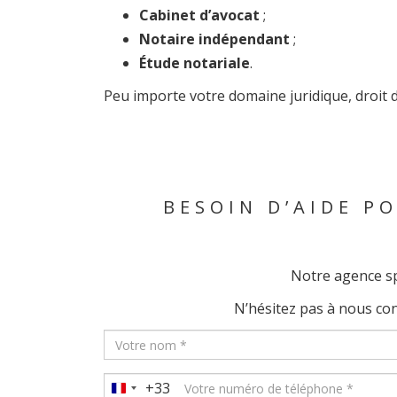
Cabinet d’avocat
;
Notaire indépendant
;
Étude notariale
.
Peu importe votre domaine juridique, droit du
BESOIN D’AIDE P
Notre agence sp
N’hésitez pas à nous co
+33
France