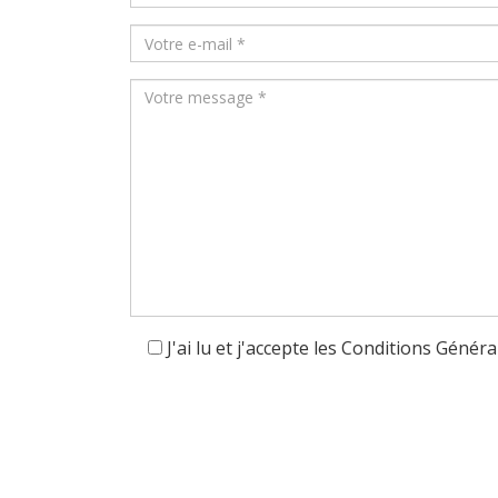
+33
J'ai lu et j'accepte les Conditions Généra