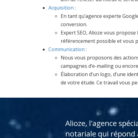
Acquisition
:
En tant qu’agence experte Google
conversion.
Expert SEO, Alioze vous propose l
référencement possible et vous po
Communication
:
Nous vous proposons des actions 
campagnes d’e-mailing ou encore l
Élaboration d’un logo, d’une iden
de votre étude. Ce travail vous pe
Alioze, l'agence spéci
notariale qui répond 