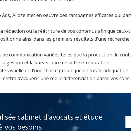
 Ads, Alioze met en oeuvre des campagnes efficaces qui par
a rédaction ou la réécriture de vos contenus afin que ceux-c
sitionne ainsi dans les premiers résultats d’une recherche
de communication variées telles que la production de conten
a gestion et la surveillance de votre e-reputation.
tité visuelle et d’une charte graphique en totale adéquation
rmettra d’acquérir une réelle différenciation parmi vos concu
alisée cabinet d'avocats et étude
à vos besoins