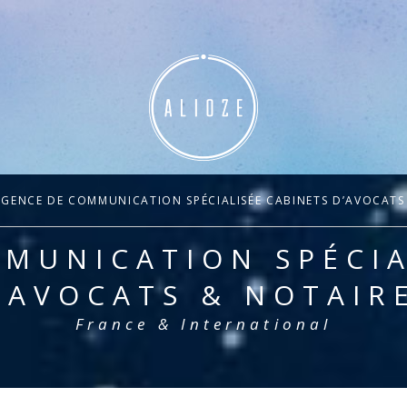
GENCE DE COMMUNICATION SPÉCIALISÉE CABINETS D’AVOCATS
MUNICATION SPÉCIA
’AVOCATS & NOTAIR
France & International