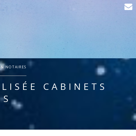
 & NOTAIRES
LISÉE CABINETS
ES