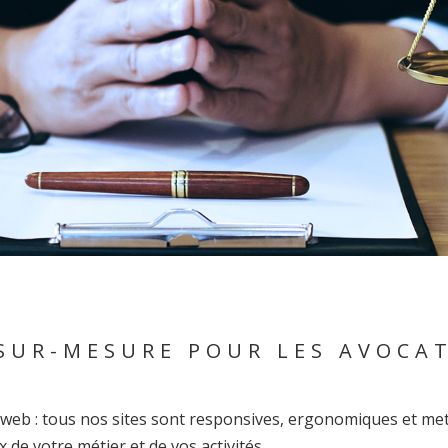
SUR-MESURE POUR LES AVOCAT
e web : tous nos sites sont responsives, ergonomiques et me
x de votre métier et de vos activités.