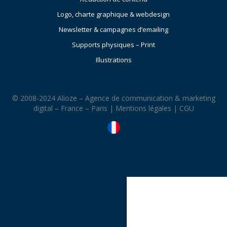
Logo, charte graphique & webdesign
Newsletter & campagnes d’emailing
Supports physiques – Print
Illustrations
© 2008-2024 Alioze – Agence de communication & marketing
digital – France – Paris |
Mentions légales
|
CGU