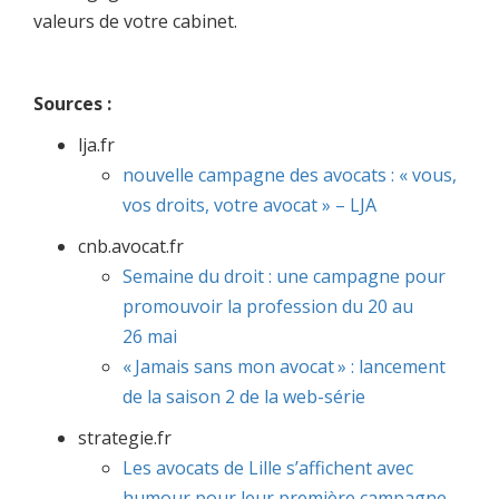
valeurs de votre cabinet.
Sources :
lja.fr
nouvelle campagne des avocats : « vous,
vos droits, votre avocat » – LJA
cnb.avocat.fr
Semaine du droit : une campagne pour
promouvoir la profession du 20 au
26 mai
« Jamais sans mon avocat » : lancement
de la saison 2 de la web-série
strategie.fr
Les avocats de Lille s’affichent avec
humour pour leur première campagne