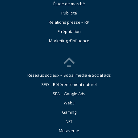
Étude de marché
Publicité
Relations presse – RP
E-réputation
Marketing d’influence
Réseaux sociaux – Social media & Social ads
SEO – Référencement naturel
SEA – Google Ads
Web3
Gaming
NFT
Metaverse