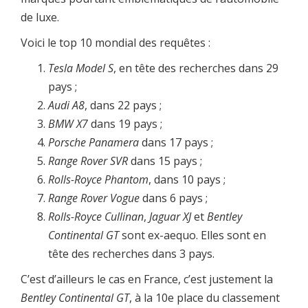
de luxe.
Voici le top 10 mondial des requêtes :
Tesla Model S
, en tête des recherches dans 29
pays ;
Audi A8
, dans 22 pays ;
BMW X7
dans 19 pays ;
Porsche Panamera
dans 17 pays ;
Range Rover SVR
dans 15 pays ;
Rolls-Royce Phantom
, dans 10 pays ;
Range Rover Vogue
dans 6 pays ;
Rolls-Royce Cullinan
,
Jaguar XJ
et
Bentley
Continental GT
sont ex-aequo. Elles sont en
tête des recherches dans 3 pays.
C’est d’ailleurs le cas en France, c’est justement la
Bentley Continental GT
, à la 10e place du classement