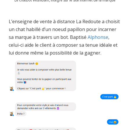
Le chatbot Wishibam, intégré sur le site internet de la marque
L’enseigne de vente à distance La Redoute a choisit
un chat habillé d’un noeud papillon pour incarner
sa marque à travers un bot. Baptisé
Alphonse
,
celui-ci aide le client à composer sa tenue idéale et
lui donne même la possibilité de la gagner.