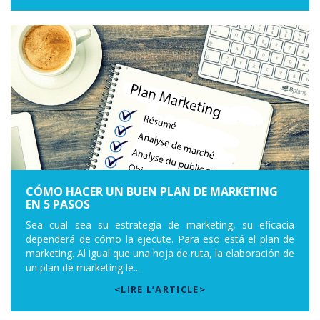
CÓMO HACER UN BUEN PLAN DE MARKETING
EN 5 PASOS
Sea cual sea su estrategia de marketing, su eficacia
dependerá de cómo la ejecute. Para eso está el plan de
marketing. Al igual que una hoja de ruta, la elaboración de
un plan de marketing le...
<LIRE L’ARTICLE>