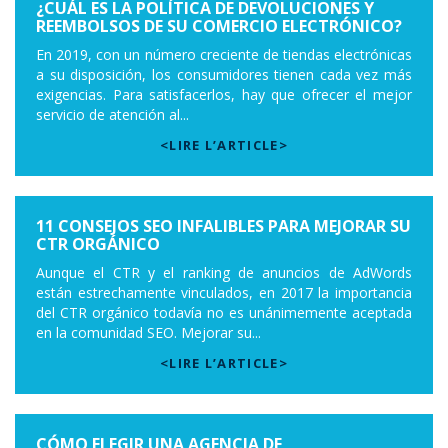
¿CUÁL ES LA POLÍTICA DE DEVOLUCIONES Y
REEMBOLSOS DE SU COMERCIO ELECTRÓNICO?
En 2019, con un número creciente de tiendas electrónicas
a su disposición, los consumidores tienen cada vez más
exigencias. Para satisfacerlos, hay que ofrecer el mejor
servicio de atención al...
<LIRE L’ARTICLE>
11 CONSEJOS SEO INFALIBLES PARA MEJORAR SU
CTR ORGÁNICO
Aunque el CTR y el ranking de anuncios de AdWords
están estrechamente vinculados, en 2017 la importancia
del CTR orgánico todavía no es unánimemente aceptada
en la comunidad SEO. Mejorar su...
<LIRE L’ARTICLE>
CÓMO ELEGIR UNA AGENCIA DE