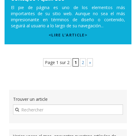
El pie de página es uno de los elementos más
importantes de su sitio web. Aunque no sea el más
impresionante en términos de diseño o contenido,
seguirá al usuario a lo largo de su navegación...
<LIRE L’ARTICLE>
Page 1 sur 2
1
2
»
Trouver un article