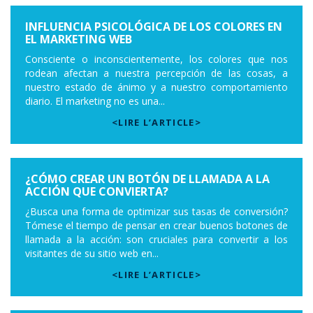
INFLUENCIA PSICOLÓGICA DE LOS COLORES EN
EL MARKETING WEB
Consciente o inconscientemente, los colores que nos
rodean afectan a nuestra percepción de las cosas, a
nuestro estado de ánimo y a nuestro comportamiento
diario. El marketing no es una...
<LIRE L’ARTICLE>
¿CÓMO CREAR UN BOTÓN DE LLAMADA A LA
ACCIÓN QUE CONVIERTA?
¿Busca una forma de optimizar sus tasas de conversión?
Tómese el tiempo de pensar en crear buenos botones de
llamada a la acción: son cruciales para convertir a los
visitantes de su sitio web en...
<LIRE L’ARTICLE>