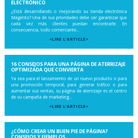
ELECTRÓNICO
¿Está desarrollando o mejorando su tienda electrónica
Magento? Una de sus prioridades debe ser garantizar que
cada vez más clientes puedan encontrarle. En
consecuencia, todo comerciante...
<LIRE L’ARTICLE>
16 CONSEJOS PARA UNA PÁGINA DE ATERRIZAJE
OPTIMIZADA QUE CONVIERTA
Ya sea para el lanzamiento de un nuevo producto o para
una promoción temporal, para generar tráfico o para
aumentar sus ventas, su página de aterrizaje es el centro
de su campaña de marketing...
<LIRE L’ARTICLE>
¿CÓMO CREAR UN BUEN PIE DE PÁGINA?
CONSEJOS Y EJEMPLOS