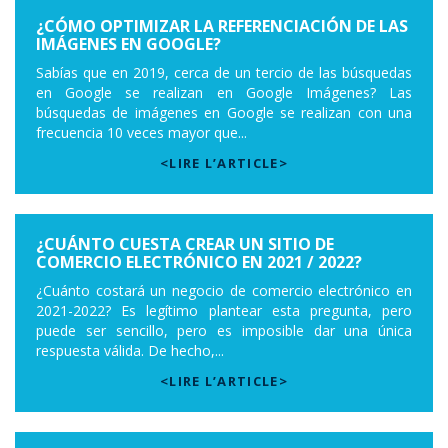
¿CÓMO OPTIMIZAR LA REFERENCIACIÓN DE LAS
IMÁGENES EN GOOGLE?
Sabías que en 2019, cerca de un tercio de las búsquedas
en Google se realizan en Google Imágenes? Las
búsquedas de imágenes en Google se realizan con una
frecuencia 10 veces mayor que...
<LIRE L’ARTICLE>
¿CUÁNTO CUESTA CREAR UN SITIO DE
COMERCIO ELECTRÓNICO EN 2021 / 2022?
¿Cuánto costará un negocio de comercio electrónico en
2021-2022? Es legítimo plantear esta pregunta, pero
puede ser sencillo, pero es imposible dar una única
respuesta válida. De hecho,...
<LIRE L’ARTICLE>