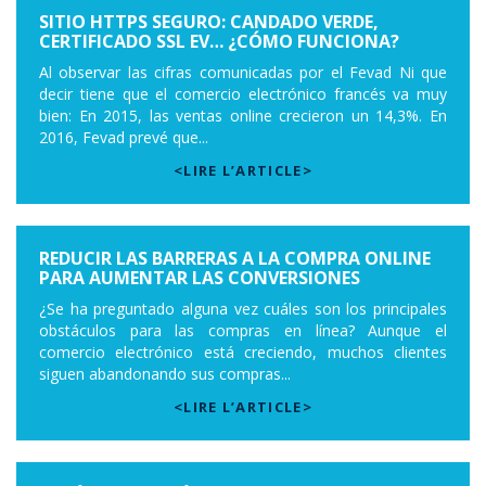
SITIO HTTPS SEGURO: CANDADO VERDE,
CERTIFICADO SSL EV… ¿CÓMO FUNCIONA?
Al observar las cifras comunicadas por el Fevad Ni que
decir tiene que el comercio electrónico francés va muy
bien: En 2015, las ventas online crecieron un 14,3%. En
2016, Fevad prevé que...
<LIRE L’ARTICLE>
REDUCIR LAS BARRERAS A LA COMPRA ONLINE
PARA AUMENTAR LAS CONVERSIONES
¿Se ha preguntado alguna vez cuáles son los principales
obstáculos para las compras en línea? Aunque el
comercio electrónico está creciendo, muchos clientes
siguen abandonando sus compras...
<LIRE L’ARTICLE>