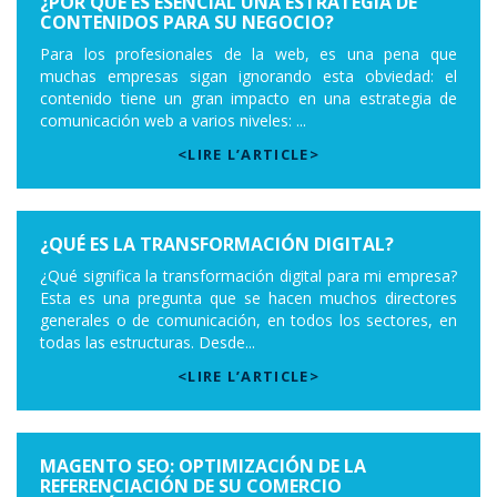
¿POR QUÉ ES ESENCIAL UNA ESTRATEGIA DE
CONTENIDOS PARA SU NEGOCIO?
Para los profesionales de la web, es una pena que
muchas empresas sigan ignorando esta obviedad: el
contenido tiene un gran impacto en una estrategia de
comunicación web a varios niveles: ...
<LIRE L’ARTICLE>
¿QUÉ ES LA TRANSFORMACIÓN DIGITAL?
¿Qué significa la transformación digital para mi empresa?
Esta es una pregunta que se hacen muchos directores
generales o de comunicación, en todos los sectores, en
todas las estructuras. Desde...
<LIRE L’ARTICLE>
MAGENTO SEO: OPTIMIZACIÓN DE LA
REFERENCIACIÓN DE SU COMERCIO