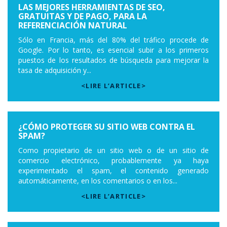
LAS MEJORES HERRAMIENTAS DE SEO,
GRATUITAS Y DE PAGO, PARA LA
REFERENCIACIÓN NATURAL
Sólo en Francia, más del 80% del tráfico procede de
Google. Por lo tanto, es esencial subir a los primeros
puestos de los resultados de búsqueda para mejorar la
tasa de adquisición y...
<LIRE L’ARTICLE>
¿CÓMO PROTEGER SU SITIO WEB CONTRA EL
SPAM?
Como propietario de un sitio web o de un sitio de
comercio electrónico, probablemente ya haya
experimentado el spam, el contenido generado
automáticamente, en los comentarios o en los...
<LIRE L’ARTICLE>