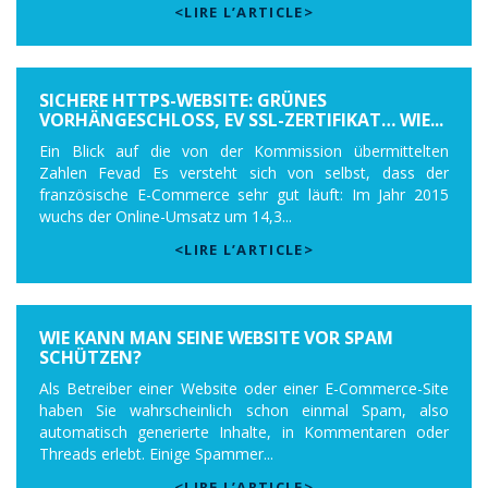
<LIRE L’ARTICLE>
SICHERE HTTPS-WEBSITE: GRÜNES
VORHÄNGESCHLOSS, EV SSL-ZERTIFIKAT… WIE...
Ein Blick auf die von der Kommission übermittelten
Zahlen Fevad Es versteht sich von selbst, dass der
französische E-Commerce sehr gut läuft: Im Jahr 2015
wuchs der Online-Umsatz um 14,3...
<LIRE L’ARTICLE>
WIE KANN MAN SEINE WEBSITE VOR SPAM
SCHÜTZEN?
Als Betreiber einer Website oder einer E-Commerce-Site
haben Sie wahrscheinlich schon einmal Spam, also
automatisch generierte Inhalte, in Kommentaren oder
Threads erlebt. Einige Spammer...
<LIRE L’ARTICLE>