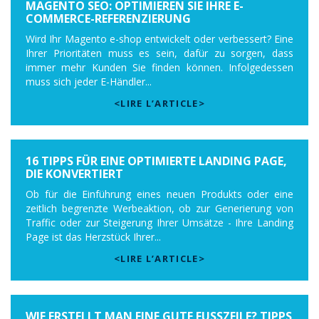
MAGENTO SEO: OPTIMIEREN SIE IHRE E-
COMMERCE-REFERENZIERUNG
Wird Ihr Magento e-shop entwickelt oder verbessert? Eine
Ihrer Prioritäten muss es sein, dafür zu sorgen, dass
immer mehr Kunden Sie finden können. Infolgedessen
muss sich jeder E-Händler...
<LIRE L’ARTICLE>
16 TIPPS FÜR EINE OPTIMIERTE LANDING PAGE,
DIE KONVERTIERT
Ob für die Einführung eines neuen Produkts oder eine
zeitlich begrenzte Werbeaktion, ob zur Generierung von
Traffic oder zur Steigerung Ihrer Umsätze - Ihre Landing
Page ist das Herzstück Ihrer...
<LIRE L’ARTICLE>
WIE ERSTELLT MAN EINE GUTE FUSSZEILE? TIPPS U