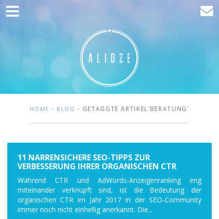
Home
Kommunikation
Entwicklung
Kunden
Blog
-
- GETAGGTE ARTIKEL‘BERATUNG’
HOME
BLOG
Kontakt
11 NARRENSICHERE SEO-TIPPS ZUR
VERBESSERUNG IHRER ORGANISCHEN CTR
Während CTR und AdWords-Anzeigenranking eng
miteinander verknüpft sind, ist die Bedeutung der
organischen CTR im Jahr 2017 in der SEO-Community
immer noch nicht einhellig anerkannt. Die...