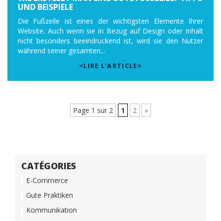
ND BEISPIELE
Die Fußzeile ist eines der wichtigsten Elemente Ihrer
Website. Auch wenn sie in Bezug auf Design oder Inhalt
nicht besonders beeindruckend ist, wird sie den Nutzer
während seiner gesamten...
<LIRE L’ARTICLE>
Page 1 sur 2
1
2
»
CATÉGORIES
E-Commerce
Gute Praktiken
Kommunikation