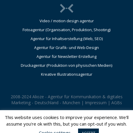
Video / motion design agentur
Fotoagentur (Organisation, Produktion, Shooting)
Agentur für Inhaltserstellung (Web, SEO)
Agentur für Grafik- und Web-Design
Agentur für Newsletter-Erstellung
Druckagentur (Produktion von physischen Medien)
Kreative Illustrationsagentur
2008-2024 Alioze - Agentur für Kommunikation & digitales
Marketing - Deutschland - München |
Impressum
|
AGBs
This website uses cookies to improve your experience. We'll
assume you're ok with this, but you can opt-out if you wish.
Cookie settings