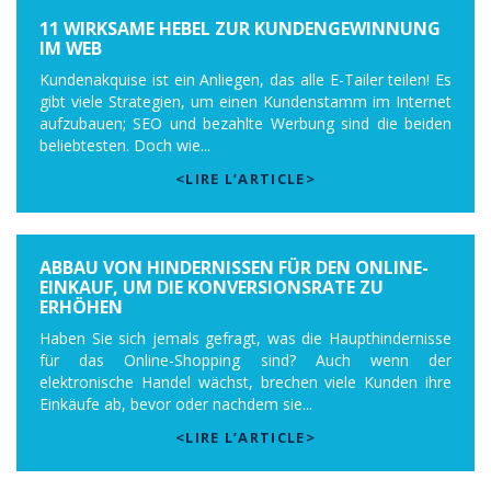
11 WIRKSAME HEBEL ZUR KUNDENGEWINNUNG
IM WEB
Kundenakquise ist ein Anliegen, das alle E-Tailer teilen! Es
gibt viele Strategien, um einen Kundenstamm im Internet
aufzubauen; SEO und bezahlte Werbung sind die beiden
beliebtesten. Doch wie...
<LIRE L’ARTICLE>
ABBAU VON HINDERNISSEN FÜR DEN ONLINE-
EINKAUF, UM DIE KONVERSIONSRATE ZU
ERHÖHEN
Haben Sie sich jemals gefragt, was die Haupthindernisse
für das Online-Shopping sind? Auch wenn der
elektronische Handel wächst, brechen viele Kunden ihre
Einkäufe ab, bevor oder nachdem sie...
<LIRE L’ARTICLE>