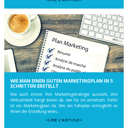
WIE MAN EINEN GUTEN MARKETINGPLAN IN 5
SCHRITTEN ERSTELLT
Wie auch immer Ihre Marketingstrategie aussieht, ihre
Wirksamkeit hängt davon ab, wie Sie sie umsetzen. Dafür
ist ein Marketingplan da. Wie ein Fahrplan ermöglicht es
Ihnen die Erstellung eines...
<LIRE L’ARTICLE>