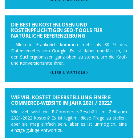
DIE BESTEN KOSTENLOSEN UND
KOSTENPFLICHTIGEN SEO-TOOLS FÜR
NATÜRLICHE REFERENZIERUNG
. Allein in Frankreich kommen mehr als 80 % des
Datenverkehrs von Google. Es ist daher unerlässlich, in
den Suchergebnissen ganz oben zu stehen, um die Kauf-
und Konversionsrate Ihrer...
<LIRE L’ARTICLE>
WIE VIEL KOSTET DIE ERSTELLUNG EINER E-
COMMERCE-WEBSITE IM JAHR 2021 / 2022?
Wie viel wird ein E-Commerce-Geschäft im Zeitraum
2021-2022 kosten? Es ist legitim, diese Frage zu stellen,
aber sie mag einfach sein, aber es ist unmöglich, eine
einzige gültige Antwort zu...