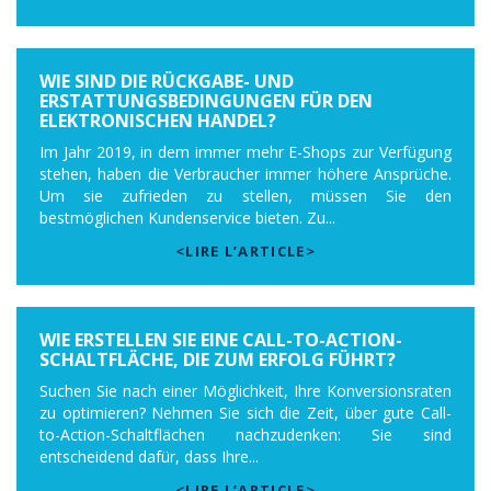
WIE SIND DIE RÜCKGABE- UND
ERSTATTUNGSBEDINGUNGEN FÜR DEN
ELEKTRONISCHEN HANDEL?
Im Jahr 2019, in dem immer mehr E-Shops zur Verfügung
stehen, haben die Verbraucher immer höhere Ansprüche.
Um sie zufrieden zu stellen, müssen Sie den
bestmöglichen Kundenservice bieten. Zu...
<LIRE L’ARTICLE>
WIE ERSTELLEN SIE EINE CALL-TO-ACTION-
SCHALTFLÄCHE, DIE ZUM ERFOLG FÜHRT?
Suchen Sie nach einer Möglichkeit, Ihre Konversionsraten
zu optimieren? Nehmen Sie sich die Zeit, über gute Call-
to-Action-Schaltflächen nachzudenken: Sie sind
entscheidend dafür, dass Ihre...
<LIRE L’ARTICLE>