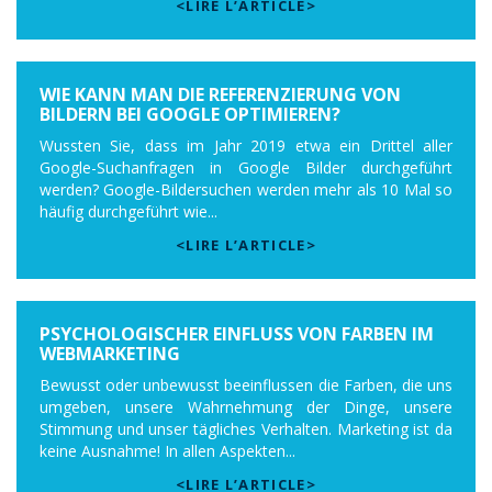
<LIRE L’ARTICLE>
WIE KANN MAN DIE REFERENZIERUNG VON
BILDERN BEI GOOGLE OPTIMIEREN?
Wussten Sie, dass im Jahr 2019 etwa ein Drittel aller
Google-Suchanfragen in Google Bilder durchgeführt
werden? Google-Bildersuchen werden mehr als 10 Mal so
häufig durchgeführt wie...
<LIRE L’ARTICLE>
PSYCHOLOGISCHER EINFLUSS VON FARBEN IM
WEBMARKETING
Bewusst oder unbewusst beeinflussen die Farben, die uns
umgeben, unsere Wahrnehmung der Dinge, unsere
Stimmung und unser tägliches Verhalten. Marketing ist da
keine Ausnahme! In allen Aspekten...
<LIRE L’ARTICLE>