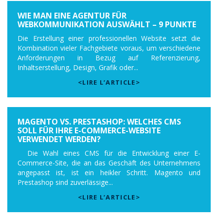
WIE MAN EINE AGENTUR FÜR
WEBKOMMUNIKATION AUSWÄHLT – 9 PUNKTE
Die Erstellung einer professionellen Website setzt die
Kombination vieler Fachgebiete voraus, um verschiedene
Anforderungen in Bezug auf Referenzierung,
Inhaltserstellung, Design, Grafik oder...
<LIRE L’ARTICLE>
MAGENTO VS. PRESTASHOP: WELCHES CMS
SOLL FÜR IHRE E-COMMERCE-WEBSITE
VERWENDET WERDEN?
Die Wahl eines CMS für die Entwicklung einer E-
Commerce-Site, die an das Geschäft des Unternehmens
angepasst ist, ist ein heikler Schritt. Magento und
Prestashop sind zuverlässige...
<LIRE L’ARTICLE>