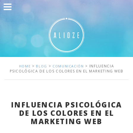
Home
Comunicación
Desarrollo web
Adquisición de tráfico
Clientes
>
>
> INFLUENCIA
HOME
BLOG
COMUNICACIÓN
PSICOLÓGICA DE LOS COLORES EN EL MARKETING WEB
Blog
Contacto
INFLUENCIA PSICOLÓGICA
DE LOS COLORES EN EL
MARKETING WEB