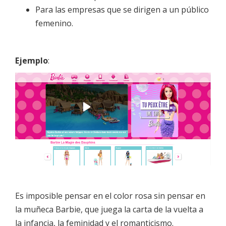
Para las empresas que se dirigen a un público
femenino.
Ejemplo
:
Es imposible pensar en el color rosa sin pensar en
la muñeca Barbie, que juega la carta de la vuelta a
la infancia, la feminidad y el romanticismo.