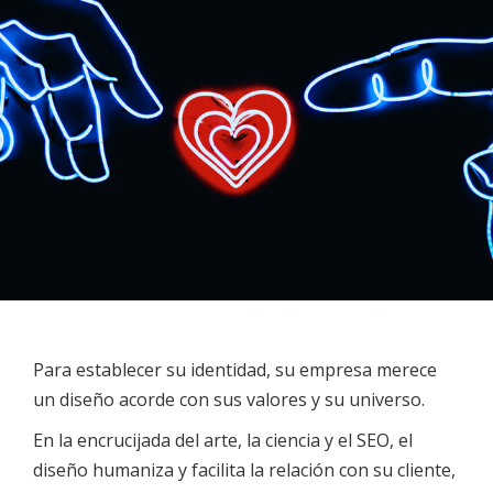
Para establecer su identidad, su empresa merece
un diseño acorde con sus valores y su universo.
En la encrucijada del arte, la ciencia y el SEO, el
diseño humaniza y facilita la relación con su cliente,