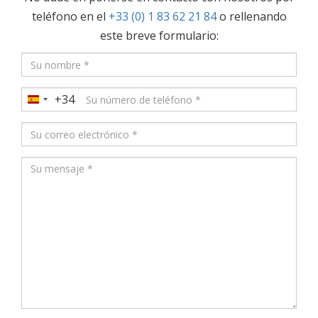
teléfono en el
+33 (0) 1 83 62 21 84
o rellenando
este breve formulario:
+34
Spain
+34