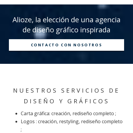
Alioze, la elección de una agencia
de diseño gráfico inspirada
CONTACTO CON NOSOTROS
NUESTROS SERVICIOS DE
DISEÑO Y GRÁFICOS
Carta gráfica: creación, rediseño completo ;
Logos : creación, restyling, rediseño completo
;