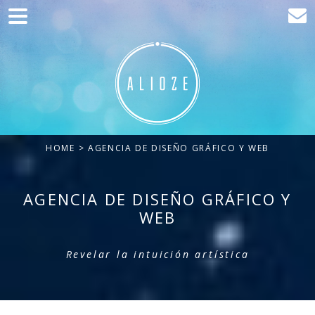
Home
Comunicación
Desarrollo web
Adquisición de tráfico
HOME
> AGENCIA DE DISEÑO GRÁFICO Y WEB
Clientes
Blog
AGENCIA DE DISEÑO GRÁFICO Y
WEB
Contacto
Revelar la intuición artística