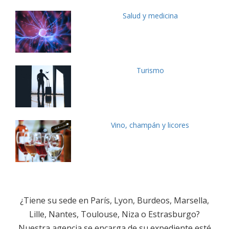
Salud y medicina
Turismo
Vino, champán y licores
¿Tiene su sede en París, Lyon, Burdeos, Marsella,
Lille, Nantes, Toulouse, Niza o Estrasburgo?
Nuestra agencia se encarga de su expediente esté