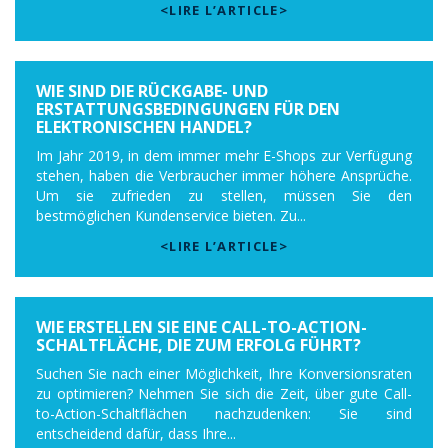
<LIRE L’ARTICLE>
WIE SIND DIE RÜCKGABE- UND
ERSTATTUNGSBEDINGUNGEN FÜR DEN
ELEKTRONISCHEN HANDEL?
Im Jahr 2019, in dem immer mehr E-Shops zur Verfügung
stehen, haben die Verbraucher immer höhere Ansprüche.
Um sie zufrieden zu stellen, müssen Sie den
bestmöglichen Kundenservice bieten. Zu...
<LIRE L’ARTICLE>
WIE ERSTELLEN SIE EINE CALL-TO-ACTION-
SCHALTFLÄCHE, DIE ZUM ERFOLG FÜHRT?
Suchen Sie nach einer Möglichkeit, Ihre Konversionsraten
zu optimieren? Nehmen Sie sich die Zeit, über gute Call-
to-Action-Schaltflächen nachzudenken: Sie sind
entscheidend dafür, dass Ihre...