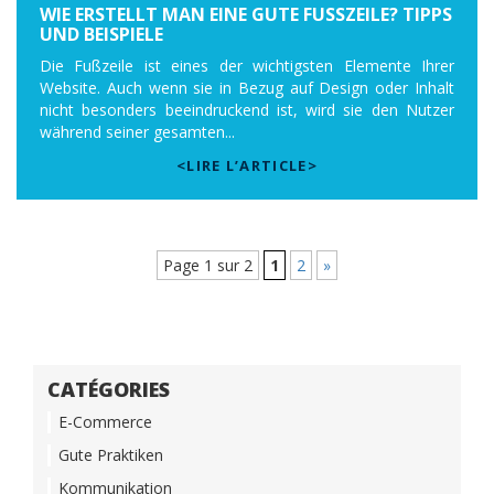
WIE ERSTELLT MAN EINE GUTE FUSSZEILE? TIPPS U
ND BEISPIELE
Die Fußzeile ist eines der wichtigsten Elemente Ihrer
Website. Auch wenn sie in Bezug auf Design oder Inhalt
nicht besonders beeindruckend ist, wird sie den Nutzer
während seiner gesamten...
<LIRE L’ARTICLE>
Page 1 sur 2
1
2
»
CATÉGORIES
E-Commerce
Gute Praktiken
Kommunikation