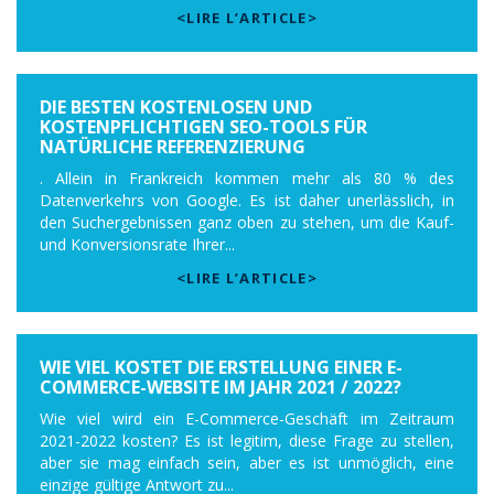
<LIRE L’ARTICLE>
DIE BESTEN KOSTENLOSEN UND
KOSTENPFLICHTIGEN SEO-TOOLS FÜR
NATÜRLICHE REFERENZIERUNG
. Allein in Frankreich kommen mehr als 80 % des
Datenverkehrs von Google. Es ist daher unerlässlich, in
den Suchergebnissen ganz oben zu stehen, um die Kauf-
und Konversionsrate Ihrer...
<LIRE L’ARTICLE>
WIE VIEL KOSTET DIE ERSTELLUNG EINER E-
COMMERCE-WEBSITE IM JAHR 2021 / 2022?
Wie viel wird ein E-Commerce-Geschäft im Zeitraum
2021-2022 kosten? Es ist legitim, diese Frage zu stellen,
aber sie mag einfach sein, aber es ist unmöglich, eine
einzige gültige Antwort zu...