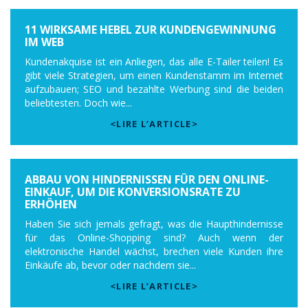
11 WIRKSAME HEBEL ZUR KUNDENGEWINNUNG
IM WEB
Kundenakquise ist ein Anliegen, das alle E-Tailer teilen! Es
gibt viele Strategien, um einen Kundenstamm im Internet
aufzubauen; SEO und bezahlte Werbung sind die beiden
beliebtesten. Doch wie...
<LIRE L’ARTICLE>
ABBAU VON HINDERNISSEN FÜR DEN ONLINE-
EINKAUF, UM DIE KONVERSIONSRATE ZU
ERHÖHEN
Haben Sie sich jemals gefragt, was die Haupthindernisse
für das Online-Shopping sind? Auch wenn der
elektronische Handel wächst, brechen viele Kunden ihre
Einkäufe ab, bevor oder nachdem sie...
<LIRE L’ARTICLE>