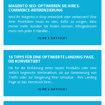
MAGENTO SEO: OPTIMIEREN SIE IHRE E-
COMMERCE-REFERENZIERUNG
Wird Ihr Magento e-shop entwickelt oder verbessert? Eine
Ihrer Prioritäten muss es sein, dafür zu sorgen, dass
immer mehr Kunden Sie finden können. Infolgedessen
muss sich jeder E-Händler...
<LIRE L’ARTICLE>
16 TIPPS FÜR EINE OPTIMIERTE LANDING PAGE,
DIE KONVERTIERT
Ob für die Einführung eines neuen Produkts oder eine
zeitlich begrenzte Werbeaktion, ob zur Generierung von
Traffic oder zur Steigerung Ihrer Umsätze - Ihre Landing
Page ist das Herzstück Ihrer...
<LIRE L’ARTICLE>