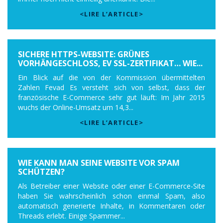
<LIRE L’ARTICLE>
SICHERE HTTPS-WEBSITE: GRÜNES
VORHÄNGESCHLOSS, EV SSL-ZERTIFIKAT… WIE...
Ein Blick auf die von der Kommission übermittelten
Zahlen Fevad Es versteht sich von selbst, dass der
französische E-Commerce sehr gut läuft: Im Jahr 2015
wuchs der Online-Umsatz um 14,3...
<LIRE L’ARTICLE>
WIE KANN MAN SEINE WEBSITE VOR SPAM
SCHÜTZEN?
Als Betreiber einer Website oder einer E-Commerce-Site
haben Sie wahrscheinlich schon einmal Spam, also
automatisch generierte Inhalte, in Kommentaren oder
Threads erlebt. Einige Spammer...