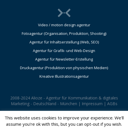
Video / motion design agentur
Fotoagentur (Organisation, Produktion, Shooting)
Agentur für Inhaltserstellung (Web, SEO)
Agentur für Grafik- und Web-Design
Agentur für Newsletter-Erstellung
Druckagentur (Produktion von physischen Medien)
Kreative Illustrationsagentur
2008-2024 Alioze - Agentur für Kommunikation & digitales
Marketing - Deutschland - München |
Impressum
|
AGBs
This website uses cookies to improve your experience. We'll
assume you're ok with this, but you can opt-out if you wish.