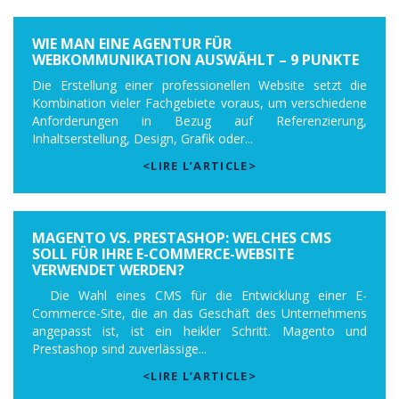
WIE MAN EINE AGENTUR FÜR
WEBKOMMUNIKATION AUSWÄHLT – 9 PUNKTE
Die Erstellung einer professionellen Website setzt die
Kombination vieler Fachgebiete voraus, um verschiedene
Anforderungen in Bezug auf Referenzierung,
Inhaltserstellung, Design, Grafik oder...
<LIRE L’ARTICLE>
MAGENTO VS. PRESTASHOP: WELCHES CMS
SOLL FÜR IHRE E-COMMERCE-WEBSITE
VERWENDET WERDEN?
Die Wahl eines CMS für die Entwicklung einer E-
Commerce-Site, die an das Geschäft des Unternehmens
angepasst ist, ist ein heikler Schritt. Magento und
Prestashop sind zuverlässige...
<LIRE L’ARTICLE>