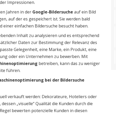
 der Impressionen.
ten Jahren in der
Google-Bildersuche
auf ein Bild
en, auf der es gespeichert ist. Sie werden bald
und einer einfachen Bildersuche besucht haben.
gebenden Inhalt zu analysieren und es entsprechend
zusätzlicher Daten zur Bestimmung der Relevanz des
passte Gelegenheit, eine Marke, ein Produkt, eine
istung oder ein Unternehmen zu bewerben. Mit
hinenoptimierung
betreiben, kann das zu weniger
ite führen.
schinenoptimierung bei der Bildersuche
uell verkauft werden: Dekorateure, Hoteliers oder
dessen „visuelle“ Qualität die Kunden durch die
 Regel bewerten potenzielle Kunden in diesen