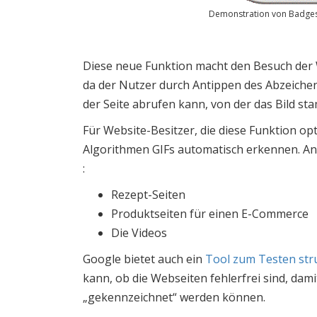
Demonstration von Badges
Diese neue Funktion macht den Besuch der We
da der Nutzer durch Antippen des Abzeichens
der Seite abrufen kann, von der das Bild st
Für Website-Besitzer, die diese Funktion o
Algorithmen GIFs automatisch erkennen. Ande
:
Rezept-Seiten
Produktseiten für einen E-Commerce
Die Videos
Google bietet auch ein
Tool zum Testen str
kann, ob die Webseiten fehlerfrei sind, dam
„gekennzeichnet“ werden können.