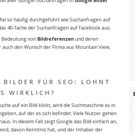
ttel aller Google-Suchanfragen in
Google Bilder
al so häufig durchgeführt wie Suchanfragen auf
das 40-fache der Suchanfragen auf Facebook aus.
ie Bedeutung von
Bildreferenzen
und deren
r auch den Wunsch der Firma aus Mountain View,
 BILDER FÜR SEO: LOHNT
AS WIRKLICH?
he auf ein Bild klickt, wird die Suchmaschine es in
geben, auf der es sich befindet. Viele Nutzer gehen
aus. In diesem Fall zeigt Google das Bild einfach an,
wird, davon Kenntnis hat, und der Inhaber der