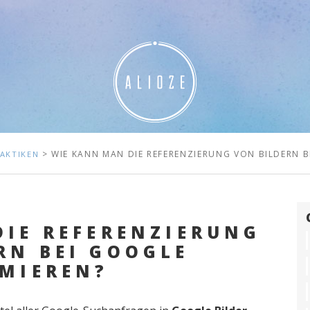
> WIE KANN MAN DIE REFERENZIERUNG VON BILDERN B
AKTIKEN
DIE REFERENZIERUNG
RN BEI GOOGLE
IMIEREN?