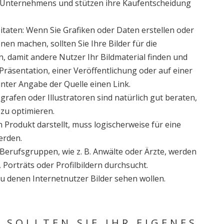
es Unternehmens und stützen ihre Kaufentscheidung
itaten: Wenn Sie Grafiken oder Daten erstellen oder
en machen, sollten Sie Ihre Bilder für die
 damit andere Nutzer Ihr Bildmaterial finden und
Präsentation, einer Veröffentlichung oder auf einer
unter Angabe der Quelle einen Link.
grafen oder Illustratoren sind natürlich gut beraten,
 zu optimieren.
n Produkt darstellt, muss logischerweise für eine
erden.
 Berufsgruppen, wie z. B. Anwälte oder Ärzte, werden
 Porträts oder Profilbildern durchsucht.
zu denen Internetnutzer Bilder sehen wollen.
 SOLLTEN SIE IHR EIGENES