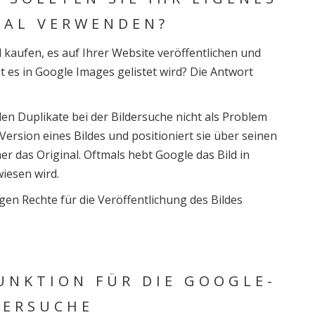
IAL VERWENDEN?
ld kaufen, es auf Ihrer Website veröffentlichen und
 es in Google Images gelistet wird? Die Antwort
 Duplikate bei der Bildersuche nicht als Problem
ersion eines Bildes und positioniert sie über seinen
mer das Original. Oftmals hebt Google das Bild in
iesen wird.
igen Rechte für die Veröffentlichung des Bildes
UNKTION FÜR DIE GOOGLE-
DERSUCHE