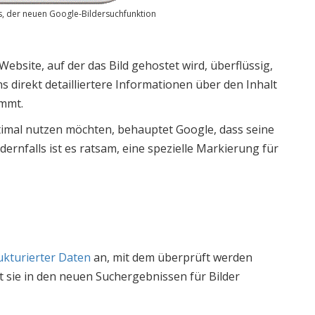
, der neuen Google-Bildersuchfunktion
bsite, auf der das Bild gehostet wird, überflüssig,
 direkt detailliertere Informationen über den Inhalt
ammt.
ptimal nutzen möchten, behauptet Google, dass seine
rnfalls ist es ratsam, eine spezielle Markierung für
ukturierter Daten
an, mit dem überprüft werden
it sie in den neuen Suchergebnissen für Bilder