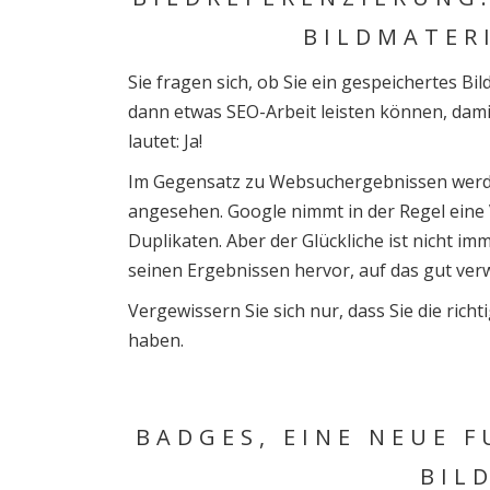
BILDMATER
Sie fragen sich, ob Sie ein gespeichertes Bi
dann etwas SEO-Arbeit leisten können, damit
lautet: Ja!
Im Gegensatz zu Websuchergebnissen werden
angesehen. Google nimmt in der Regel eine V
Duplikaten. Aber der Glückliche ist nicht im
seinen Ergebnissen hervor, auf das gut verw
Vergewissern Sie sich nur, dass Sie die richt
haben.
BADGES, EINE NEUE F
BIL