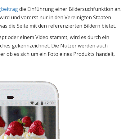
gbeitrag
die Einführung einer Bildersuchfunktion an.
wird und vorerst nur in den Vereinigten Staaten
as die Seite mit den referenzierten Bildern bietet.
ept oder einem Video stammt, wird es durch ein
olches gekennzeichnet. Die Nutzer werden auch
oder ob es sich um ein Foto eines Produkts handelt,