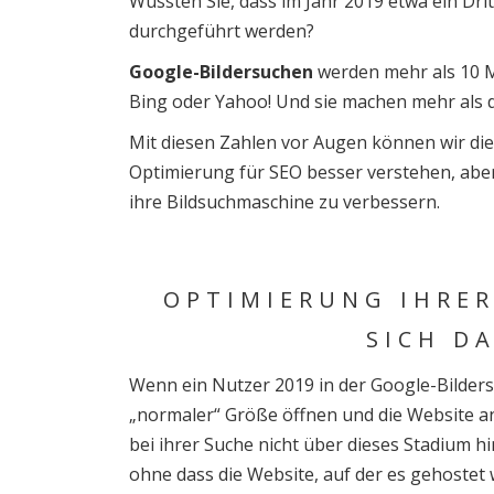
Wussten Sie, dass im Jahr 2019 etwa ein Dri
durchgeführt werden?
Google-Bildersuchen
werden mehr als 10 M
Bing oder Yahoo! Und sie machen mehr als 
Mit diesen Zahlen vor Augen können wir d
Optimierung für SEO besser verstehen, abe
ihre Bildsuchmaschine zu verbessern.
OPTIMIERUNG IHRER
SICH D
Wenn ein Nutzer 2019 in der Google-Bildersuc
„normaler“ Größe öffnen und die Website an
bei ihrer Suche nicht über dieses Stadium hin
ohne dass die Website, auf der es gehostet 