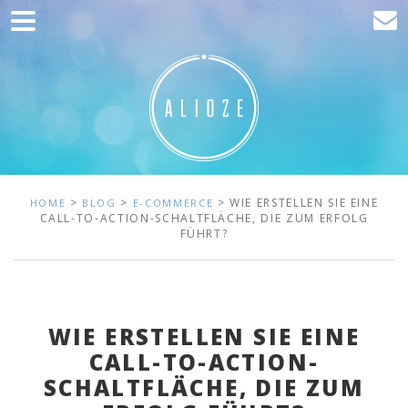
Home
Kommunikation
Entwicklung
Kunden
Blog
>
>
> WIE ERSTELLEN SIE EINE
HOME
BLOG
E-COMMERCE
CALL-TO-ACTION-SCHALTFLÄCHE, DIE ZUM ERFOLG
FÜHRT?
Kontakt
WIE ERSTELLEN SIE EINE
CALL-TO-ACTION-
SCHALTFLÄCHE, DIE ZUM