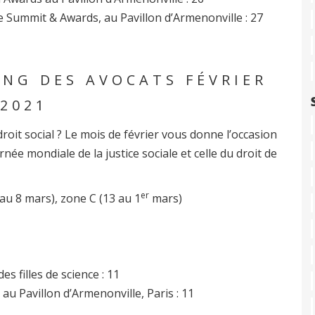
e Summit & Awards, au Pavillon d’Armenonville : 27
NG DES AVOCATS FÉVRIER
2021
droit social ? Le mois de février vous donne l’occasion
ée mondiale de la justice sociale et celle du droit de
er
 au 8 mars), zone C (13 au 1
mars)
s filles de science : 11
u Pavillon d’Armenonville, Paris : 11