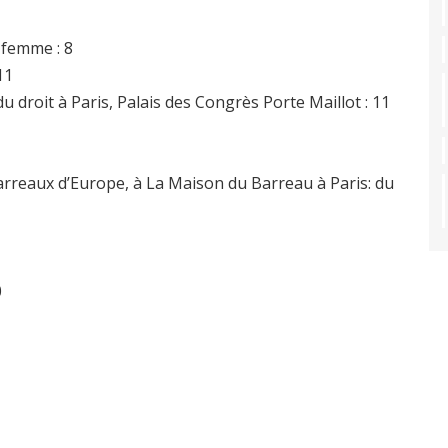
 femme : 8
11
droit à Paris, Palais des Congrès Porte Maillot : 11
arreaux d’Europe, à La Maison du Barreau à Paris: du
0