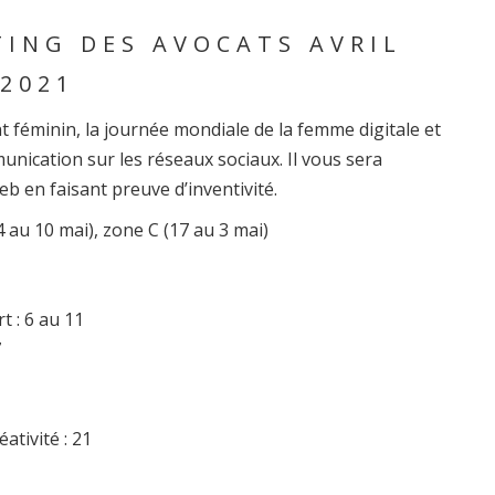
ING DES AVOCATS AVRIL
2021
t féminin, la journée mondiale de la femme digitale et
unication sur les réseaux sociaux. Il vous sera
eb en faisant preuve d’inventivité.
4 au 10 mai), zone C (17 au 3 mai)
 : 6 au 11
7
ativité : 21