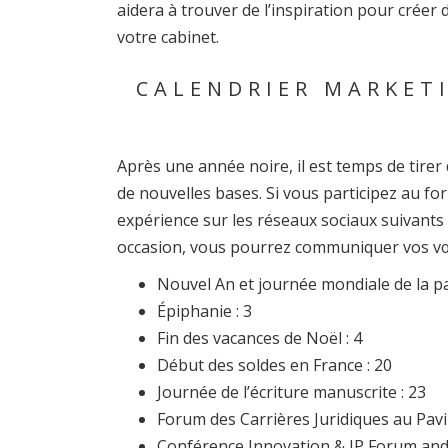
aidera à trouver de l’inspiration pour créer
votre cabinet.
CALENDRIER MARKETI
Après une année noire, il est temps de tirer
de nouvelles bases. Si vous participez au fo
expérience sur les réseaux sociaux suivants 
occasion, vous pourrez communiquer vos vœux
Nouvel An et journée mondiale de la pai
Épiphanie : 3
Fin des vacances de Noël : 4
Début des soldes en France : 20
Journée de l’écriture manuscrite : 23
Forum des Carrières Juridiques au Pavil
Conférence Innovation & IP Forum and 