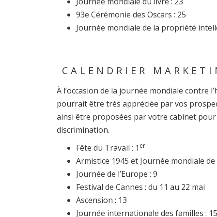
Journée mondiale du livre : 23
93e Cérémonie des Oscars : 25
Journée mondiale de la propriété intelle
CALENDRIER MARKETI
À l’occasion de la journée mondiale contre l
pourrait être très appréciée par vos prospec
ainsi être proposées par votre cabinet pour 
discrimination.
er
Fête du Travail : 1
Armistice 1945 et Journée mondiale de 
Journée de l’Europe : 9
Festival de Cannes : du 11 au 22 mai
Ascension : 13
Journée internationale des familles : 1