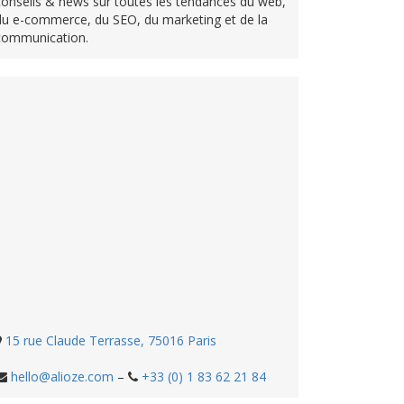
conseils & news sur toutes les tendances du web,
du e-commerce, du SEO, du marketing et de la
communication.
15 rue Claude Terrasse, 75016 Paris
hello@alioze.com
–
+33 (0) 1 83 62 21 84