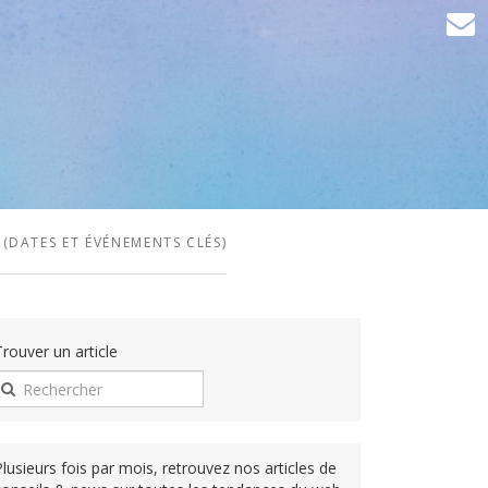
(DATES ET ÉVÉNEMENTS CLÉS)
Trouver un article
Plusieurs fois par mois, retrouvez nos articles de