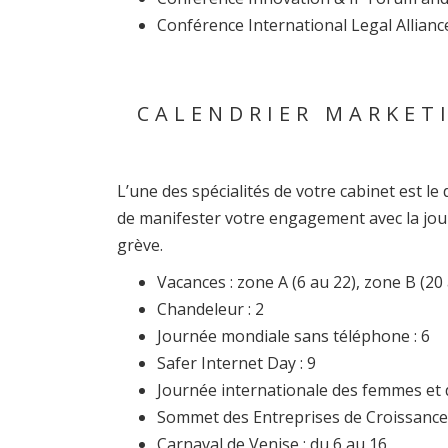
Conférence International Legal Allianc
CALENDRIER MARKETI
L’une des spécialités de votre cabinet est le 
de manifester votre engagement avec la journ
grève.
Vacances : zone A (6 au 22), zone B (20
Chandeleur : 2
Journée mondiale sans téléphone : 6
Safer Internet Day : 9
Journée internationale des femmes et de
Sommet des Entreprises de Croissance a
Carnaval de Venise : du 6 au 16