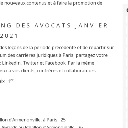
 de nouveaux contenus et à faire la promotion de
NG DES AVOCATS JANVIER
2021
 des leçons de la période précédente et de repartir sur
rum des carrières juridiques à Paris, partagez votre
: LinkedIn, Twitter et Facebook. Par la même
 à vos clients, confrères et collaborateurs.
er
x : 1
lon d’Armenonville, à Paris : 25
Awards au Pavillon d’Armenonville : 26