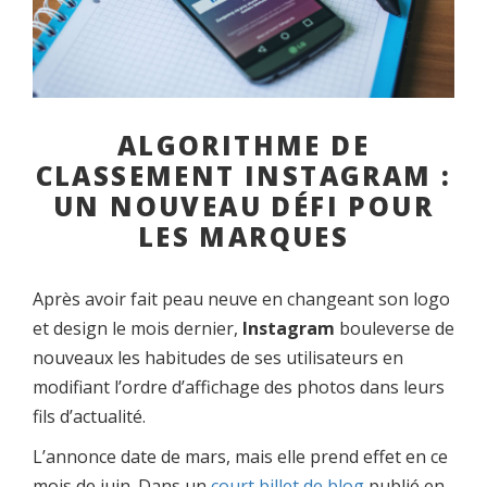
ALGORITHME DE
CLASSEMENT INSTAGRAM :
UN NOUVEAU DÉFI POUR
LES MARQUES
Après avoir fait peau neuve en changeant son logo
et design le mois dernier,
Instagram
bouleverse de
nouveaux les habitudes de ses utilisateurs en
modifiant l’ordre d’affichage des photos dans leurs
fils d’actualité.
L’annonce date de mars, mais elle prend effet en ce
mois de juin. Dans un
court billet de blog
publié en