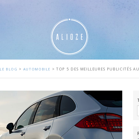
>
> TOP 5 DES MEILLEURES PUBLICITÉS 
LE BLOG
AUTOMOBILE