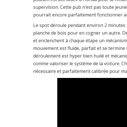
supervision. Cette pub n’est pas toute jeune,
pourrait encore parfaitement fonctionner a
Le spot déroule pendant environ 2 minutes 
planche de bois pour en cogner un autre. D
et enclenchent à chaque étape un mécanisme.
mouvement est fluide, parfait et se termine
déroulement est hyper bien huilé et mécani
comme valoriser le système de la voiture. C
nécessaire et parfaitement calibrée pour m