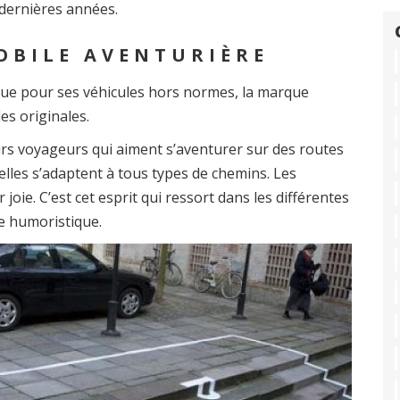
dernières années.
OBILE AVENTURIÈRE
ue pour ses véhicules hors normes, la marque
es originales.
urs voyageurs qui aiment s’aventurer sur des routes
 elles s’adaptent à tous types de chemins. Les
oie. C’est cet esprit qui ressort dans les différentes
e humoristique.