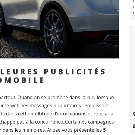
LLEURES PUBLICITÉS
OMOBILE
t partout. Quand on se promène dans la rue, lorsque
sur le web, les messages publicitaires remplissent
s dans cette multitude d’informations et réussir à
n’échappe pas à la concurrence. Certaines campagnes
r dans les mémoires. Alioze vous présente les
5