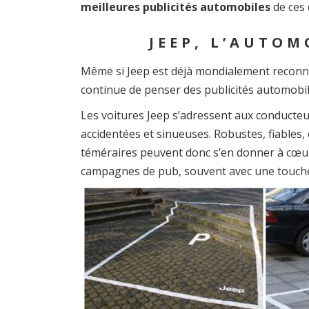
meilleures publicités automobiles
de ces 
JEEP, L’AUTOM
Même si Jeep est déjà mondialement reconn
continue de penser des publicités automobil
Les voitures Jeep s’adressent aux conducte
accidentées et sinueuses. Robustes, fiables,
téméraires peuvent donc s’en donner à cœur j
campagnes de pub, souvent avec une touch