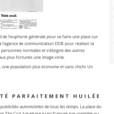
 de l’euphorie générale pour se faire une place sur
l à l’agence de communication DDB pour réaliser la
x personnes normales et s’éloigne des autres
ux plus fortunés une image virile.
e, une population plus économe et sans chichi. Un
TÉ PARFAITEMENT HUILÉE
 publicités automobiles de tous les temps. La place du
e The Cog à traduire ici en français par contrôle ou