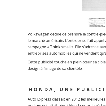
Volkswagen décide de prendre le contre-pied
le marché américain. L’entreprise fait appe
campagne « Think small ». Elle s’adresse au
entreprises automobiles qui ne vendent qu’a
Cette publicité touche en plein cœur sa cibl
design à l’image de sa clientèle.
HONDA, UNE PUBLICI
Auto Express classait en 2012 les meilleures
podium est attribuée à Honda pour la réclam