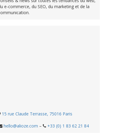
conseils & news sur toutes les tendances du web,
du e-commerce, du SEO, du marketing et de la
communication.
15 rue Claude Terrasse, 75016 Paris
hello@alioze.com
–
+33 (0) 1 83 62 21 84