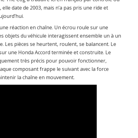
 elle date de 2003, mais n’a pas pris une ride et
ujourd’hui.
une réaction en chaîne. Un écrou roule sur une
es objets du véhicule interagissent ensemble un à un
 Les pièces se heurtent, roulent, se balancent. Le
 sur une Honda Accord terminée et construite. Le
quement très précis pour pouvoir fonctionner,
haque composant frappe le suivant avec la force
aintenir la chaîne en mouvement.