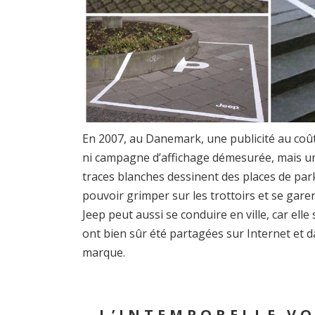
En 2007, au Danemark, une publicité au coût t
ni campagne d’affichage démesurée, mais un
traces blanches dessinent des places de par
pouvoir grimper sur les trottoirs et se gar
Jeep peut aussi se conduire en ville, car ell
ont bien sûr été partagées sur Internet et dan
marque.
L’INTEMPORELLE VO