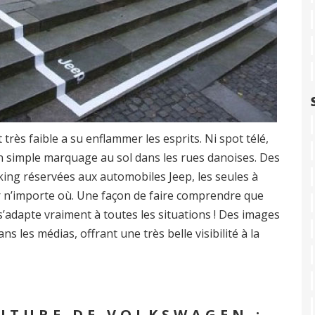
rès faible a su enflammer les esprits. Ni spot télé,
 simple marquage au sol dans les rues danoises. Des
king réservées aux automobiles Jeep, les seules à
er n’importe où. Une façon de faire comprendre que
e s’adapte vraiment à toutes les situations ! Des images
s les médias, offrant une très belle visibilité à la
ITURE DE VOLKSWAGEN :