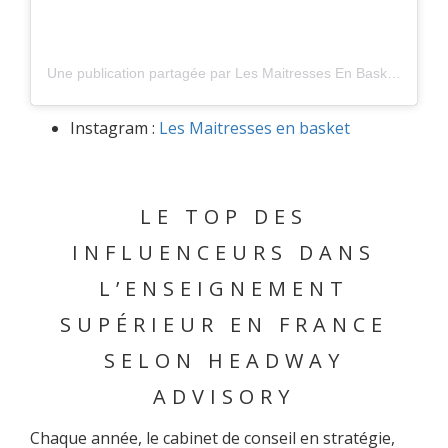
Une publication partagée par Les Maitresses En Baskets (@maitresses_en_baskets)
Instagram :
Les Maitresses en basket
LE TOP DES
INFLUENCEURS DANS
L’ENSEIGNEMENT
SUPÉRIEUR EN FRANCE
SELON HEADWAY
ADVISORY
Chaque année, le cabinet de conseil en stratégie,