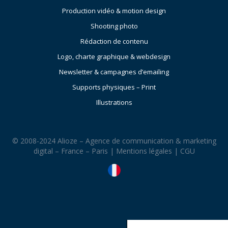
Production vidéo & motion design
Shooting photo
Rédaction de contenu
Logo, charte graphique & webdesign
Newsletter & campagnes d’emailing
Supports physiques – Print
Illustrations
© 2008-2024 Alioze – Agence de communication & marketing
digital – France – Paris |
Mentions légales
|
CGU