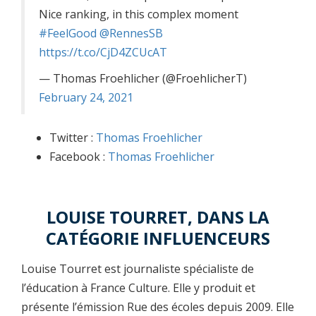
Nice ranking, in this complex moment
#FeelGood
@RennesSB
https://t.co/CjD4ZCUcAT
— Thomas Froehlicher (@FroehlicherT)
February 24, 2021
Twitter :
Thomas Froehlicher
Facebook :
Thomas Froehlicher
LOUISE TOURRET, DANS LA
CATÉGORIE INFLUENCEURS
Louise Tourret est journaliste spécialiste de
l’éducation à France Culture. Elle y produit et
présente l’émission Rue des écoles depuis 2009. Elle