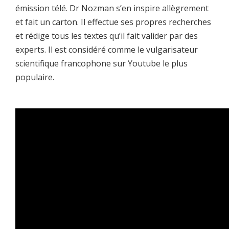
émission télé. Dr Nozman s’en inspire allègrement
et fait un carton. Il effectue ses propres recherches
et rédige tous les textes qu’il fait valider par des
experts. Il est considéré comme le vulgarisateur
scientifique francophone sur Youtube le plus
populaire.