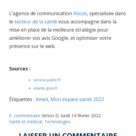
L’agence de communication
Alioze
, spécialisée dans
le
secteur de la santé
vous accompagne dans la
mise en place de la meilleure stratégie pour
améliorer vos avis Google, et optimiser votre
présence sur le web.
Sources :
service-public.fr
esante.gouv.fr
Étiquettes :
Ameli
,
Mon espace santé 2022
0
commentaire
Simon D, lundi 14 février 2022
Santé et médical,
Technologies
LAISSER UN COMMENTAIRE