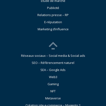
Étude de marché
Publicité
Relations presse – RP
E-réputation
Marketing d’influence
Réseaux sociaux – Social media & Social ads
SEO – Référencement naturel
SEA – Google Ads
Web3
Gaming
NFT
Metaverse
Création site e-commerce – Magento 2