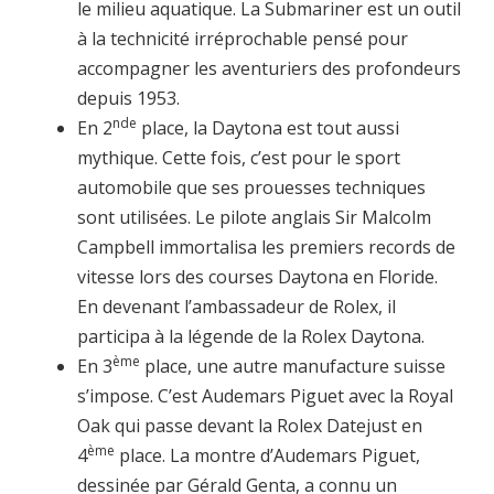
le milieu aquatique. La Submariner est un outil
à la technicité irréprochable pensé pour
accompagner les aventuriers des profondeurs
depuis 1953.
nde
En 2
place, la Daytona est tout aussi
mythique. Cette fois, c’est pour le sport
automobile que ses prouesses techniques
sont utilisées. Le pilote anglais Sir Malcolm
Campbell immortalisa les premiers records de
vitesse lors des courses Daytona en Floride.
En devenant l’ambassadeur de Rolex, il
participa à la légende de la Rolex Daytona.
ème
En 3
place, une autre manufacture suisse
s’impose. C’est Audemars Piguet avec la Royal
Oak qui passe devant la Rolex Datejust en
ème
4
place. La montre d’Audemars Piguet,
dessinée par Gérald Genta, a connu un