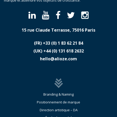
marque et atteindre vos objectifs de croissance.
15 rue Claude Terrasse, 75016 Paris
(FR)
​+33 (0) 1 83 62 21 84
(UK)
​+44 (0) 131 618 2632
hello@alioze.com
Branding & Naming
Positionnement de marque
Direction artistique – DA