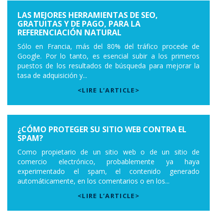
LAS MEJORES HERRAMIENTAS DE SEO,
GRATUITAS Y DE PAGO, PARA LA
REFERENCIACIÓN NATURAL
Sólo en Francia, más del 80% del tráfico procede de
Google. Por lo tanto, es esencial subir a los primeros
puestos de los resultados de búsqueda para mejorar la
tasa de adquisición y...
<LIRE L’ARTICLE>
¿CÓMO PROTEGER SU SITIO WEB CONTRA EL
SPAM?
Como propietario de un sitio web o de un sitio de
comercio electrónico, probablemente ya haya
experimentado el spam, el contenido generado
automáticamente, en los comentarios o en los...
<LIRE L’ARTICLE>