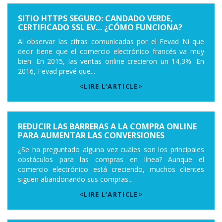
SITIO HTTPS SEGURO: CANDADO VERDE,
CERTIFICADO SSL EV… ¿CÓMO FUNCIONA?
Al observar las cifras comunicadas por el Fevad Ni que
decir tiene que el comercio electrónico francés va muy
bien: En 2015, las ventas online crecieron un 14,3%. En
2016, Fevad prevé que...
<LIRE L’ARTICLE>
REDUCIR LAS BARRERAS A LA COMPRA ONLINE
PARA AUMENTAR LAS CONVERSIONES
¿Se ha preguntado alguna vez cuáles son los principales
obstáculos para las compras en línea? Aunque el
comercio electrónico está creciendo, muchos clientes
siguen abandonando sus compras...
<LIRE L’ARTICLE>