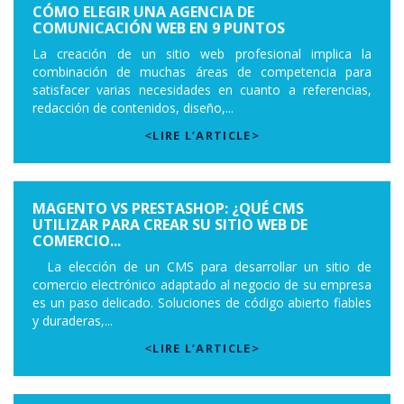
CÓMO ELEGIR UNA AGENCIA DE
COMUNICACIÓN WEB EN 9 PUNTOS
La creación de un sitio web profesional implica la
combinación de muchas áreas de competencia para
satisfacer varias necesidades en cuanto a referencias,
redacción de contenidos, diseño,...
<LIRE L’ARTICLE>
MAGENTO VS PRESTASHOP: ¿QUÉ CMS
UTILIZAR PARA CREAR SU SITIO WEB DE
COMERCIO...
La elección de un CMS para desarrollar un sitio de
comercio electrónico adaptado al negocio de su empresa
es un paso delicado. Soluciones de código abierto fiables
y duraderas,...
<LIRE L’ARTICLE>