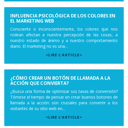
INFLUENCIA PSICOLÓGICA DE LOS COLORES EN
EL MARKETING WEB
Consciente o inconscientemente, los colores que nos
rodean afectan a nuestra percepción de las cosas, a
nuestro estado de ánimo y a nuestro comportamiento
diario. El marketing no es una...
<LIRE L’ARTICLE>
¿CÓMO CREAR UN BOTÓN DE LLAMADA A LA
ACCIÓN QUE CONVIERTA?
¿Busca una forma de optimizar sus tasas de conversión?
Tómese el tiempo de pensar en crear buenos botones de
llamada a la acción: son cruciales para convertir a los
visitantes de su sitio web en...
<LIRE L’ARTICLE>