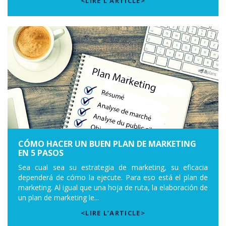
<LIRE L’ARTICLE>
CÓMO HACER UN BUEN PLAN DE MARKETING
EN 5 PASOS
Sea cual sea su estrategia de marketing, su eficacia
dependerá de cómo la ejecute. Para eso está el plan de
marketing. Al igual que una hoja de ruta, la elaboración de
un plan de marketing le...
<LIRE L’ARTICLE>