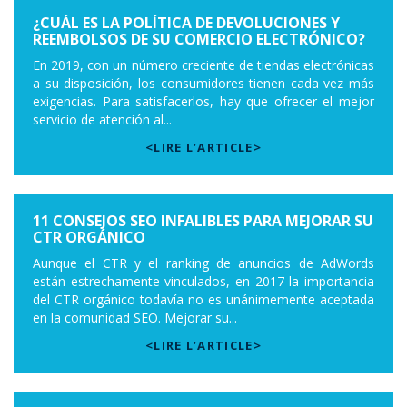
¿CUÁL ES LA POLÍTICA DE DEVOLUCIONES Y
REEMBOLSOS DE SU COMERCIO ELECTRÓNICO?
En 2019, con un número creciente de tiendas electrónicas
a su disposición, los consumidores tienen cada vez más
exigencias. Para satisfacerlos, hay que ofrecer el mejor
servicio de atención al...
<LIRE L’ARTICLE>
11 CONSEJOS SEO INFALIBLES PARA MEJORAR SU
CTR ORGÁNICO
Aunque el CTR y el ranking de anuncios de AdWords
están estrechamente vinculados, en 2017 la importancia
del CTR orgánico todavía no es unánimemente aceptada
en la comunidad SEO. Mejorar su...
<LIRE L’ARTICLE>