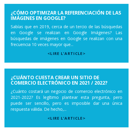
¿CÓMO OPTIMIZAR LA REFERENCIACIÓN DE LAS
IMÁGENES EN GOOGLE?
Sabías que en 2019, cerca de un tercio de las búsquedas
en Google se realizan en Google Imágenes? Las
búsquedas de imágenes en Google se realizan con una
frecuencia 10 veces mayor que...
<LIRE L’ARTICLE>
¿CUÁNTO CUESTA CREAR UN SITIO DE
COMERCIO ELECTRÓNICO EN 2021 / 2022?
¿Cuánto costará un negocio de comercio electrónico en
2021-2022? Es legítimo plantear esta pregunta, pero
puede ser sencillo, pero es imposible dar una única
respuesta válida. De hecho,...
<LIRE L’ARTICLE>