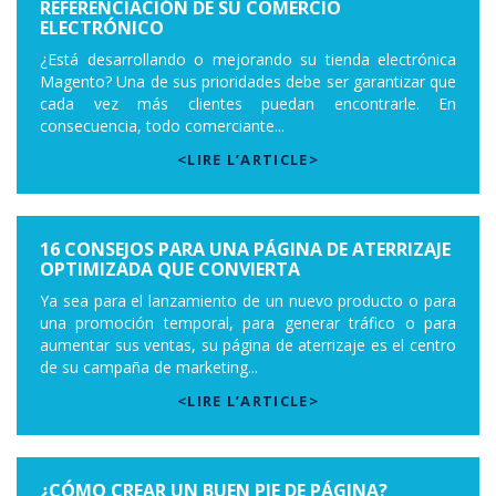
REFERENCIACIÓN DE SU COMERCIO
ELECTRÓNICO
¿Está desarrollando o mejorando su tienda electrónica
Magento? Una de sus prioridades debe ser garantizar que
cada vez más clientes puedan encontrarle. En
consecuencia, todo comerciante...
<LIRE L’ARTICLE>
16 CONSEJOS PARA UNA PÁGINA DE ATERRIZAJE
OPTIMIZADA QUE CONVIERTA
Ya sea para el lanzamiento de un nuevo producto o para
una promoción temporal, para generar tráfico o para
aumentar sus ventas, su página de aterrizaje es el centro
de su campaña de marketing...
<LIRE L’ARTICLE>
¿CÓMO CREAR UN BUEN PIE DE PÁGINA?