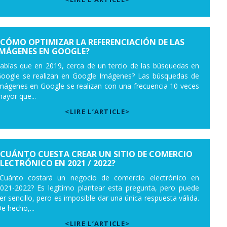
¿CÓMO OPTIMIZAR LA REFERENCIACIÓN DE LAS
IMÁGENES EN GOOGLE?
abías que en 2019, cerca de un tercio de las búsquedas en
oogle se realizan en Google Imágenes? Las búsquedas de
mágenes en Google se realizan con una frecuencia 10 veces
ayor que...
<LIRE L’ARTICLE>
¿CUÁNTO CUESTA CREAR UN SITIO DE COMERCIO
ELECTRÓNICO EN 2021 / 2022?
Cuánto costará un negocio de comercio electrónico en
021-2022? Es legítimo plantear esta pregunta, pero puede
er sencillo, pero es imposible dar una única respuesta válida.
e hecho,...
<LIRE L’ARTICLE>