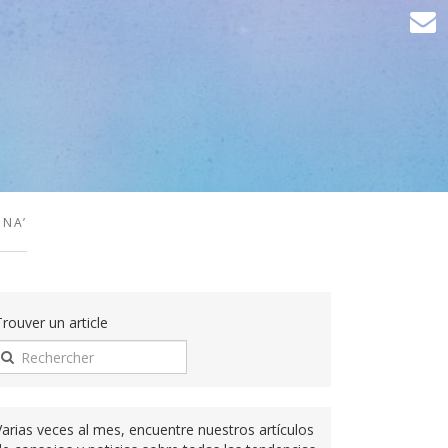
INA’
Trouver un article
Varias veces al mes, encuentre nuestros artículos