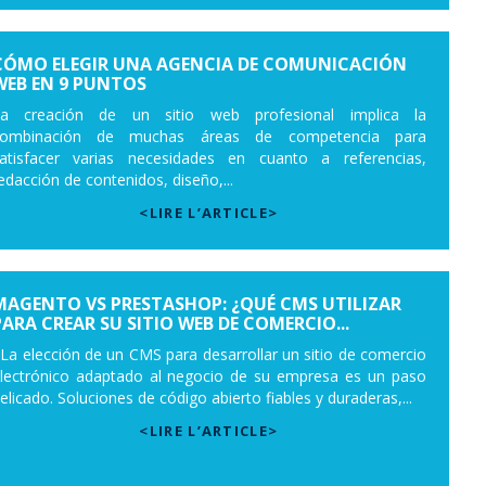
CÓMO ELEGIR UNA AGENCIA DE COMUNICACIÓN
WEB EN 9 PUNTOS
a creación de un sitio web profesional implica la
combinación de muchas áreas de competencia para
atisfacer varias necesidades en cuanto a referencias,
edacción de contenidos, diseño,...
<LIRE L’ARTICLE>
MAGENTO VS PRESTASHOP: ¿QUÉ CMS UTILIZAR
PARA CREAR SU SITIO WEB DE COMERCIO...
a elección de un CMS para desarrollar un sitio de comercio
lectrónico adaptado al negocio de su empresa es un paso
elicado. Soluciones de código abierto fiables y duraderas,...
<LIRE L’ARTICLE>