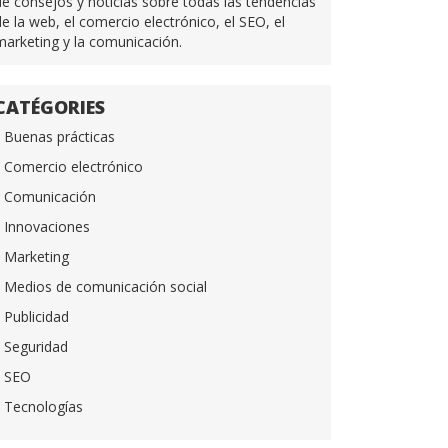
de consejos y noticias sobre todas las tendencias
de la web, el comercio electrónico, el SEO, el
marketing y la comunicación.
CATÉGORIES
Buenas prácticas
Comercio electrónico
Comunicación
Innovaciones
Marketing
Medios de comunicación social
Publicidad
Seguridad
SEO
Tecnologías