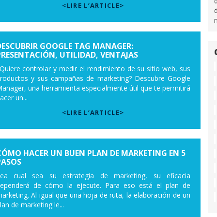
<LIRE L’ARTICLE>
DESCUBRIR GOOGLE TAG MANAGER:
PRESENTACIÓN, UTILIDAD, VENTAJAS
Quiere controlar y medir el rendimiento de su sitio web, sus
roductos y sus campañas de marketing? Descubre Google
anager, una herramienta especialmente útil que te permitirá
acer un...
<LIRE L’ARTICLE>
CÓMO HACER UN BUEN PLAN DE MARKETING EN 5
PASOS
ea cual sea su estrategia de marketing, su eficacia
ependerá de cómo la ejecute. Para eso está el plan de
arketing. Al igual que una hoja de ruta, la elaboración de un
lan de marketing le...