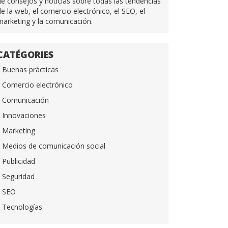
de consejos y noticias sobre todas las tendencias
de la web, el comercio electrónico, el SEO, el
marketing y la comunicación.
CATÉGORIES
Buenas prácticas
Comercio electrónico
Comunicación
Innovaciones
Marketing
Medios de comunicación social
Publicidad
Seguridad
SEO
Tecnologías