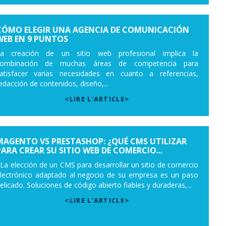
CÓMO ELEGIR UNA AGENCIA DE COMUNICACIÓN
WEB EN 9 PUNTOS
a creación de un sitio web profesional implica la
combinación de muchas áreas de competencia para
atisfacer varias necesidades en cuanto a referencias,
edacción de contenidos, diseño,...
<LIRE L’ARTICLE>
MAGENTO VS PRESTASHOP: ¿QUÉ CMS UTILIZAR
PARA CREAR SU SITIO WEB DE COMERCIO...
a elección de un CMS para desarrollar un sitio de comercio
lectrónico adaptado al negocio de su empresa es un paso
elicado. Soluciones de código abierto fiables y duraderas,...
<LIRE L’ARTICLE>