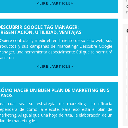
<LIRE L’ARTICLE>
DESCUBRIR GOOGLE TAG MANAGER:
PRESENTACIÓN, UTILIDAD, VENTAJAS
Quiere controlar y medir el rendimiento de su sitio web, sus
roductos y sus campañas de marketing? Descubre Google
anager, una herramienta especialmente útil que te permitirá
acer un...
<LIRE L’ARTICLE>
CÓMO HACER UN BUEN PLAN DE MARKETING EN 5
PASOS
ea cual sea su estrategia de marketing, su eficacia
ependerá de cómo la ejecute. Para eso está el plan de
arketing. Al igual que una hoja de ruta, la elaboración de un
lan de marketing le...