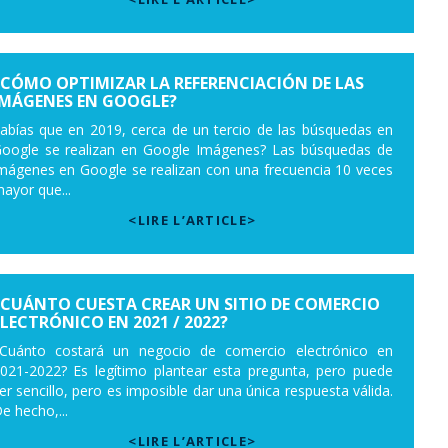
¿CÓMO OPTIMIZAR LA REFERENCIACIÓN DE LAS
IMÁGENES EN GOOGLE?
abías que en 2019, cerca de un tercio de las búsquedas en
oogle se realizan en Google Imágenes? Las búsquedas de
mágenes en Google se realizan con una frecuencia 10 veces
ayor que...
<LIRE L’ARTICLE>
¿CUÁNTO CUESTA CREAR UN SITIO DE COMERCIO
ELECTRÓNICO EN 2021 / 2022?
Cuánto costará un negocio de comercio electrónico en
021-2022? Es legítimo plantear esta pregunta, pero puede
er sencillo, pero es imposible dar una única respuesta válida.
e hecho,...
<LIRE L’ARTICLE>