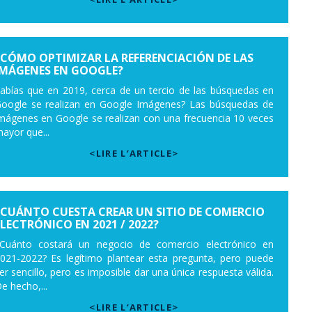
¿CÓMO OPTIMIZAR LA REFERENCIACIÓN DE LAS
IMÁGENES EN GOOGLE?
abías que en 2019, cerca de un tercio de las búsquedas en
oogle se realizan en Google Imágenes? Las búsquedas de
mágenes en Google se realizan con una frecuencia 10 veces
ayor que...
<LIRE L’ARTICLE>
¿CUÁNTO CUESTA CREAR UN SITIO DE COMERCIO
ELECTRÓNICO EN 2021 / 2022?
Cuánto costará un negocio de comercio electrónico en
021-2022? Es legítimo plantear esta pregunta, pero puede
er sencillo, pero es imposible dar una única respuesta válida.
e hecho,...
<LIRE L’ARTICLE>