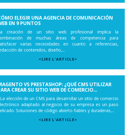
CÓMO ELEGIR UNA AGENCIA DE COMUNICACIÓN
WEB EN 9 PUNTOS
a creación de un sitio web profesional implica la
combinación de muchas áreas de competencia para
atisfacer varias necesidades en cuanto a referencias,
edacción de contenidos, diseño,...
<LIRE L’ARTICLE>
MAGENTO VS PRESTASHOP: ¿QUÉ CMS UTILIZAR
PARA CREAR SU SITIO WEB DE COMERCIO...
a elección de un CMS para desarrollar un sitio de comercio
lectrónico adaptado al negocio de su empresa es un paso
elicado. Soluciones de código abierto fiables y duraderas,...
<LIRE L’ARTICLE>