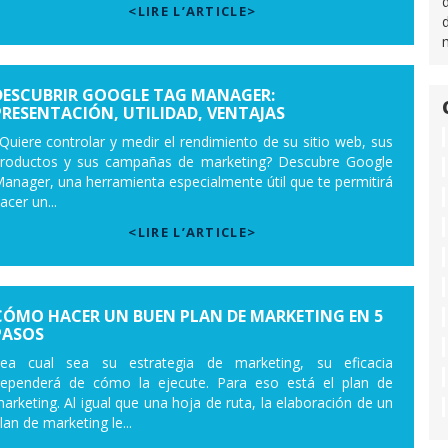
<LIRE L’ARTICLE>
DESCUBRIR GOOGLE TAG MANAGER:
PRESENTACIÓN, UTILIDAD, VENTAJAS
Quiere controlar y medir el rendimiento de su sitio web, sus
roductos y sus campañas de marketing? Descubre Google
anager, una herramienta especialmente útil que te permitirá
acer un...
<LIRE L’ARTICLE>
CÓMO HACER UN BUEN PLAN DE MARKETING EN 5
PASOS
ea cual sea su estrategia de marketing, su eficacia
ependerá de cómo la ejecute. Para eso está el plan de
arketing. Al igual que una hoja de ruta, la elaboración de un
lan de marketing le...