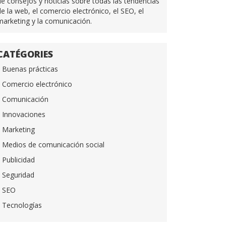
de consejos y noticias sobre todas las tendencias
de la web, el comercio electrónico, el SEO, el
marketing y la comunicación.
CATÉGORIES
Buenas prácticas
Comercio electrónico
Comunicación
Innovaciones
Marketing
Medios de comunicación social
Publicidad
Seguridad
SEO
Tecnologías