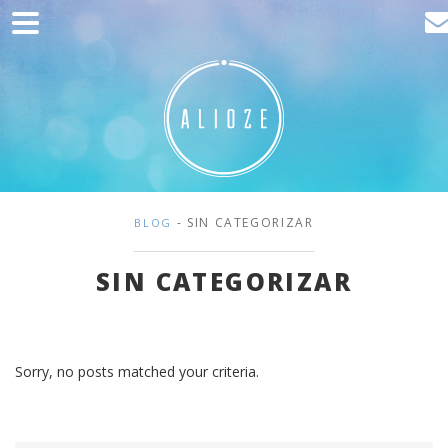
Home
Comunicación
Desarrollo web
Adquisición de tráfico
Clientes
- SIN CATEGORIZAR
BLOG
Blog
SIN CATEGORIZAR
Contacto
Sorry, no posts matched your criteria.