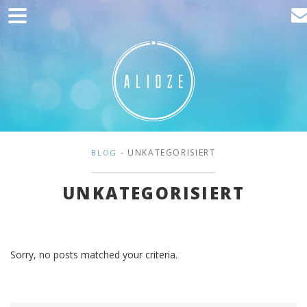
Home
Kommunikation
Entwicklung
Kunden
Blog
- UNKATEGORISIERT
BLOG
Kontakt
UNKATEGORISIERT
Sorry, no posts matched your criteria.