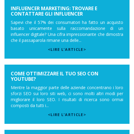
INFLUENCER MARKETING: TROVARE E
CONTATTARE GLI INFLUENCER
Sapevi che il 57% dei consumatori ha fatto un acquisto
basato unicamente sulla raccomandazione di un
influencer digitale? Una cifra impressionante che dimostra
che il passaparola rimane una delle...
<LIRE L’ARTICLE>
COME OTTIMIZZARE IL TUO SEO CON
YOUTUBE?
Mentre la maggior parte delle aziende concentrano i loro
sforzi SEO sui loro siti web, ci sono molti altri modi per
migliorare il loro SEO. I risultati di ricerca sono ormai
composti da tutti i...
<LIRE L’ARTICLE>