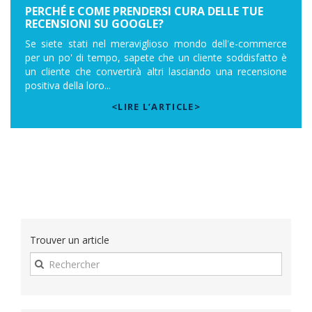
PERCHÉ E COME PRENDERSI CURA DELLE TUE
RECENSIONI SU GOOGLE?
Se siete stati nel meraviglioso mondo dell'e-commerce
per un po' di tempo, sapete che un cliente soddisfatto è
un cliente che convertirà altri lasciando una recensione
positiva della loro...
<LIRE L’ARTICLE>
Trouver un article