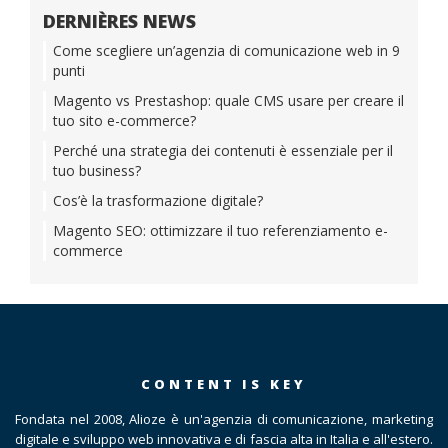
DERNIÈRES NEWS
Come scegliere un’agenzia di comunicazione web in 9
punti
Magento vs Prestashop: quale CMS usare per creare il
tuo sito e-commerce?
Perché una strategia dei contenuti è essenziale per il
tuo business?
Cos’è la trasformazione digitale?
Magento SEO: ottimizzare il tuo referenziamento e-
commerce
CONTENT IS KEY
Fondata nel 2008, Alioze è un'agenzia di comunicazione, marketing
digitale e sviluppo web innovativa e di fascia alta in Italia e all'estero.