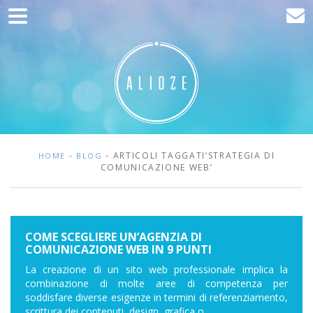
Home
Comunicazione
Sviluppo web
Acquisizione del traffico
Clienti
-
- ARTICOLI TAGGATI‘STRATEGIA DI
HOME
BLOG
COMUNICAZIONE WEB’
Blog
Contatta
COME SCEGLIERE UN’AGENZIA DI
COMUNICAZIONE WEB IN 9 PUNTI
La creazione di un sito web professionale implica la
combinazione di molte aree di competenza per
soddisfare diverse esigenze in termini di referenziamento,
scrittura dei contenuti, design, grafica o...