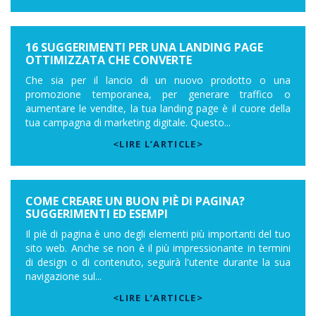
16 SUGGERIMENTI PER UNA LANDING PAGE
OTTIMIZZATA CHE CONVERTE
Che sia per il lancio di un nuovo prodotto o una
promozione temporanea, per generare traffico o
aumentare le vendite, la tua landing page è il cuore della
tua campagna di marketing digitale. Questo...
<LIRE L’ARTICLE>
COME CREARE UN BUON PIÈ DI PAGINA?
SUGGERIMENTI ED ESEMPI
Il piè di pagina è uno degli elementi più importanti del tuo
sito web. Anche se non è il più impressionante in termini
di design o di contenuto, seguirà l'utente durante la sua
navigazione sul...
<LIRE L’ARTICLE>