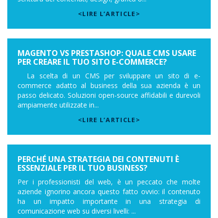
<LIRE L’ARTICLE>
MAGENTO VS PRESTASHOP: QUALE CMS USARE
PER CREARE IL TUO SITO E-COMMERCE?
La scelta di un CMS per sviluppare un sito di e-
commerce adatto al business della sua azienda è un
passo delicato. Soluzioni open-source affidabili e durevoli
ampiamente utilizzate in...
<LIRE L’ARTICLE>
PERCHÉ UNA STRATEGIA DEI CONTENUTI È
ESSENZIALE PER IL TUO BUSINESS?
Per i professionisti del web, è un peccato che molte
aziende ignorino ancora questo fatto ovvio: il contenuto
ha un impatto importante in una strategia di
comunicazione web su diversi livelli: ...