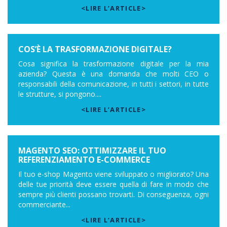
<LIRE L’ARTICLE>
COS’È LA TRASFORMAZIONE DIGITALE?
Cosa significa la trasformazione digitale per la mia
azienda? Questa è una domanda che molti CEO o
responsabili della comunicazione, in tutti i settori, in tutte
le strutture, si pongono....
<LIRE L’ARTICLE>
MAGENTO SEO: OTTIMIZZARE IL TUO
REFERENZIAMENTO E-COMMERCE
Il tuo e-shop Magento viene sviluppato o migliorato? Una
delle tue priorità deve essere quella di fare in modo che
sempre più clienti possano trovarti. Di conseguenza, ogni
commerciante...
<LIRE L’ARTICLE>