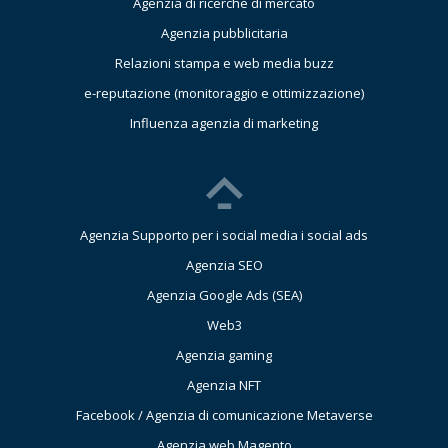
Agenzia di ricerche di mercato
Agenzia pubblicitaria
Relazioni stampa e web media buzz
e-reputazione (monitoraggio e ottimizzazione)
Influenza agenzia di marketing
Agenzia Supporto per i social media i social ads
Agenzia SEO
Agenzia Google Ads (SEA)
Web3
Agenzia gaming
Agenzia NFT
Facebook / Agenzia di comunicazione Metaverse
Agenzia web Magento