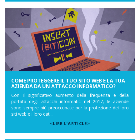
COME PROTEGGERE IL TUO SITO WEB E LA TUA
AZIENDA DA UN ATTACCO INFORMATICO?
Con il significativo aumento della frequenza e della
portata degli attacchi informatici nel 2017, le aziende
sono sempre più preoccupate per la protezione dei loro
siti web e i loro dati...
<LIRE L’ARTICLE>