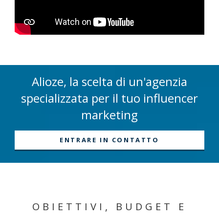
Alioze, la scelta di un'agenzia
specializzata per il tuo influencer
marketing
ENTRARE IN CONTATTO
OBIETTIVI, BUDGET E