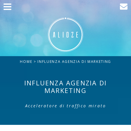
Home
Comunicazione
Sviluppo web
Acquisizione del traffico
HOME
> INFLUENZA AGENZIA DI MARKETING
Clienti
Blog
INFLUENZA AGENZIA DI
MARKETING
Contatta
Acceleratore di traffico mirato