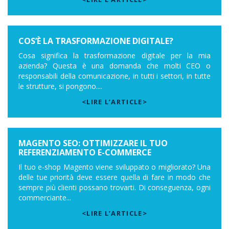
COS’È LA TRASFORMAZIONE DIGITALE?
Cosa significa la trasformazione digitale per la mia
azienda? Questa è una domanda che molti CEO o
responsabili della comunicazione, in tutti i settori, in tutte
le strutture, si pongono....
<LIRE L’ARTICLE>
MAGENTO SEO: OTTIMIZZARE IL TUO
REFERENZIAMENTO E-COMMERCE
Il tuo e-shop Magento viene sviluppato o migliorato? Una
delle tue priorità deve essere quella di fare in modo che
sempre più clienti possano trovarti. Di conseguenza, ogni
commerciante...
<LIRE L’ARTICLE>