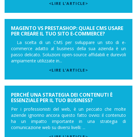
<LIRE L’ARTICLE>
MAGENTO VS PRESTASHOP: QUALE CMS USARE
PER CREARE IL TUO SITO E-COMMERCE?
La scelta di un CMS per sviluppare un sito di e-
commerce adatto al business della sua azienda è un
passo delicato. Soluzioni open-source affidabili e durevoli
ampiamente utilizzate in...
<LIRE L’ARTICLE>
PERCHÉ UNA STRATEGIA DEI CONTENUTI È
ESSENZIALE PER IL TUO BUSINESS?
Per i professionisti del web, è un peccato che molte
aziende ignorino ancora questo fatto ovvio: il contenuto
ha un impatto importante in una strategia di
comunicazione web su diversi livelli: ...
<LIRE L’ARTICLE>