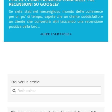
RECENSIONI SU GOOGLE?
Se siete stati nel meraviglioso mondo dell'e-commerce
per un po' di tempo, sapete che un cliente soddisfatto è
un cliente che convertirà altri lasciando una recensione
positiva della loro...
<LIRE L’ARTICLE>
Trouver un article