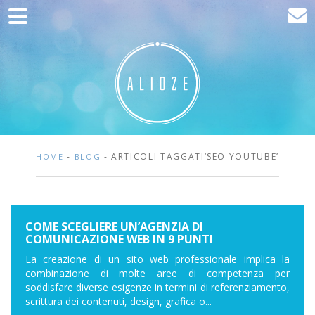
Home
Comunicazione
Sviluppo web
Acquisizione del traffico
Clienti
-
- ARTICOLI TAGGATI‘SEO YOUTUBE’
HOME
BLOG
Blog
Contatta
COME SCEGLIERE UN’AGENZIA DI
COMUNICAZIONE WEB IN 9 PUNTI
La creazione di un sito web professionale implica la
combinazione di molte aree di competenza per
soddisfare diverse esigenze in termini di referenziamento,
scrittura dei contenuti, design, grafica o...