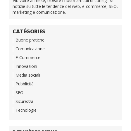
Più volte al mese, trovate i nostri articoli di consigli &
notizie su tutte le tendenze del web, e-commerce, SEO,
marketing e comunicazione.
CATÉGORIES
Buone pratiche
Comunicazione
E-Commerce
Innovazioni
Media sociali
Pubblicità
SEO
Sicurezza
Tecnologie