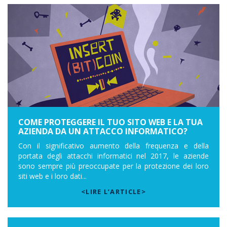
COME PROTEGGERE IL TUO SITO WEB E LA TUA
AZIENDA DA UN ATTACCO INFORMATICO?
Con il significativo aumento della frequenza e della
portata degli attacchi informatici nel 2017, le aziende
sono sempre più preoccupate per la protezione dei loro
siti web e i loro dati...
<LIRE L’ARTICLE>