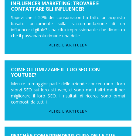
INFLUENCER MARKETING: TROVARE E
CONTATTARE GLI INFLUENCER
Sapevi che il 57% dei consumatori ha fatto un acquisto
basato unicamente sulla raccomandazione di un
influencer digitale? Una cifra impressionante che dimostra
che il passaparola rimane una delle...
<LIRE L’ARTICLE>
COME OTTIMIZZARE IL TUO SEO CON
YOUTUBE?
Mentre la maggior parte delle aziende concentrano i loro
sforzi SEO sui loro siti web, ci sono molti altri modi per
migliorare il loro SEO. I risultati di ricerca sono ormai
composti da tutti i...
<LIRE L’ARTICLE>
PERCHÉ E COME PRENDERSI CURA DELLE TUE