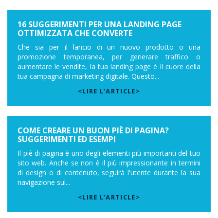
16 SUGGERIMENTI PER UNA LANDING PAGE
OTTIMIZZATA CHE CONVERTE
Che sia per il lancio di un nuovo prodotto o una
promozione temporanea, per generare traffico o
aumentare le vendite, la tua landing page è il cuore della
tua campagna di marketing digitale. Questo...
<LIRE L’ARTICLE>
COME CREARE UN BUON PIÈ DI PAGINA?
SUGGERIMENTI ED ESEMPI
Il piè di pagina è uno degli elementi più importanti del tuo
sito web. Anche se non è il più impressionante in termini
di design o di contenuto, seguirà l'utente durante la sua
navigazione sul...
<LIRE L’ARTICLE>