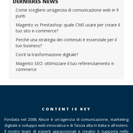
DERNIÈRES NEWS
Come scegliere un’agenzia di comunicazione web in 9
punti
Magento vs Prestashop: quale CMS usare per creare il
tuo sito e-commerce?
Perché una strategia dei contenuti è essenziale per il
tuo business?
Cos’è la trasformazione digitale?
Magento SEO: ottimizzare il tuo referenziamento e-
commerce
CONTENT IS KEY
Fondata nel 2008, Alioze è un'agenzia di comunicazione, marketing
digitale e sviluppo web innovativa e di fascia alta in Italia e all'estero.
Il nostro team di esperti appassionati e creativi ti supporta nello