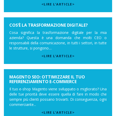
<LIRE L’ARTICLE>
COS’È LA TRASFORMAZIONE DIGITALE?
Cosa significa la trasformazione digitale per la mia
azienda? Questa è una domanda che molti CEO o
responsabili della comunicazione, in tutti i settori, in tutte
le strutture, si pongono....
<LIRE L’ARTICLE>
MAGENTO SEO: OTTIMIZZARE IL TUO
REFERENZIAMENTO E-COMMERCE
Il tuo e-shop Magento viene sviluppato o migliorato? Una
delle tue priorità deve essere quella di fare in modo che
sempre più clienti possano trovarti. Di conseguenza, ogni
commerciante...
<LIRE L’ARTICLE>