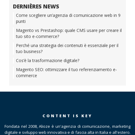
DERNIÈRES NEWS
Come scegliere un’agenzia di comunicazione web in 9
punti
Magento vs Prestashop: quale CMS usare per creare il
tuo sito e-commerce?
Perché una strategia dei contenuti è essenziale per il
tuo business?
Cos’è la trasformazione digitale?
Magento SEO: ottimizzare il tuo referenziamento e-
commerce
CONTENT IS KEY
Fondata nel 2008, Alioze è un'agenzia di comunicazione, marketing
digitale e sviluppo web innovativa e di fascia alta in Italia e all'estero.