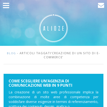
Home
Comunicazione
Sviluppo web
Acquisizione del traffico
Clienti
- ARTICOLI TAGGATI‘CREAZIONE DI UN SITO DI E-
BLOG
COMMERCE’
Blog
Contatta
COME SCEGLIERE UN’AGENZIA DI
COMUNICAZIONE WEB IN 9 PUNTI
La creazione di un sito web professionale implica la
combinazione di molte aree di competenza per
soddisfare diverse esigenze in termini di referenziamento,
scrittura dei contenuti, design, grafica o...