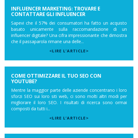
INFLUENCER MARKETING: TROVARE E
CONTATTARE GLI INFLUENCER
Sapevi che il 57% dei consumatori ha fatto un acquisto
basato unicamente sulla raccomandazione di un
influencer digitale? Una cifra impressionante che dimostra
che il passaparola rimane una delle...
<LIRE L’ARTICLE>
COME OTTIMIZZARE IL TUO SEO CON
YOUTUBE?
Mentre la maggior parte delle aziende concentrano i loro
sforzi SEO sui loro siti web, ci sono molti altri modi per
migliorare il loro SEO. I risultati di ricerca sono ormai
composti da tutti i...
<LIRE L’ARTICLE>