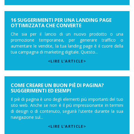
16 SUGGERIMENTI PER UNA LANDING PAGE
OTTIMIZZATA CHE CONVERTE
Che sia per il lancio di un nuovo prodotto o una
promozione temporanea, per generare traffico o
aumentare le vendite, la tua landing page è il cuore della
tua campagna di marketing digitale. Questo...
<LIRE L’ARTICLE>
COME CREARE UN BUON PIÈ DI PAGINA?
SUGGERIMENTI ED ESEMPI
Il piè di pagina è uno degli elementi più importanti del tuo
sito web. Anche se non è il più impressionante in termini
di design o di contenuto, seguirà l'utente durante la sua
navigazione sul...
<LIRE L’ARTICLE>