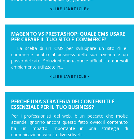
<LIRE L’ARTICLE>
MAGENTO VS PRESTASHOP: QUALE CMS USARE
PER CREARE IL TUO SITO E-COMMERCE?
La scelta di un CMS per sviluppare un sito di e-
commerce adatto al business della sua azienda è un
passo delicato. Soluzioni open-source affidabili e durevoli
ampiamente utilizzate in...
<LIRE L’ARTICLE>
PERCHÉ UNA STRATEGIA DEI CONTENUTI È
ESSENZIALE PER IL TUO BUSINESS?
Per i professionisti del web, è un peccato che molte
aziende ignorino ancora questo fatto ovvio: il contenuto
ha un impatto importante in una strategia di
comunicazione web su diversi livelli: ...