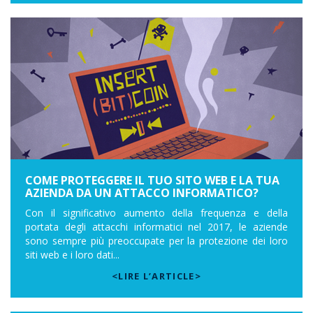
COME PROTEGGERE IL TUO SITO WEB E LA TUA
AZIENDA DA UN ATTACCO INFORMATICO?
Con il significativo aumento della frequenza e della
portata degli attacchi informatici nel 2017, le aziende
sono sempre più preoccupate per la protezione dei loro
siti web e i loro dati...
<LIRE L’ARTICLE>