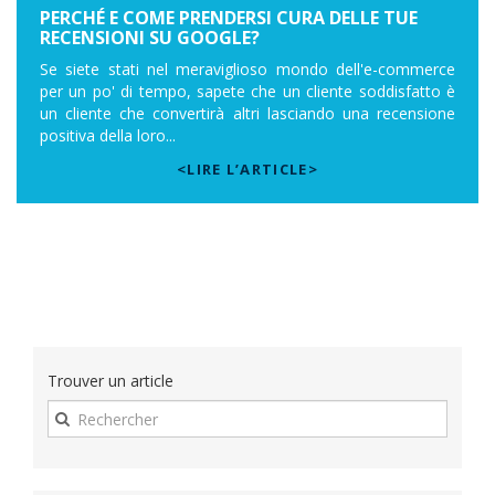
PERCHÉ E COME PRENDERSI CURA DELLE TUE
RECENSIONI SU GOOGLE?
Se siete stati nel meraviglioso mondo dell'e-commerce
per un po' di tempo, sapete che un cliente soddisfatto è
un cliente che convertirà altri lasciando una recensione
positiva della loro...
<LIRE L’ARTICLE>
Trouver un article