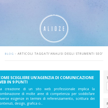
- ARTICOLI TAGGATI‘ANALISI DEGLI STRUMENTI SEO’
BLOG
COME SCEGLIERE UN’AGENZIA DI COMUNICAZIONE
WEB IN 9 PUNTI
a creazione di un sito web professionale implica la
ombinazione di molte aree di competenza per soddisfare
iverse esigenze in termini di referenziamento, scrittura dei
ontenuti, design, grafica o...
P