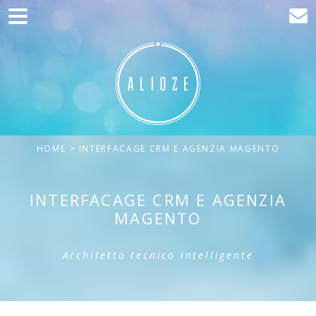
Home
Comunicazione
Sviluppo web
Acquisizione del traffico
HOME
> INTERFACAGE CRM E AGENZIA MAGENTO
Clienti
Blog
INTERFACAGE CRM E AGENZIA
MAGENTO
Contatta
Architetto tecnico intelligente