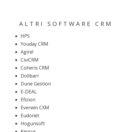
ALTRI SOFTWARE CRM
HPS
Youday CRM
Agire!
CiviCRM
Coheris CRM
Dolibarr
Dune Gestion
E-DEAL
Efizion
Everwin CXM
Eudonet
Hogunsoft
Keyrus