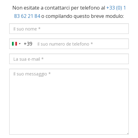
Non esitate a contattarci per telefono al
+33 (0) 1
83 62 21 84
o compilando questo breve modulo:
+39
Italy
+39