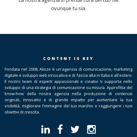
La nostra agenzia si prende cura del tuo file
ovunque tu sia.
CONTENT IS KEY
Fondata nel 2008, Alioze è un'agenzia di comunicazione, marketing
digitale e sviluppo web innovativa e di fascia alta in Italia e all'estero.
Il nostro team di esperti appassionati e creativi ti supporta nello
sviluppo di una strategia di comunicazione su misura. Approfitta del
know-how della nostra agenzia nella produzione di contenuti
originali, innovativi e di grande impatto per aumentare la tua
visibilità, migliorare l'immagine del tuo marchio e raggiungere i tuoi
obiettivi di crescita.