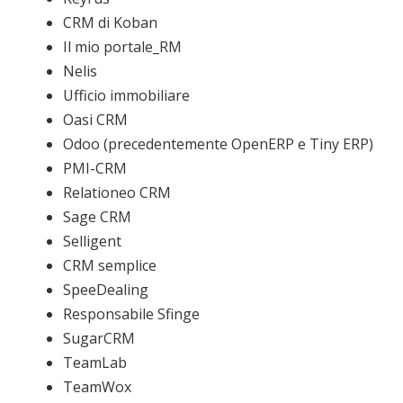
CRM di Koban
Il mio portale_RM
Nelis
Ufficio immobiliare
Oasi CRM
Odoo (precedentemente OpenERP e Tiny ERP)
PMI-CRM
Relationeo CRM
Sage CRM
Selligent
CRM semplice
SpeeDealing
Responsabile Sfinge
SugarCRM
TeamLab
TeamWox