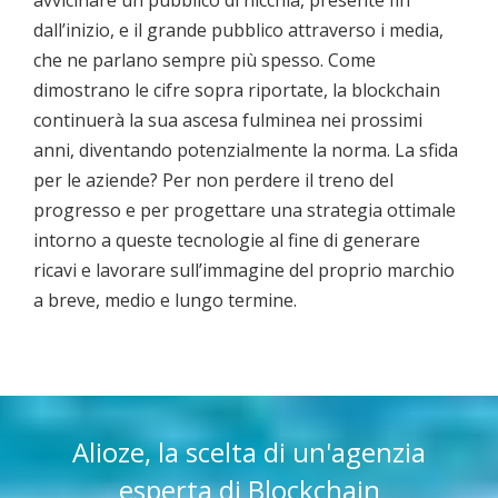
avvicinare un pubblico di nicchia, presente fin
dall’inizio, e il grande pubblico attraverso i media,
che ne parlano sempre più spesso. Come
dimostrano le cifre sopra riportate, la blockchain
continuerà la sua ascesa fulminea nei prossimi
anni, diventando potenzialmente la norma. La sfida
per le aziende? Per non perdere il treno del
progresso e per progettare una strategia ottimale
intorno a queste tecnologie al fine di generare
ricavi e lavorare sull’immagine del proprio marchio
a breve, medio e lungo termine.
Alioze, la scelta di un'agenzia
esperta di Blockchain