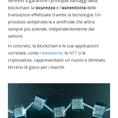
servono a garantire i principali vantaggi della
blockchain: la
sicurezza
e l’
autenticità
delle
transazioni effettuate tramite la tecnologia. Un
processo antipirateria e antifrode che attira
sempre più aziende, indipendentemente dal
settore.
In concreto, la blockchain e le sue applicazioni
correlate, come i
metaverse
, le
NFT
o le
criptovalute, rappresentano un nuovo e illimitato
terreno di gioco per i marchi.