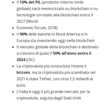
Il
10% del PIL
(prodotto interno lordo
globale) sarà memorizzato su blockchain o su
tecnologie correlate alla blockchain entro il
2027 (World
Economic Forum, 2018)
Il
90%
delle banche in Nord America e in
Europa sta investendo oggi nella blockchain
Il mercato globale della blockchain è destinato
a crescere di quasi il
50% all’anno entro il
2024
(IDC)
La criptovaluta più conosciuta rimane il
bitcoin
, ma la criptovaluta più scambiata nel
2021 è stata Tether, con circa 1,5 miliardi di
euro.
L’India è oggi il più grande mercato per le
criptovalute, seguita dagli Stati Uniti.