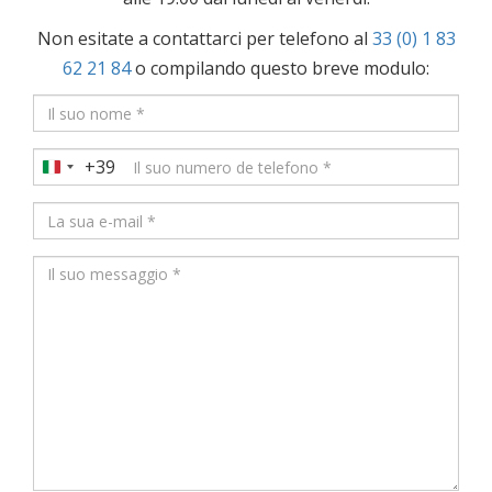
Non esitate a contattarci per telefono al
33 (0) 1 83
62 21 84
o compilando questo breve modulo:
+39
Italy
+39