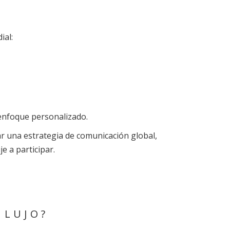
ial:
 enfoque personalizado.
lar una estrategia de comunicación global,
e a participar.
 LUJO?