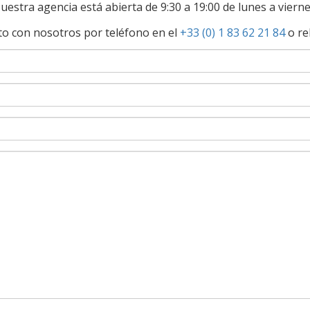
uestra agencia está abierta de 9:30 a 19:00 de lunes a vierne
o con nosotros por teléfono en el
+33 (0) 1 83 62 21 84
o re