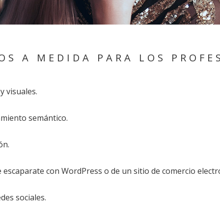
OS A MEDIDA PARA LOS PROFE
y visuales.
namiento semántico.
ón.
de escaparate con WordPress o de un sitio de comercio elect
des sociales.