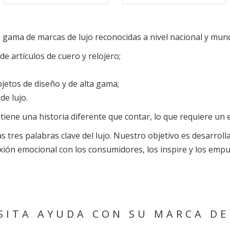
gama de marcas de lujo reconocidas a nivel nacional y mund
e artículos de cuero y relojero;
jetos de diseño y de alta gama;
de lujo.
 tiene una historia diferente que contar, lo que requiere un
as tres palabras clave del lujo. Nuestro objetivo es desarrol
exión emocional con los consumidores, los inspire y los empuj
SITA AYUDA CON SU MARCA DE