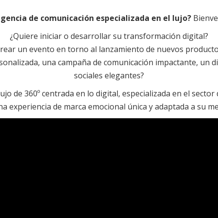
gencia de comunicación especializada en el lujo?
Bienven
¿Quiere iniciar o desarrollar su transformación digital?
rear un evento en torno al lanzamiento de nuevos product
rsonalizada, una campaña de comunicación impactante, un di
sociales elegantes?
o de 360º centrada en lo digital, especializada en el sector 
na experiencia de marca emocional única y adaptada a su me