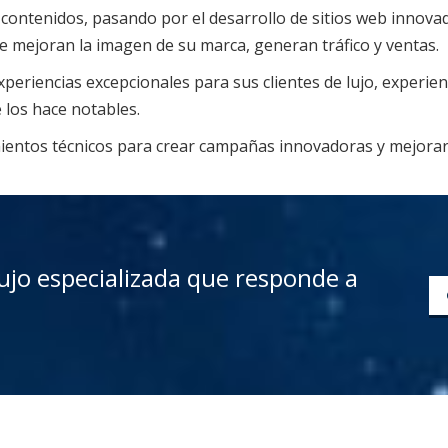
 contenidos, pasando por el desarrollo de sitios web innovad
e mejoran la imagen de su marca, generan tráfico y ventas.
periencias excepcionales para sus clientes de lujo, experie
 los hace notables.
mientos técnicos para crear campañas innovadoras y mejorar 
 lujo especializada que responde a