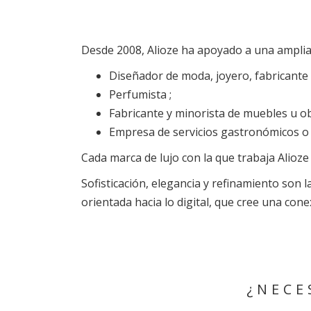
Desde 2008, Alioze ha apoyado a una amplia 
Diseñador de moda, joyero, fabricante d
Perfumista ;
Fabricante y minorista de muebles u ob
Empresa de servicios gastronómicos o 
Cada marca de lujo con la que trabaja Alioze
Sofisticación, elegancia y refinamiento son l
orientada hacia lo digital, que cree una con
¿NECE