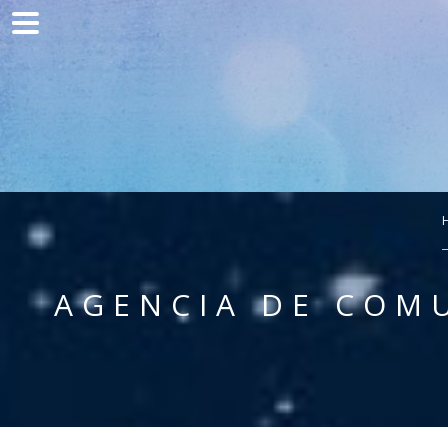
Home
Comunicación
Desarrollo web
Adquisición de tráfico
Clientes
Blog
AGENCIA DE COMU
Contacto