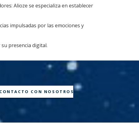
ores: Alioze se especializa en establecer
ncias impulsadas por las emociones y
su presencia digital.
CONTACTO CON NOSOTROS