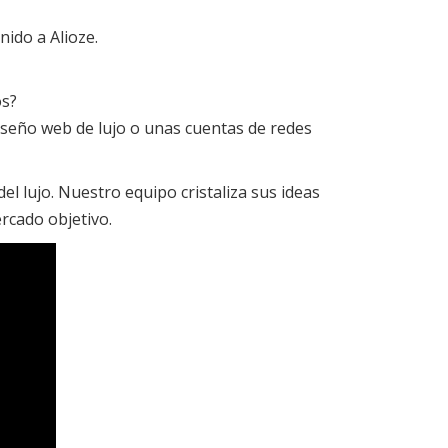
ido a Alioze.
os?
seño web de lujo o unas cuentas de redes
del lujo. Nuestro equipo cristaliza sus ideas
rcado objetivo.