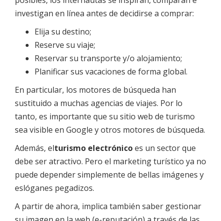
posibles, los internautas se inspiran, comparan e
investigan en línea antes de decidirse a comprar:
Elija su destino;
Reserve su viaje;
Reservar su transporte y/o alojamiento;
Planificar sus vacaciones de forma global.
En particular, los motores de búsqueda han
sustituido a muchas agencias de viajes. Por lo
tanto, es importante que su sitio web de turismo
sea visible en Google y otros motores de búsqueda.
Además, el
turismo electrónico
es un sector que
debe ser atractivo. Pero el marketing turístico ya no
puede depender simplemente de bellas imágenes y
eslóganes pegadizos.
A partir de ahora, implica también saber gestionar
su imagen en la web (e-reputación) a través de las