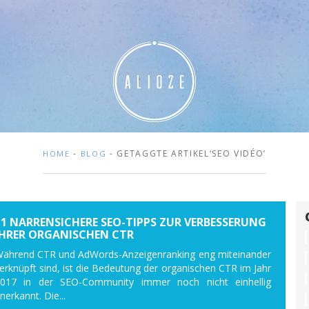
-
- GETAGGTE ARTIKEL‘SEO VIDÉO’
HOME
BLOG
11 NARRENSICHERE SEO-TIPPS ZUR VERBESSERUNG
IHRER ORGANISCHEN CTR
ährend CTR und AdWords-Anzeigenranking eng miteinander
erknüpft sind, ist die Bedeutung der organischen CTR im Jahr
017 in der SEO-Community immer noch nicht einhellig
nerkannt. Die...