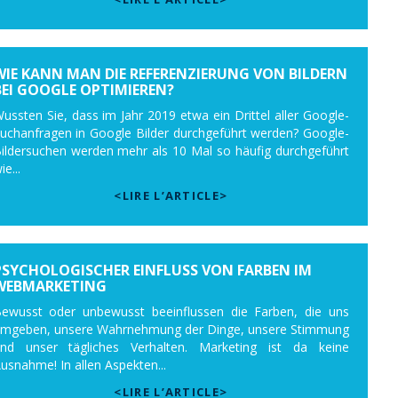
WIE KANN MAN DIE REFERENZIERUNG VON BILDERN
BEI GOOGLE OPTIMIEREN?
ussten Sie, dass im Jahr 2019 etwa ein Drittel aller Google-
uchanfragen in Google Bilder durchgeführt werden? Google-
ildersuchen werden mehr als 10 Mal so häufig durchgeführt
ie...
<LIRE L’ARTICLE>
PSYCHOLOGISCHER EINFLUSS VON FARBEN IM
WEBMARKETING
ewusst oder unbewusst beeinflussen die Farben, die uns
mgeben, unsere Wahrnehmung der Dinge, unsere Stimmung
nd unser tägliches Verhalten. Marketing ist da keine
usnahme! In allen Aspekten...
<LIRE L’ARTICLE>