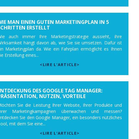
WIE MAN EINEN GUTEN MARKETINGPLAN IN 5
SCHRITTEN ERSTELLT
ie auch immer Ihre Marketingstrategie aussieht, ihre
irksamkeit hängt davon ab, wie Sie sie umsetzen. Dafür ist
in Marketingplan da. Wie ein Fahrplan ermöglicht es Ihnen
ie Erstellung eines...
<LIRE L’ARTICLE>
ENTDECKUNG DES GOOGLE TAG MANAGER:
PRÄSENTATION, NUTZEN, VORTEILE
öchten Sie die Leistung Ihrer Website, Ihrer Produkte und
Ihrer Marketingkampagnen überwachen und messen?
ntdecken Sie den Google Manager, ein besonders nützliches
ool, mit dem Sie eine...
<LIRE L’ARTICLE>