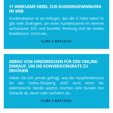
11 WIRKSAME HEBEL ZUR KUNDENGEWINNUNG
IM WEB
Kundenakquise ist ein Anliegen, das alle E-Tailer teilen! Es
gibt viele Strategien, um einen Kundenstamm im Internet
aufzubauen; SEO und bezahlte Werbung sind die beiden
beliebtesten. Doch wie...
<LIRE L’ARTICLE>
ABBAU VON HINDERNISSEN FÜR DEN ONLINE-
EINKAUF, UM DIE KONVERSIONSRATE ZU
ERHÖHEN
Haben Sie sich jemals gefragt, was die Haupthindernisse
für das Online-Shopping sind? Auch wenn der
elektronische Handel wächst, brechen viele Kunden ihre
Einkäufe ab, bevor oder nachdem sie...
<LIRE L’ARTICLE>