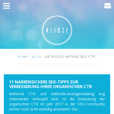
Home
Kommunikation
Entwicklung
Kunden
Blog
-
- GETAGGTE ARTIKEL‘SEO CTR’
HOME
BLOG
Kontakt
11 NARRENSICHERE SEO-TIPPS ZUR
VERBESSERUNG IHRER ORGANISCHEN CTR
Während CTR und AdWords-Anzeigenranking eng
miteinander verknüpft sind, ist die Bedeutung der
organischen CTR im Jahr 2017 in der SEO-Community
immer noch nicht einhellig anerkannt. Die...