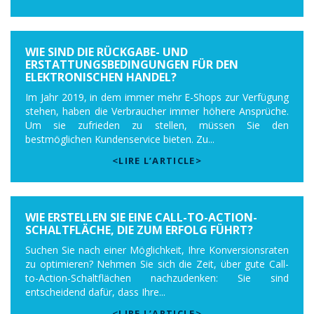
WIE SIND DIE RÜCKGABE- UND
ERSTATTUNGSBEDINGUNGEN FÜR DEN
ELEKTRONISCHEN HANDEL?
Im Jahr 2019, in dem immer mehr E-Shops zur Verfügung
stehen, haben die Verbraucher immer höhere Ansprüche.
Um sie zufrieden zu stellen, müssen Sie den
bestmöglichen Kundenservice bieten. Zu...
<LIRE L’ARTICLE>
WIE ERSTELLEN SIE EINE CALL-TO-ACTION-
SCHALTFLÄCHE, DIE ZUM ERFOLG FÜHRT?
Suchen Sie nach einer Möglichkeit, Ihre Konversionsraten
zu optimieren? Nehmen Sie sich die Zeit, über gute Call-
to-Action-Schaltflächen nachzudenken: Sie sind
entscheidend dafür, dass Ihre...
<LIRE L’ARTICLE>