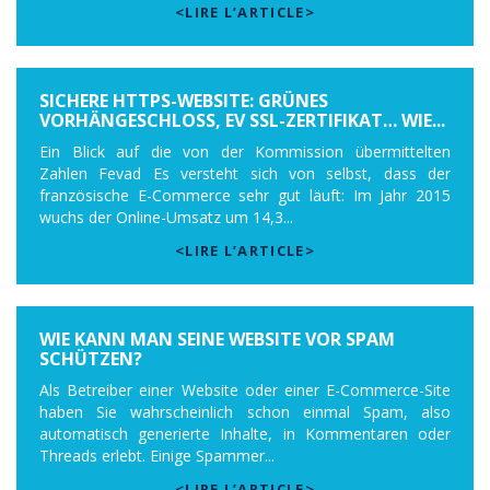
<LIRE L’ARTICLE>
SICHERE HTTPS-WEBSITE: GRÜNES
VORHÄNGESCHLOSS, EV SSL-ZERTIFIKAT… WIE...
Ein Blick auf die von der Kommission übermittelten
Zahlen Fevad Es versteht sich von selbst, dass der
französische E-Commerce sehr gut läuft: Im Jahr 2015
wuchs der Online-Umsatz um 14,3...
<LIRE L’ARTICLE>
WIE KANN MAN SEINE WEBSITE VOR SPAM
SCHÜTZEN?
Als Betreiber einer Website oder einer E-Commerce-Site
haben Sie wahrscheinlich schon einmal Spam, also
automatisch generierte Inhalte, in Kommentaren oder
Threads erlebt. Einige Spammer...
<LIRE L’ARTICLE>