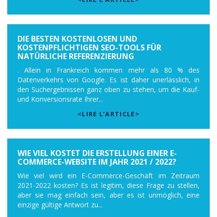
DIE BESTEN KOSTENLOSEN UND
KOSTENPFLICHTIGEN SEO-TOOLS FÜR
NATÜRLICHE REFERENZIERUNG
. Allein in Frankreich kommen mehr als 80 % des
Datenverkehrs von Google. Es ist daher unerlässlich, in
den Suchergebnissen ganz oben zu stehen, um die Kauf-
und Konversionsrate Ihrer...
<LIRE L’ARTICLE>
WIE VIEL KOSTET DIE ERSTELLUNG EINER E-
COMMERCE-WEBSITE IM JAHR 2021 / 2022?
Wie viel wird ein E-Commerce-Geschäft im Zeitraum
2021-2022 kosten? Es ist legitim, diese Frage zu stellen,
aber sie mag einfach sein, aber es ist unmöglich, eine
einzige gültige Antwort zu...