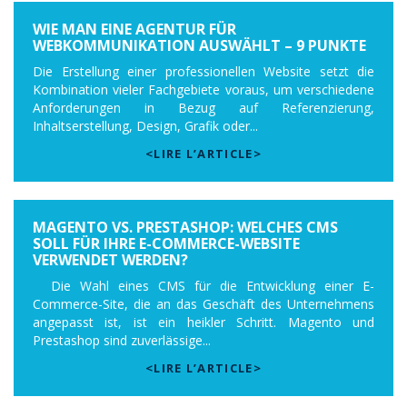
WIE MAN EINE AGENTUR FÜR
WEBKOMMUNIKATION AUSWÄHLT – 9 PUNKTE
Die Erstellung einer professionellen Website setzt die
Kombination vieler Fachgebiete voraus, um verschiedene
Anforderungen in Bezug auf Referenzierung,
Inhaltserstellung, Design, Grafik oder...
<LIRE L’ARTICLE>
MAGENTO VS. PRESTASHOP: WELCHES CMS
SOLL FÜR IHRE E-COMMERCE-WEBSITE
VERWENDET WERDEN?
Die Wahl eines CMS für die Entwicklung einer E-
Commerce-Site, die an das Geschäft des Unternehmens
angepasst ist, ist ein heikler Schritt. Magento und
Prestashop sind zuverlässige...
<LIRE L’ARTICLE>