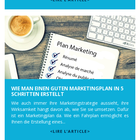
WIE MAN EINEN GUTEN MARKETINGPLAN IN 5
SCHRITTEN ERSTELLT
Wie auch immer Ihre Marketingstrategie aussieht, ihre
Wirksamkeit hängt davon ab, wie Sie sie umsetzen. Dafür
ist ein Marketingplan da. Wie ein Fahrplan ermöglicht es
Ihnen die Erstellung eines...
<LIRE L’ARTICLE>