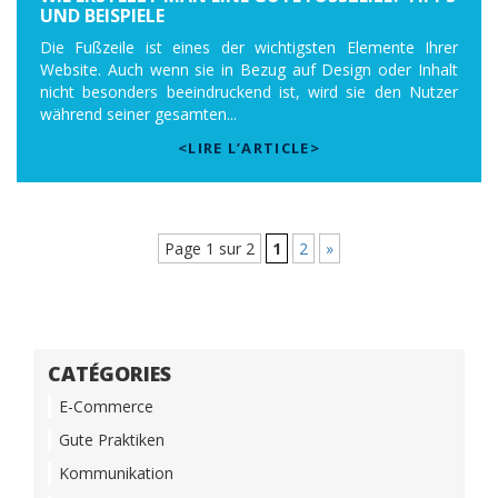
ND BEISPIELE
Die Fußzeile ist eines der wichtigsten Elemente Ihrer
Website. Auch wenn sie in Bezug auf Design oder Inhalt
nicht besonders beeindruckend ist, wird sie den Nutzer
während seiner gesamten...
<LIRE L’ARTICLE>
Page 1 sur 2
1
2
»
CATÉGORIES
E-Commerce
Gute Praktiken
Kommunikation