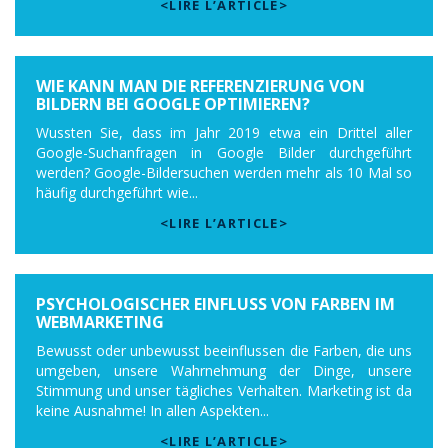
<LIRE L’ARTICLE>
WIE KANN MAN DIE REFERENZIERUNG VON
BILDERN BEI GOOGLE OPTIMIEREN?
Wussten Sie, dass im Jahr 2019 etwa ein Drittel aller
Google-Suchanfragen in Google Bilder durchgeführt
werden? Google-Bildersuchen werden mehr als 10 Mal so
häufig durchgeführt wie...
<LIRE L’ARTICLE>
PSYCHOLOGISCHER EINFLUSS VON FARBEN IM
WEBMARKETING
Bewusst oder unbewusst beeinflussen die Farben, die uns
umgeben, unsere Wahrnehmung der Dinge, unsere
Stimmung und unser tägliches Verhalten. Marketing ist da
keine Ausnahme! In allen Aspekten...
<LIRE L’ARTICLE>