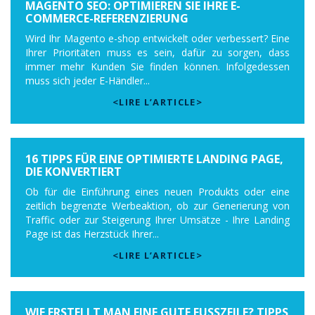
MAGENTO SEO: OPTIMIEREN SIE IHRE E-
COMMERCE-REFERENZIERUNG
Wird Ihr Magento e-shop entwickelt oder verbessert? Eine
Ihrer Prioritäten muss es sein, dafür zu sorgen, dass
immer mehr Kunden Sie finden können. Infolgedessen
muss sich jeder E-Händler...
<LIRE L’ARTICLE>
16 TIPPS FÜR EINE OPTIMIERTE LANDING PAGE,
DIE KONVERTIERT
Ob für die Einführung eines neuen Produkts oder eine
zeitlich begrenzte Werbeaktion, ob zur Generierung von
Traffic oder zur Steigerung Ihrer Umsätze - Ihre Landing
Page ist das Herzstück Ihrer...
<LIRE L’ARTICLE>
WIE ERSTELLT MAN EINE GUTE FUSSZEILE? TIPPS U