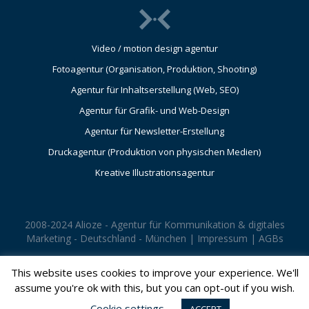
Video / motion design agentur
Fotoagentur (Organisation, Produktion, Shooting)
Agentur für Inhaltserstellung (Web, SEO)
Agentur für Grafik- und Web-Design
Agentur für Newsletter-Erstellung
Druckagentur (Produktion von physischen Medien)
Kreative Illustrationsagentur
2008-2024 Alioze - Agentur für Kommunikation & digitales
Marketing - Deutschland - München |
Impressum
|
AGBs
This website uses cookies to improve your experience. We'll
assume you're ok with this, but you can opt-out if you wish.
Cookie settings