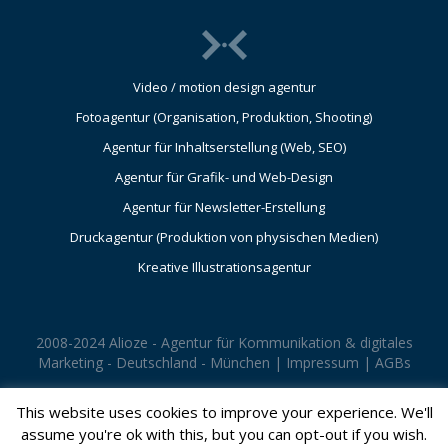
Video / motion design agentur
Fotoagentur (Organisation, Produktion, Shooting)
Agentur für Inhaltserstellung (Web, SEO)
Agentur für Grafik- und Web-Design
Agentur für Newsletter-Erstellung
Druckagentur (Produktion von physischen Medien)
Kreative Illustrationsagentur
2008-2024 Alioze - Agentur für Kommunikation & digitales
Marketing - Deutschland - München |
Impressum
|
AGBs
This website uses cookies to improve your experience. We'll
assume you're ok with this, but you can opt-out if you wish.