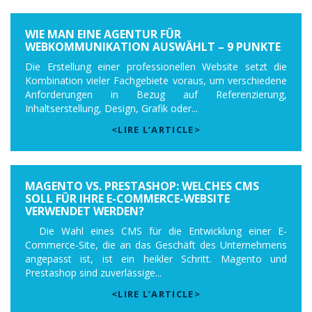
WIE MAN EINE AGENTUR FÜR
WEBKOMMUNIKATION AUSWÄHLT – 9 PUNKTE
Die Erstellung einer professionellen Website setzt die
Kombination vieler Fachgebiete voraus, um verschiedene
Anforderungen in Bezug auf Referenzierung,
Inhaltserstellung, Design, Grafik oder...
<LIRE L’ARTICLE>
MAGENTO VS. PRESTASHOP: WELCHES CMS
SOLL FÜR IHRE E-COMMERCE-WEBSITE
VERWENDET WERDEN?
Die Wahl eines CMS für die Entwicklung einer E-
Commerce-Site, die an das Geschäft des Unternehmens
angepasst ist, ist ein heikler Schritt. Magento und
Prestashop sind zuverlässige...
<LIRE L’ARTICLE>