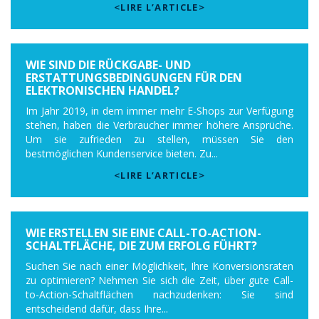
<LIRE L’ARTICLE>
WIE SIND DIE RÜCKGABE- UND
ERSTATTUNGSBEDINGUNGEN FÜR DEN
ELEKTRONISCHEN HANDEL?
Im Jahr 2019, in dem immer mehr E-Shops zur Verfügung
stehen, haben die Verbraucher immer höhere Ansprüche.
Um sie zufrieden zu stellen, müssen Sie den
bestmöglichen Kundenservice bieten. Zu...
<LIRE L’ARTICLE>
WIE ERSTELLEN SIE EINE CALL-TO-ACTION-
SCHALTFLÄCHE, DIE ZUM ERFOLG FÜHRT?
Suchen Sie nach einer Möglichkeit, Ihre Konversionsraten
zu optimieren? Nehmen Sie sich die Zeit, über gute Call-
to-Action-Schaltflächen nachzudenken: Sie sind
entscheidend dafür, dass Ihre...