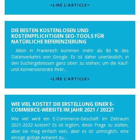
<LIRE L’ARTICLE>
DIE BESTEN KOSTENLOSEN UND
KOSTENPFLICHTIGEN SEO-TOOLS FÜR
NATÜRLICHE REFERENZIERUNG
. Allein in Frankreich kommen mehr als 80 % des
Datenverkehrs von Google. Es ist daher unerlässlich, in
den Suchergebnissen ganz oben zu stehen, um die Kauf-
und Konversionsrate Ihrer...
<LIRE L’ARTICLE>
WIE VIEL KOSTET DIE ERSTELLUNG EINER E-
COMMERCE-WEBSITE IM JAHR 2021 / 2022?
Wie viel wird ein E-Commerce-Geschäft im Zeitraum
2021-2022 kosten? Es ist legitim, diese Frage zu stellen,
aber sie mag einfach sein, aber es ist unmöglich, eine
einzige gültige Antwort zu...