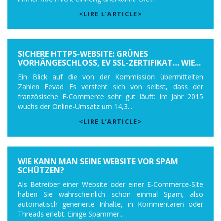
<LIRE L’ARTICLE>
SICHERE HTTPS-WEBSITE: GRÜNES
VORHÄNGESCHLOSS, EV SSL-ZERTIFIKAT… WIE...
Ein Blick auf die von der Kommission übermittelten
Zahlen Fevad Es versteht sich von selbst, dass der
französische E-Commerce sehr gut läuft: Im Jahr 2015
wuchs der Online-Umsatz um 14,3...
<LIRE L’ARTICLE>
WIE KANN MAN SEINE WEBSITE VOR SPAM
SCHÜTZEN?
Als Betreiber einer Website oder einer E-Commerce-Site
haben Sie wahrscheinlich schon einmal Spam, also
automatisch generierte Inhalte, in Kommentaren oder
Threads erlebt. Einige Spammer...