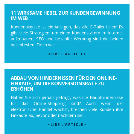
11 WIRKSAME HEBEL ZUR KUNDENGEWINNUNG
IM WEB
Kundenakquise ist ein Anliegen, das alle E-Tailer teilen! Es
gibt viele Strategien, um einen Kundenstamm im Internet
aufzubauen; SEO und bezahlte Werbung sind die beiden
beliebtesten. Doch wie...
<LIRE L’ARTICLE>
ABBAU VON HINDERNISSEN FÜR DEN ONLINE-
EINKAUF, UM DIE KONVERSIONSRATE ZU
ERHÖHEN
Haben Sie sich jemals gefragt, was die Haupthindernisse
für das Online-Shopping sind? Auch wenn der
elektronische Handel wächst, brechen viele Kunden ihre
Einkäufe ab, bevor oder nachdem sie...
<LIRE L’ARTICLE>