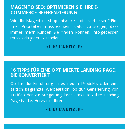
MAGENTO SEO: OPTIMIEREN SIE IHRE E-
COMMERCE-REFERENZIERUNG
Wird Ihr Magento e-shop entwickelt oder verbessert? Eine
Ihrer Prioritäten muss es sein, dafür zu sorgen, dass
immer mehr Kunden Sie finden können. Infolgedessen
muss sich jeder E-Händler...
<LIRE L’ARTICLE>
16 TIPPS FÜR EINE OPTIMIERTE LANDING PAGE,
DIE KONVERTIERT
Ob für die Einführung eines neuen Produkts oder eine
zeitlich begrenzte Werbeaktion, ob zur Generierung von
Traffic oder zur Steigerung Ihrer Umsätze - Ihre Landing
Page ist das Herzstück Ihrer...
<LIRE L’ARTICLE>