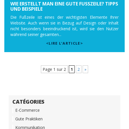
WIE ERSTELLT MAN EINE GUTE FUSSZEILE? TIPPS U
ND BEISPIELE
Die Fußzeile ist eines der wichtigsten Elemente Ihrer
Website. Auch wenn sie in Bezug auf Design oder Inhalt
nicht besonders beeindruckend ist, wird sie den Nutzer
während seiner gesamten...
<LIRE L’ARTICLE>
Page 1 sur 2
1
2
»
CATÉGORIES
E-Commerce
Gute Praktiken
Kommunikation