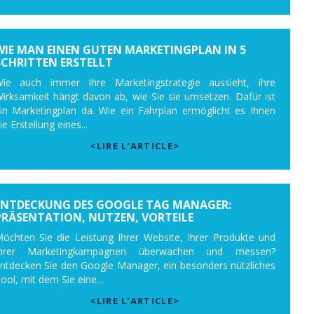
WIE MAN EINEN GUTEN MARKETINGPLAN IN 5
SCHRITTEN ERSTELLT
ie auch immer Ihre Marketingstrategie aussieht, ihre
irksamkeit hängt davon ab, wie Sie sie umsetzen. Dafür ist
in Marketingplan da. Wie ein Fahrplan ermöglicht es Ihnen
ie Erstellung eines...
<LIRE L’ARTICLE>
ENTDECKUNG DES GOOGLE TAG MANAGER:
PRÄSENTATION, NUTZEN, VORTEILE
öchten Sie die Leistung Ihrer Website, Ihrer Produkte und
Ihrer Marketingkampagnen überwachen und messen?
ntdecken Sie den Google Manager, ein besonders nützliches
ool, mit dem Sie eine...
<LIRE L’ARTICLE>