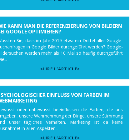
WIE KANN MAN DIE REFERENZIERUNG VON BILDERN
BEI GOOGLE OPTIMIEREN?
ussten Sie, dass im Jahr 2019 etwa ein Drittel aller Google-
uchanfragen in Google Bilder durchgeführt werden? Google-
ildersuchen werden mehr als 10 Mal so häufig durchgeführt
ie...
<LIRE L’ARTICLE>
PSYCHOLOGISCHER EINFLUSS VON FARBEN IM
WEBMARKETING
ewusst oder unbewusst beeinflussen die Farben, die uns
mgeben, unsere Wahrnehmung der Dinge, unsere Stimmung
nd unser tägliches Verhalten. Marketing ist da keine
usnahme! In allen Aspekten...
<LIRE L’ARTICLE>