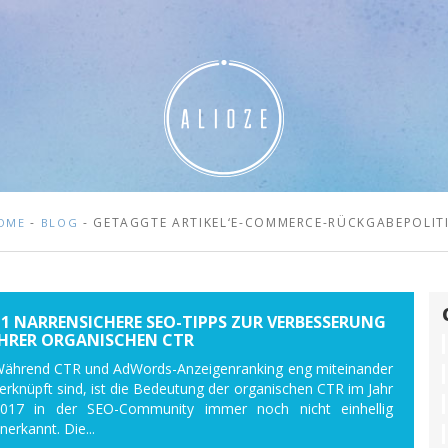
-
- GETAGGTE ARTIKEL‘E-COMMERCE-RÜCKGABEPOLITI
OME
BLOG
11 NARRENSICHERE SEO-TIPPS ZUR VERBESSERUNG
IHRER ORGANISCHEN CTR
ährend CTR und AdWords-Anzeigenranking eng miteinander
erknüpft sind, ist die Bedeutung der organischen CTR im Jahr
017 in der SEO-Community immer noch nicht einhellig
nerkannt. Die...