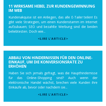
11 WIRKSAME HEBEL ZUR KUNDENGEWINNUNG
IM WEB
Kundenakquise ist ein Anliegen, das alle E-Tailer teilen! Es
gibt viele Strategien, um einen Kundenstamm im Internet
aufzubauen; SEO und bezahlte Werbung sind die beiden
beliebtesten. Doch wie...
<LIRE L’ARTICLE>
ABBAU VON HINDERNISSEN FÜR DEN ONLINE-
EINKAUF, UM DIE KONVERSIONSRATE ZU
ERHÖHEN
Haben Sie sich jemals gefragt, was die Haupthindernisse
für das Online-Shopping sind? Auch wenn der
elektronische Handel wächst, brechen viele Kunden ihre
Einkäufe ab, bevor oder nachdem sie...
<LIRE L’ARTICLE>