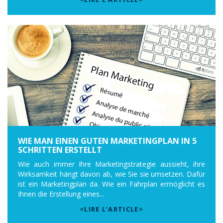
WIE MAN EINEN GUTEN MARKETINGPLAN IN 5
SCHRITTEN ERSTELLT
Wie auch immer Ihre Marketingstrategie aussieht, ihre
Wirksamkeit hängt davon ab, wie Sie sie umsetzen. Dafür
ist ein Marketingplan da. Wie ein Fahrplan ermöglicht es
Ihnen die Erstellung eines...
<LIRE L’ARTICLE>