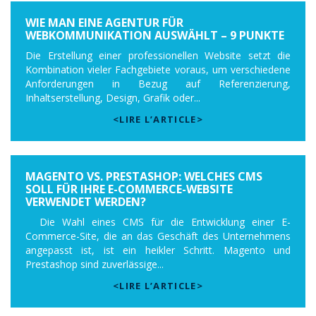
WIE MAN EINE AGENTUR FÜR
WEBKOMMUNIKATION AUSWÄHLT – 9 PUNKTE
Die Erstellung einer professionellen Website setzt die
Kombination vieler Fachgebiete voraus, um verschiedene
Anforderungen in Bezug auf Referenzierung,
Inhaltserstellung, Design, Grafik oder...
<LIRE L’ARTICLE>
MAGENTO VS. PRESTASHOP: WELCHES CMS
SOLL FÜR IHRE E-COMMERCE-WEBSITE
VERWENDET WERDEN?
Die Wahl eines CMS für die Entwicklung einer E-
Commerce-Site, die an das Geschäft des Unternehmens
angepasst ist, ist ein heikler Schritt. Magento und
Prestashop sind zuverlässige...
<LIRE L’ARTICLE>