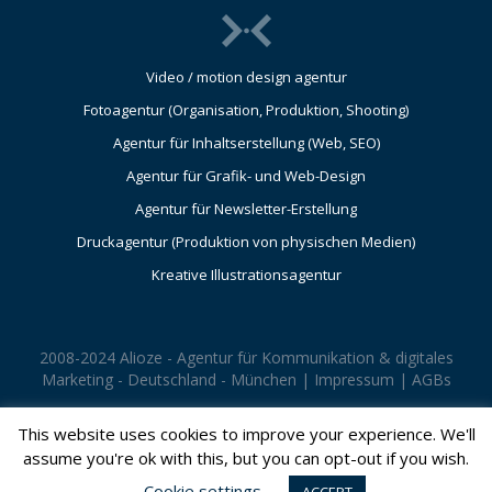
Video / motion design agentur
Fotoagentur (Organisation, Produktion, Shooting)
Agentur für Inhaltserstellung (Web, SEO)
Agentur für Grafik- und Web-Design
Agentur für Newsletter-Erstellung
Druckagentur (Produktion von physischen Medien)
Kreative Illustrationsagentur
2008-2024 Alioze - Agentur für Kommunikation & digitales
Marketing - Deutschland - München |
Impressum
|
AGBs
This website uses cookies to improve your experience. We'll
assume you're ok with this, but you can opt-out if you wish.
Cookie settings