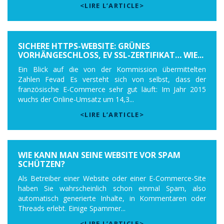
<LIRE L’ARTICLE>
SICHERE HTTPS-WEBSITE: GRÜNES
VORHÄNGESCHLOSS, EV SSL-ZERTIFIKAT… WIE...
Ein Blick auf die von der Kommission übermittelten
Zahlen Fevad Es versteht sich von selbst, dass der
französische E-Commerce sehr gut läuft: Im Jahr 2015
wuchs der Online-Umsatz um 14,3...
<LIRE L’ARTICLE>
WIE KANN MAN SEINE WEBSITE VOR SPAM
SCHÜTZEN?
Als Betreiber einer Website oder einer E-Commerce-Site
haben Sie wahrscheinlich schon einmal Spam, also
automatisch generierte Inhalte, in Kommentaren oder
Threads erlebt. Einige Spammer...
<LIRE L’ARTICLE>