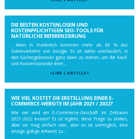
DIE BESTEN KOSTENLOSEN UND
KOSTENPFLICHTIGEN SEO-TOOLS FÜR
NATÜRLICHE REFERENZIERUNG
. Allein in Frankreich kommen mehr als 80 % des
Datenverkehrs von Google. Es ist daher unerlässlich, in
den Suchergebnissen ganz oben zu stehen, um die Kauf-
und Konversionsrate Ihrer...
<LIRE L’ARTICLE>
WIE VIEL KOSTET DIE ERSTELLUNG EINER E-
COMMERCE-WEBSITE IM JAHR 2021 / 2022?
Wie viel wird ein E-Commerce-Geschäft im Zeitraum
2021-2022 kosten? Es ist legitim, diese Frage zu stellen,
aber sie mag einfach sein, aber es ist unmöglich, eine
einzige gültige Antwort zu...