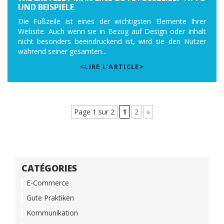
ND BEISPIELE
Die Fußzeile ist eines der wichtigsten Elemente Ihrer
Website. Auch wenn sie in Bezug auf Design oder Inhalt
nicht besonders beeindruckend ist, wird sie den Nutzer
während seiner gesamten...
<LIRE L’ARTICLE>
Page 1 sur 2
1
2
»
CATÉGORIES
E-Commerce
Gute Praktiken
Kommunikation