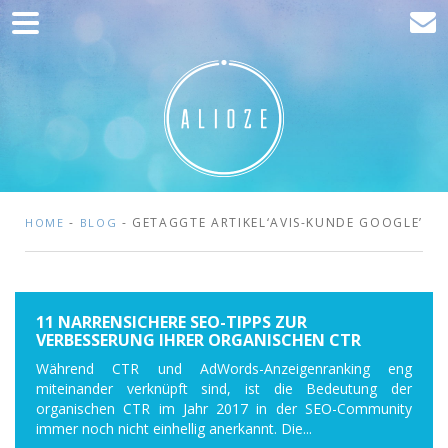
Home
Kommunikation
Entwicklung
Kunden
Blog
-
- GETAGGTE ARTIKEL‘AVIS-KUNDE GOOGLE’
HOME
BLOG
Kontakt
11 NARRENSICHERE SEO-TIPPS ZUR
VERBESSERUNG IHRER ORGANISCHEN CTR
Während CTR und AdWords-Anzeigenranking eng
miteinander verknüpft sind, ist die Bedeutung der
organischen CTR im Jahr 2017 in der SEO-Community
immer noch nicht einhellig anerkannt. Die...