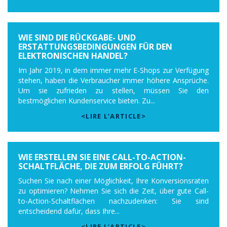
WIE SIND DIE RÜCKGABE- UND
ERSTATTUNGSBEDINGUNGEN FÜR DEN
ELEKTRONISCHEN HANDEL?
Im Jahr 2019, in dem immer mehr E-Shops zur Verfügung
stehen, haben die Verbraucher immer höhere Ansprüche.
Um sie zufrieden zu stellen, müssen Sie den
bestmöglichen Kundenservice bieten. Zu...
<LIRE L’ARTICLE>
WIE ERSTELLEN SIE EINE CALL-TO-ACTION-
SCHALTFLÄCHE, DIE ZUM ERFOLG FÜHRT?
Suchen Sie nach einer Möglichkeit, Ihre Konversionsraten
zu optimieren? Nehmen Sie sich die Zeit, über gute Call-
to-Action-Schaltflächen nachzudenken: Sie sind
entscheidend dafür, dass Ihre...
<LIRE L’ARTICLE>