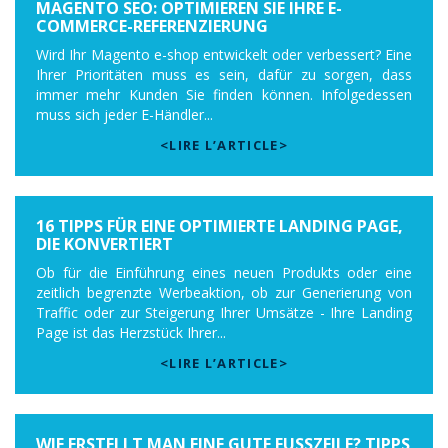
MAGENTO SEO: OPTIMIEREN SIE IHRE E-
COMMERCE-REFERENZIERUNG
Wird Ihr Magento e-shop entwickelt oder verbessert? Eine
Ihrer Prioritäten muss es sein, dafür zu sorgen, dass
immer mehr Kunden Sie finden können. Infolgedessen
muss sich jeder E-Händler...
<LIRE L’ARTICLE>
16 TIPPS FÜR EINE OPTIMIERTE LANDING PAGE,
DIE KONVERTIERT
Ob für die Einführung eines neuen Produkts oder eine
zeitlich begrenzte Werbeaktion, ob zur Generierung von
Traffic oder zur Steigerung Ihrer Umsätze - Ihre Landing
Page ist das Herzstück Ihrer...
<LIRE L’ARTICLE>
WIE ERSTELLT MAN EINE GUTE FUSSZEILE? TIPPS U