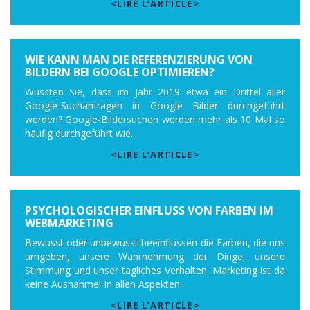
<LIRE L’ARTICLE>
WIE KANN MAN DIE REFERENZIERUNG VON
BILDERN BEI GOOGLE OPTIMIEREN?
Wussten Sie, dass im Jahr 2019 etwa ein Drittel aller
Google-Suchanfragen in Google Bilder durchgeführt
werden? Google-Bildersuchen werden mehr als 10 Mal so
häufig durchgeführt wie...
<LIRE L’ARTICLE>
PSYCHOLOGISCHER EINFLUSS VON FARBEN IM
WEBMARKETING
Bewusst oder unbewusst beeinflussen die Farben, die uns
umgeben, unsere Wahrnehmung der Dinge, unsere
Stimmung und unser tägliches Verhalten. Marketing ist da
keine Ausnahme! In allen Aspekten...
<LIRE L’ARTICLE>