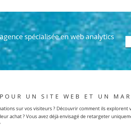
e agence spécialisée en web analytics
 POUR UN SITE WEB ET UN MA
ations sur vos visiteurs ? Découvrir comment ils explorent v
eur achat ? Vous avez déjà envisagé de retargeter uniquement
?