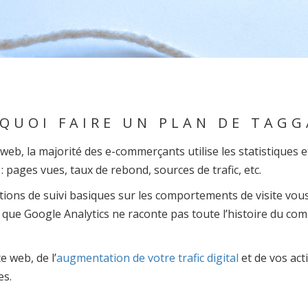
QUOI FAIRE UN PLAN DE TAGG
web, la majorité des e-commerçants utilise les statistiques 
: pages vues, taux de rebond, sources de trafic, etc.
tions de suivi basiques sur les comportements de visite vo
que Google Analytics ne raconte pas toute l’histoire du co
e web, de l’
augmentation de votre trafic digital
et de vos act
es.