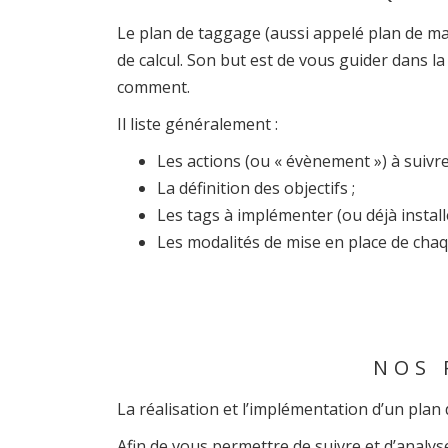
Le plan de taggage (aussi appelé plan de m
de calcul. Son but est de vous guider dans la
comment.
Il liste généralement :
Les actions (ou « évènement ») à suivre
La définition des objectifs ;
Les tags à implémenter (ou déjà install
Les modalités de mise en place de chaq
NOS 
La réalisation et l’implémentation d’un plan
Afin de vous permettre de suivre et d’analys