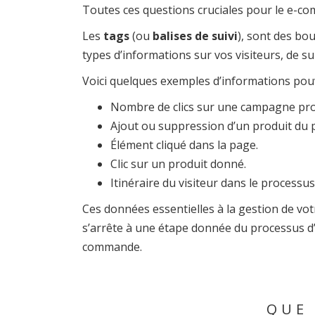
Toutes ces questions cruciales pour le e-c
Les
tags
(ou
balises de suivi
), sont des bo
types d’informations sur vos visiteurs, de s
Voici quelques exemples d’informations pouva
Nombre de clics sur une campagne pro
Ajout ou suppression d’un produit du 
Élément cliqué dans la page.
Clic sur un produit donné.
Itinéraire du visiteur dans le process
Ces données essentielles à la gestion de vot
s’arrête à une étape donnée du processus d’a
commande.
QUE