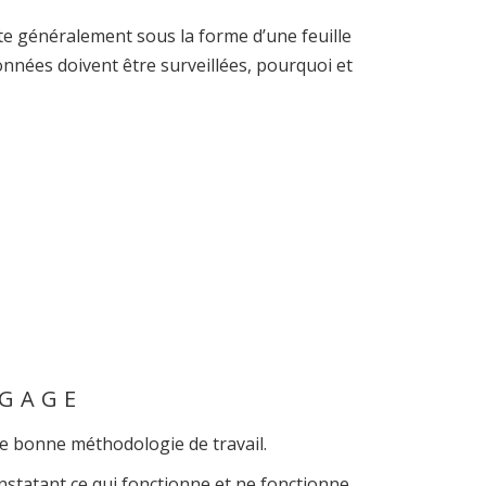
te généralement sous la forme d’une feuille
données doivent être surveillées, pourquoi et
GGAGE
ne bonne méthodologie de travail.
onstatant ce qui fonctionne et ne fonctionne