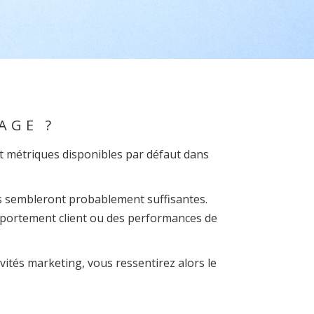
AGE ?
et métriques disponibles par défaut dans
us sembleront probablement suffisantes.
mportement client ou des performances de
ivités marketing, vous ressentirez alors le