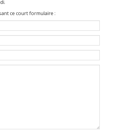
di.
ant ce court formulaire :