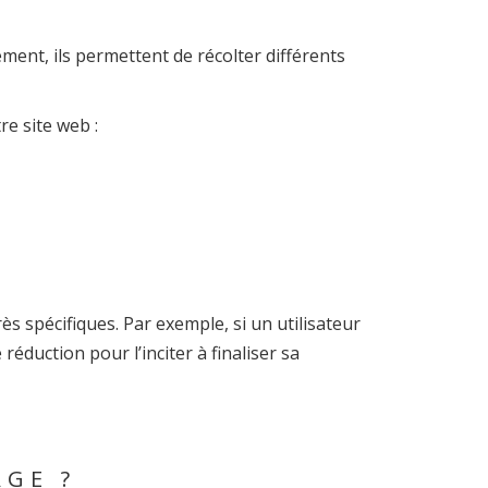
ement, ils permettent de récolter différents
re site web :
s spécifiques. Par exemple, si un utilisateur
éduction pour l’inciter à finaliser sa
GE ?