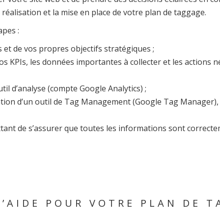
éalisation et la mise en place de votre plan de taggage.
pes :
s et de vos propres objectifs stratégiques ;
vos KPIs, les données importantes à collecter et les actions né
til d’analyse (compte Google Analytics) ;
uration d’un outil de Tag Management (Google Tag Manager), 
ttant de s’assurer que toutes les informations sont correc
D’AIDE POUR VOTRE PLAN DE T