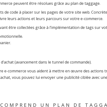
ommerce peuvent être résolues grâce au plan de taggage.
uts de code à placer sur les pages de votre site web. Concrèt
uivre leurs actions et leurs parcours sur votre e-commerce.
nt être collectées grâce à l’implémentation de tags sur vot
motionnelle.
panier.
us d’achat (avancement dans le tunnel de commande).
re e-commerce vous aident à mettre en œuvre des actions trè
chat, vous pouvez lui envoyer une publicité ciblée avec une r
 COMPREND UN PLAN DE TAGGA