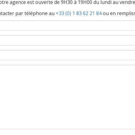
tre agence est ouverte de 9H30 à 19H00 du lundi au vendre
ntacter par téléphone au
+33 (0) 1 83 62 21 84
ou en rempliss