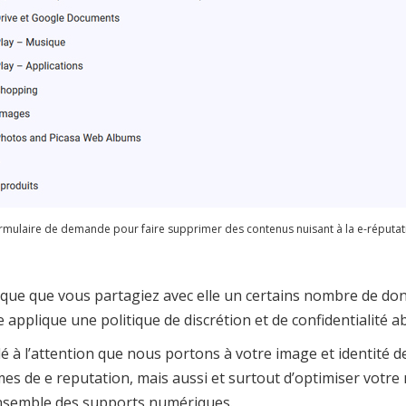
rmulaire de demande pour faire supprimer des contenus nuisant à la e-réputat
ique que vous partagiez avec elle un certains nombre de do
 applique une politique de discrétion et de confidentialité a
é à l’attention que nous portons à votre image et identit
es de e reputation, mais aussi et surtout d’optimiser votre 
’ensemble des supports numériques.