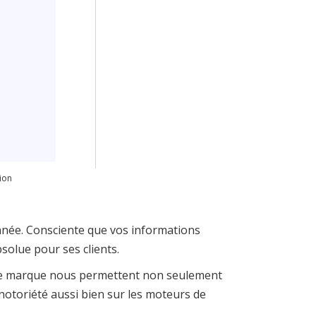
ion
nnée. Consciente que vos informations
bsolue pour ses clients.
é de marque nous permettent non seulement
notoriété aussi bien sur les moteurs de