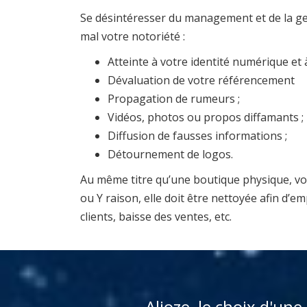
Se désintéresser du management et de la ges
mal votre notoriété :
Atteinte à votre identité numérique et 
Dévaluation de votre référencement
Propagation de rumeurs ;
Vidéos, photos ou propos diffamants ;
Diffusion de fausses informations ;
Détournement de logos.
Au même titre qu’une boutique physique, votr
ou Y raison, elle doit être nettoyée afin d
clients, baisse des ventes, etc.
Alioze, le choix d'une