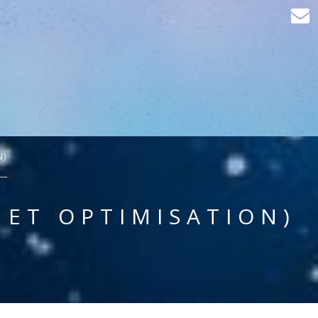
N)
 ET OPTIMISATION)