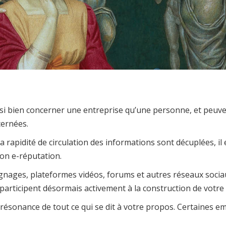
 bien concerner une entreprise qu’une personne, et peuvent
cernées.
la rapidité de circulation des informations sont décuplées, i
son e-réputation.
oignages, plateformes vidéos, forums et autres réseaux sociau
s participent désormais activement à la construction de votre
 résonance de tout ce qui se dit à votre propos. Certaines 