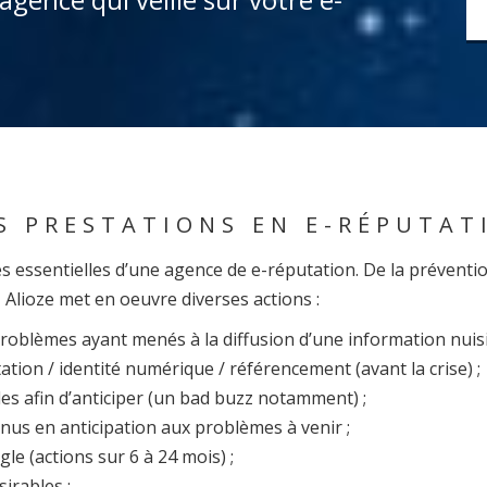
S PRESTATIONS EN E-RÉPUTAT
 essentielles d’une agence de e-réputation. De la préventio
, Alioze met en oeuvre diverses actions :
 problèmes ayant menés à la diffusion d’une information nuis
ation / identité numérique / référencement (avant la crise) ;
bles afin d’anticiper (un bad buzz notamment) ;
enus en anticipation aux problèmes à venir ;
e (actions sur 6 à 24 mois) ;
irables ;