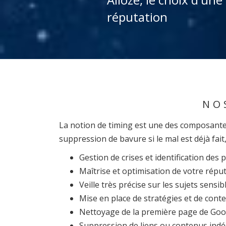
réputation
NO
La notion de timing est une des composantes
suppression de bavure si le mal est déjà fait
Gestion de crises et identification des
Maîtrise et optimisation de votre réput
Veille très précise sur les sujets sensi
Mise en place de stratégies et de cont
Nettoyage de la première page de Googl
Suppression de liens ou contenus indés