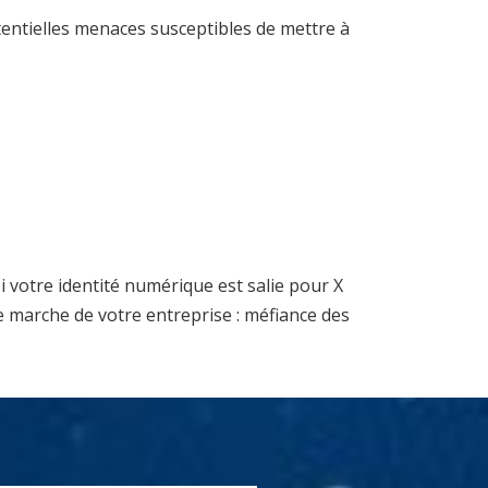
tentielles menaces susceptibles de mettre à
i votre identité numérique est salie pour X
e marche de votre entreprise : méfiance des