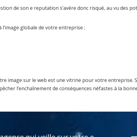
tion de son e reputation s’avère donc risqué, au vu des po
à l’image globale de votre entreprise ;
e image sur le web est une vitrine pour votre entreprise. S
’empêcher l’enchaînement de conséquences néfastes à la bonn
 agence qui veille sur votre e-