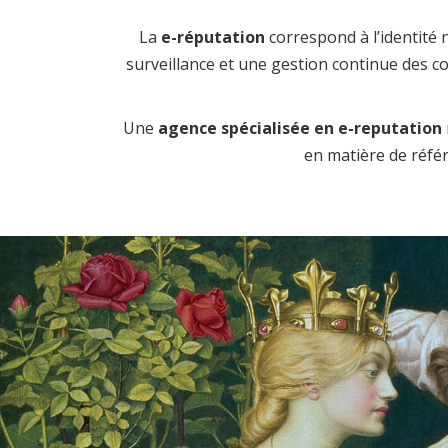
La
e-réputation
correspond à l’identité
surveillance et une gestion continue des c
Une
agence spécialisée en e-reputation
en matière de référ