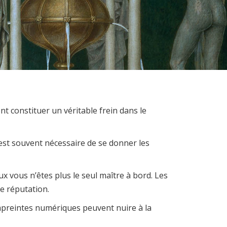
 constituer un véritable frein dans le
l est souvent nécessaire de se donner les
x vous n’êtes plus le seul maître à bord. Les
 e réputation.
empreintes numériques peuvent nuire à la