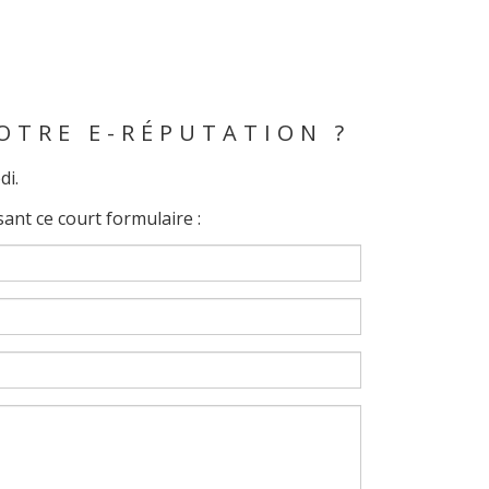
OTRE E-RÉPUTATION ?
di.
ant ce court formulaire :