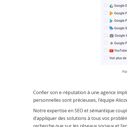
Fo
Confier son e-réputation à une agence impl
personnelles sont précieuses, l’équipe Alioze
Notre expertise en SEO et sémantique coupl
d’appliquer des solutions à tous vos problèm
recherche que sur les réseaux sociaux et l